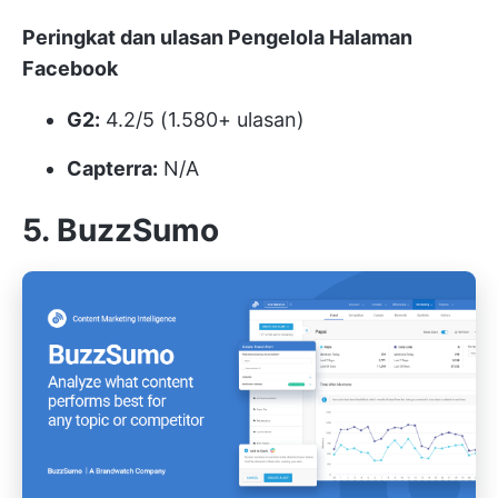
Peringkat dan ulasan Pengelola Halaman
Facebook
G2:
4.2/5 (1.580+ ulasan)
Capterra:
N/A
5. BuzzSumo