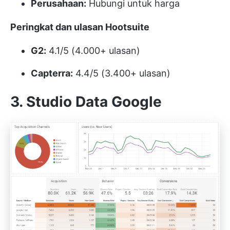
Perusahaan:
Hubungi untuk harga
Peringkat dan ulasan Hootsuite
G2:
4.1/5 (4.000+ ulasan)
Capterra:
4.4/5 (3.400+ ulasan)
3. Studio Data Google