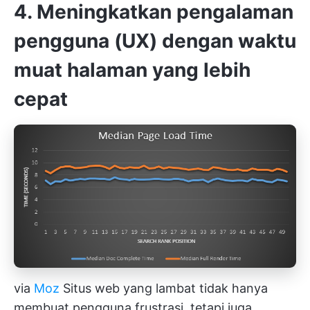
4. Meningkatkan pengalaman
pengguna (UX) dengan waktu
muat halaman yang lebih
cepat
via
Moz
Situs web yang lambat tidak hanya
membuat pengguna frustrasi, tetapi juga