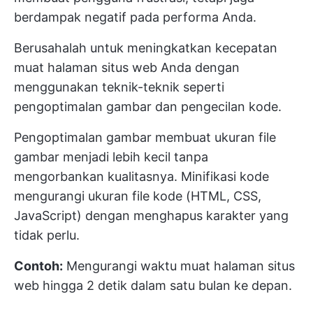
berdampak negatif pada performa Anda.
Berusahalah untuk meningkatkan kecepatan
muat halaman situs web Anda dengan
menggunakan teknik-teknik seperti
pengoptimalan gambar dan pengecilan kode.
Pengoptimalan gambar membuat ukuran file
gambar menjadi lebih kecil tanpa
mengorbankan kualitasnya. Minifikasi kode
mengurangi ukuran file kode (HTML, CSS,
JavaScript) dengan menghapus karakter yang
tidak perlu.
Contoh:
Mengurangi waktu muat halaman situs
web hingga 2 detik dalam satu bulan ke depan.