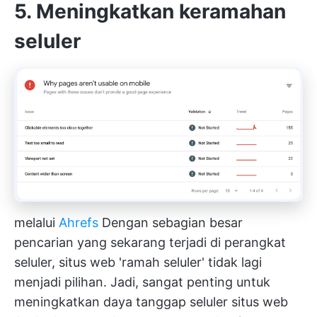
5. Meningkatkan keramahan
seluler
melalui
Ahrefs
Dengan sebagian besar
pencarian yang sekarang terjadi di perangkat
seluler, situs web 'ramah seluler' tidak lagi
menjadi pilihan. Jadi, sangat penting untuk
meningkatkan daya tanggap seluler situs web