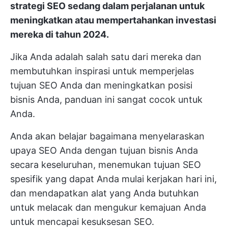
strategi SEO sedang dalam perjalanan untuk
meningkatkan atau mempertahankan investasi
mereka di tahun 2024.
Jika Anda adalah salah satu dari mereka dan
membutuhkan inspirasi untuk memperjelas
tujuan SEO Anda dan meningkatkan posisi
bisnis Anda, panduan ini sangat cocok untuk
Anda.
Anda akan belajar bagaimana menyelaraskan
upaya SEO Anda dengan tujuan bisnis Anda
secara keseluruhan, menemukan tujuan SEO
spesifik yang dapat Anda mulai kerjakan hari ini,
dan mendapatkan alat yang Anda butuhkan
untuk melacak dan mengukur kemajuan Anda
untuk mencapai kesuksesan SEO.