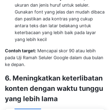
ukuran dan jenis huruf untuk seluler.
Gunakan font yang jelas dan mudah dibaca
dan pastikan ada kontras yang cukup
antara teks dan latar belakang untuk
keterbacaan yang lebih baik pada layar
yang lebih kecil
Contoh target:
Mencapai skor 90 atau lebih
pada Uji Ramah Seluler Google dalam dua bulan
ke depan.
6. Meningkatkan keterlibatan
konten dengan waktu tunggu
yang lebih lama