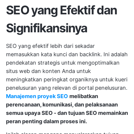
SEO yang Efektif dan
Signifikansinya
SEO yang efektif lebih dari sekadar
memasukkan kata kunci dan backlink. Ini adalah
pendekatan strategis untuk mengoptimalkan
situs web dan konten Anda untuk
meningkatkan peringkat organiknya untuk kueri
penelusuran yang relevan di portal penelusuran.
Manajemen proyek SEO
melibatkan
perencanaan, komunikasi, dan pelaksanaan
semua upaya SEO - dan tujuan SEO memainkan
peran penting dalam proses ini.