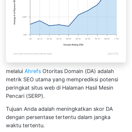
melalui
Ahrefs
Otoritas Domain (DA) adalah
metrik SEO utama yang memprediksi potensi
peringkat situs web di Halaman Hasil Mesin
Pencari (SERP).
Tujuan Anda adalah meningkatkan skor DA
dengan persentase tertentu dalam jangka
waktu tertentu.