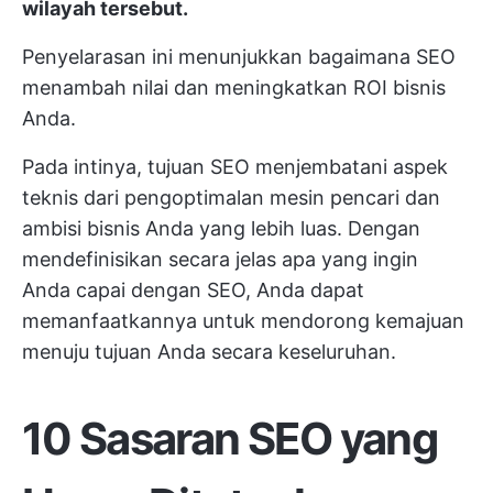
wilayah tersebut.
Penyelarasan ini menunjukkan bagaimana SEO
menambah nilai dan meningkatkan ROI bisnis
Anda.
Pada intinya, tujuan SEO menjembatani aspek
teknis dari pengoptimalan mesin pencari dan
ambisi bisnis Anda yang lebih luas. Dengan
mendefinisikan secara jelas apa yang ingin
Anda capai dengan SEO, Anda dapat
memanfaatkannya untuk mendorong kemajuan
menuju tujuan Anda secara keseluruhan.
10 Sasaran SEO yang