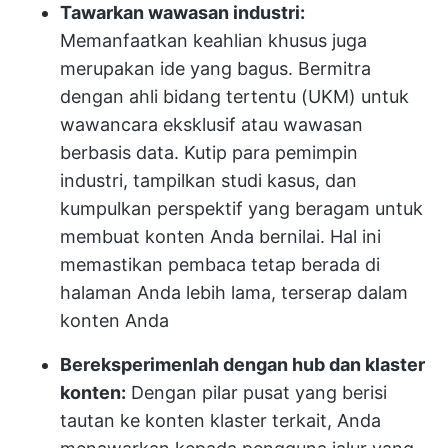
Tawarkan wawasan industri:
Memanfaatkan keahlian khusus juga
merupakan ide yang bagus. Bermitra
dengan ahli bidang tertentu (UKM) untuk
wawancara eksklusif atau wawasan
berbasis data. Kutip para pemimpin
industri, tampilkan studi kasus, dan
kumpulkan perspektif yang beragam untuk
membuat konten Anda bernilai. Hal ini
memastikan pembaca tetap berada di
halaman Anda lebih lama, terserap dalam
konten Anda
Bereksperimenlah dengan hub dan klaster
konten:
Dengan pilar pusat yang berisi
tautan ke konten klaster terkait, Anda