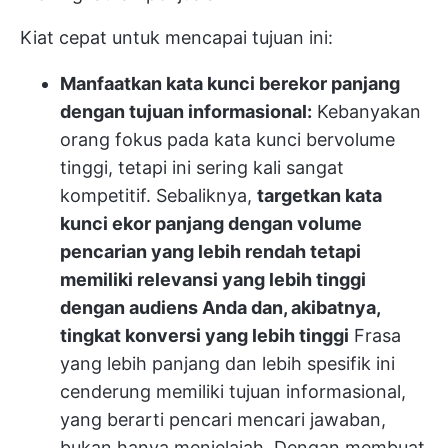
Kiat cepat untuk mencapai tujuan ini:
Manfaatkan kata kunci berekor panjang
dengan tujuan informasional:
Kebanyakan
orang fokus pada kata kunci bervolume
tinggi, tetapi ini sering kali sangat
kompetitif. Sebaliknya,
targetkan kata
kunci ekor panjang dengan volume
pencarian yang lebih rendah tetapi
memiliki relevansi yang lebih tinggi
dengan audiens Anda dan, akibatnya,
tingkat konversi yang lebih tinggi
Frasa
yang lebih panjang dan lebih spesifik ini
cenderung memiliki tujuan informasional,
yang berarti pencari mencari jawaban,
bukan hanya menjelajah. Dengan membuat