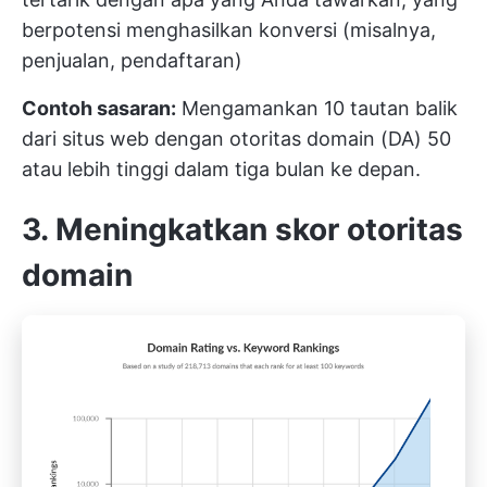
berpotensi menghasilkan konversi (misalnya,
penjualan, pendaftaran)
Contoh sasaran:
Mengamankan 10 tautan balik
dari situs web dengan otoritas domain (DA) 50
atau lebih tinggi dalam tiga bulan ke depan.
3. Meningkatkan skor otoritas
domain