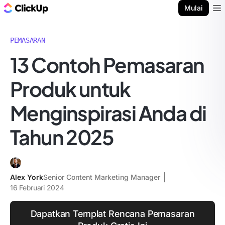
Blog ClickUp
Mulai
Ope
PEMASARAN
13 Contoh Pemasaran
Produk untuk
Menginspirasi Anda di
Tahun 2025
Alex York
Senior Content Marketing Manager
16 Februari 2024
Dapatkan Templat Rencana Pemasaran