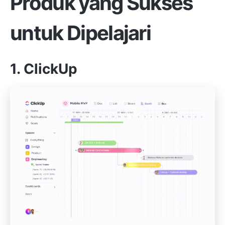
Produk yang Sukses
untuk Dipelajari
1. ClickUp