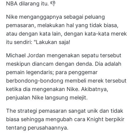
NBA dilarang
itu. 👎
Nike menganggapnya sebagai peluang
pemasaran, melakukan hal yang tidak biasa,
atau dengan kata lain, dengan kata-kata merek
itu sendiri: "Lakukan saja!
Michael Jordan mengenakan sepatu tersebut
meskipun diancam dengan denda. Dia adalah
pemain legendaris; para penggemar
berbondong-bondong membeli merek tersebut
ketika dia mengenakan Nike. Akibatnya,
penjualan Nike langsung melejit.
The
strategi pemasaran
sangat unik dan tidak
biasa sehingga mengubah cara Knight berpikir
tentang perusahaannya.