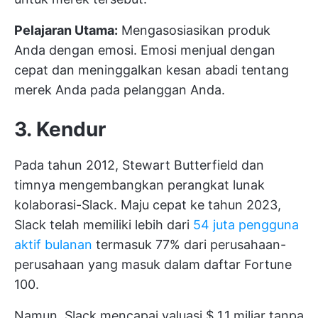
Pelajaran Utama:
Mengasosiasikan produk
Anda dengan emosi. Emosi menjual dengan
cepat dan meninggalkan kesan abadi tentang
merek Anda pada pelanggan Anda.
3. Kendur
Pada tahun 2012, Stewart Butterfield dan
timnya mengembangkan perangkat lunak
kolaborasi-Slack. Maju cepat ke tahun 2023,
Slack telah memiliki lebih dari
54 juta pengguna
aktif bulanan
termasuk 77% dari perusahaan-
perusahaan yang masuk dalam daftar Fortune
100.
Namun, Slack mencapai valuasi $ 1,1 miliar tanpa