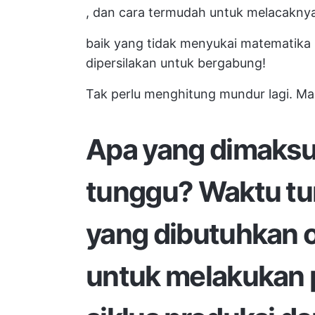
, dan
cara termudah untuk melacakny
baik yang tidak menyukai matematik
dipersilakan untuk bergabung!
Tak perlu menghitung mundur lagi. Mari
Apa yang dimaks
tunggu?
Waktu t
yang dibutuhkan ol
untuk melakukan p