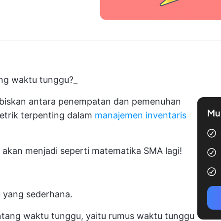
ng waktu tunggu
?_
abiskan antara penempatan dan pemenuhan
Mul
etrik terpenting dalam
manajemen inventaris
i akan menjadi seperti matematika SMA lagi!
 yang sederhana.
entang waktu tunggu, yaitu
rumus waktu tunggu