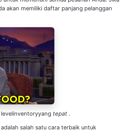
da akan memiliki daftar panjang pelanggan
*
level
inventory
yang
tepat
.
adalah salah satu cara terbaik untuk