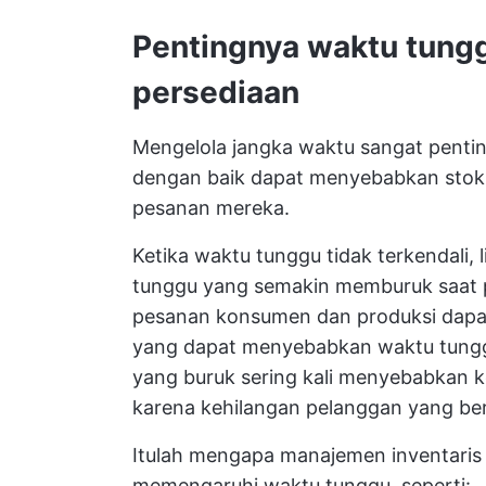
Pentingnya waktu tun
persediaan
Mengelola jangka waktu sangat penting
dengan baik dapat menyebabkan stok
pesanan mereka.
Ketika waktu tunggu tidak terkendali,
tunggu yang semakin memburuk saat 
pesanan konsumen dan produksi dapa
yang dapat menyebabkan waktu tung
yang buruk sering kali menyebabkan k
karena kehilangan pelanggan yang be
Itulah mengapa manajemen inventaris
memengaruhi waktu tunggu, seperti: