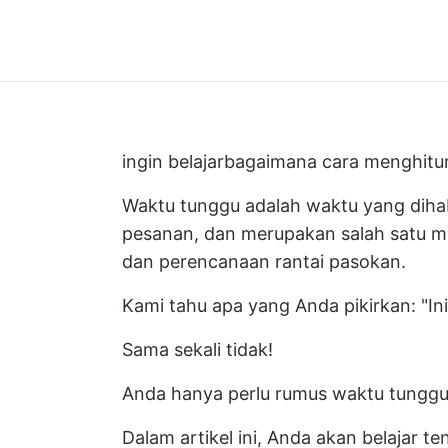
ingin belajar
bagaimana cara menghitu
Waktu tunggu adalah waktu yang dih
pesanan, dan merupakan salah satu m
dan perencanaan rantai pasokan.
Kami tahu apa yang Anda pikirkan: "In
Sama sekali tidak!
Anda hanya perlu rumus waktu tunggu
Dalam artikel ini, Anda akan belajar t