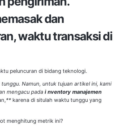
an pengiriman.
memasak dan
ran, waktu transaksi di
tu peluncuran di bidang teknologi.
u tunggu. Namun, untuk tujuan artikel ini, kami
gan mengacu pada
i
nventory
manajemen
an,
**
karena di situlah waktu tunggu yang
ot menghitung metrik ini?