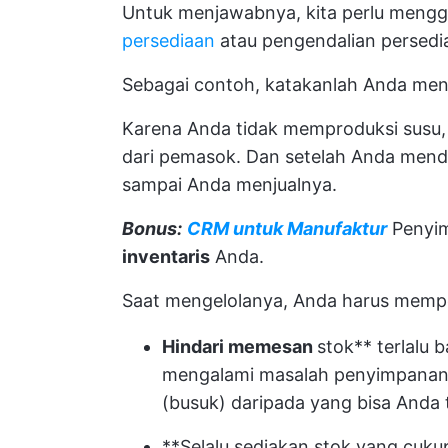
Untuk menjawabnya, kita perlu mengga
persediaan
atau pengendalian persedi
Sebagai contoh, katakanlah Anda men
Karena Anda tidak memproduksi susu, 
dari pemasok. Dan setelah Anda men
sampai Anda menjualnya.
Bonus:
CRM untuk Manufaktur
Penyim
inventaris
Anda.
Saat mengelolanya, Anda harus mempe
Hindari memesan
stok** terlalu 
mengalami masalah penyimpanan, k
(busuk) daripada yang bisa Anda 
**Selalu sediakan stok yang cuk