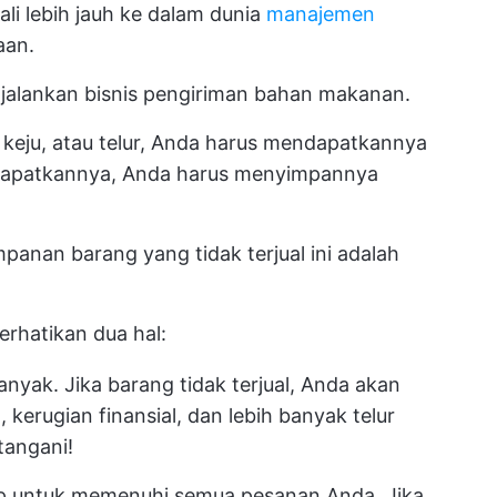
li lebih jauh ke dalam dunia
manajemen
aan.
jalankan bisnis pengiriman bahan makanan.
keju, atau telur, Anda harus mendapatkannya
dapatkannya, Anda harus menyimpannya
panan barang yang tidak terjual ini adalah
rhatikan dua hal:
banyak. Jika barang tidak terjual, Anda akan
erugian finansial, dan lebih banyak telur
tangani!
up untuk memenuhi semua pesanan Anda. Jika