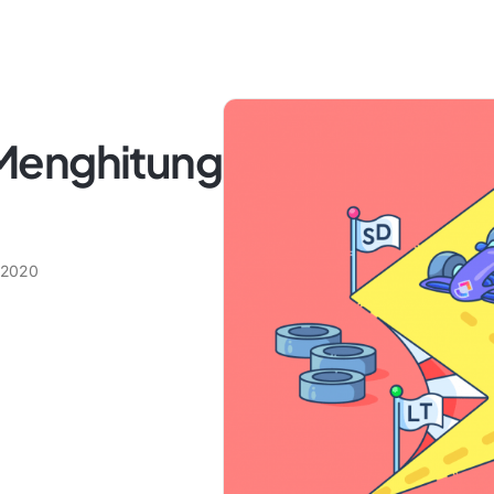
Menghitung
 2020