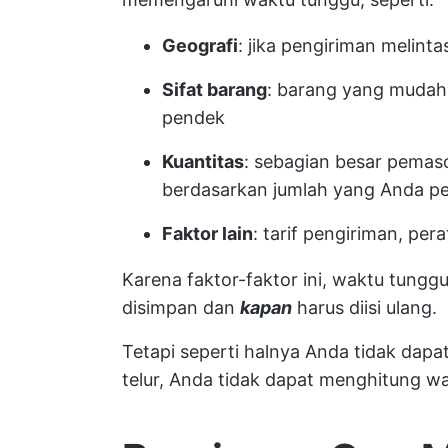
Geografi
: jika pengiriman melinta
Sifat barang
: barang yang mudah 
pendek
Kuantitas
: sebagian besar pemas
berdasarkan jumlah yang Anda p
Faktor lain
: tarif pengiriman, per
Karena faktor-faktor ini, waktu tung
disimpan dan
kapan
harus diisi ulang.
Tetapi seperti halnya Anda tidak da
telur, Anda tidak dapat
menghitung wa