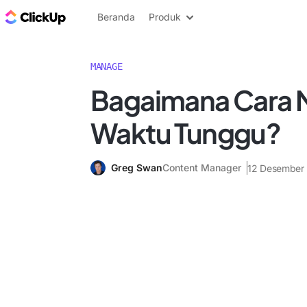
Blog ClickUp
Beranda
Produk
MANAGE
Bagaimana Cara 
Waktu Tunggu?
Greg Swan
Content Manager
12 Desember