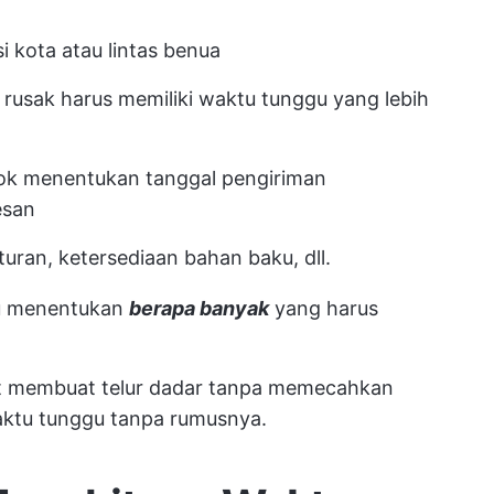
si kota atau lintas benua
rusak harus memiliki waktu tunggu yang lebih
ok menentukan tanggal pengiriman
esan
aturan, ketersediaan bahan baku, dll.
gu menentukan
berapa banyak
yang harus
pat membuat telur dadar tanpa memecahkan
ktu tunggu
tanpa rumusnya.