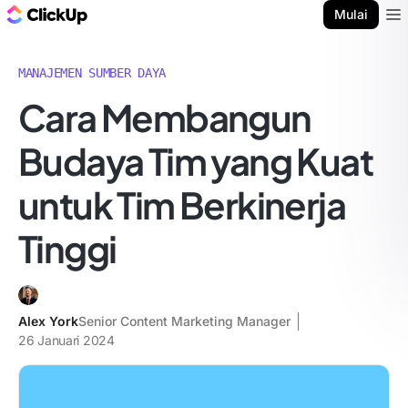
Blog ClickUp
Mulai
Ope
MANAJEMEN SUMBER DAYA
Cara Membangun
Budaya Tim yang Kuat
untuk Tim Berkinerja
Tinggi
Alex York
Senior Content Marketing Manager
26 Januari 2024