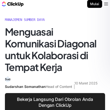
Blog ClickUp
Mulai
Ope
MANAJEMEN SUMBER DAYA
Menguasai
Komunikasi Diagonal
untuk Kolaborasi di
Tempat Kerja
10 Maret 2025
Sudarshan Somanathan
Head of Content
Bekerja Langsung Dari Obrolan Anda
Dengan ClickUp