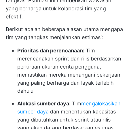
tangkas. Estimasi ini memberikan wawasan
yang berharga untuk kolaborasi tim yang
efektif.
Berikut adalah beberapa alasan utama mengapa
tim yang tangkas menjalankan estimasi:
Prioritas dan perencanaan:
Tim
merencanakan sprint dan rilis berdasarkan
perkiraan ukuran cerita pengguna,
memastikan mereka menangani pekerjaan
yang paling berharga dan layak terlebih
dahulu
Alokasi sumber daya:
Tim
mengalokasikan
sumber daya
dan menentukan kapasitas
yang dibutuhkan untuk sprint atau rilis
yang akan datang berdasarkan estimasi