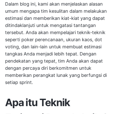
Dalam blog ini, kami akan menjelaskan alasan
umum mengapa tim kesulitan dalam melakukan
estimasi dan memberikan kiat-kiat yang dapat
ditindaklanjuti untuk mengatasi tantangan
tersebut. Anda akan mempelajari teknik-teknik
seperti poker perencanaan, ukuran kaos, dot
voting, dan lain-lain untuk membuat estimasi
tangkas Anda menjadi lebih tepat. Dengan
pendekatan yang tepat, tim Anda akan dapat
dengan percaya diri berkomitmen untuk
memberikan perangkat lunak yang berfungsi di
setiap sprint.
Apa itu Teknik