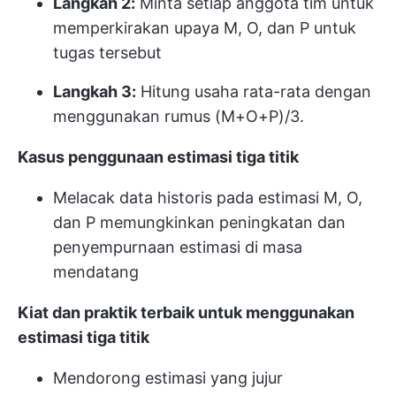
Langkah 2:
Minta setiap anggota tim untuk
memperkirakan upaya M, O, dan P untuk
tugas tersebut
Langkah 3:
Hitung usaha rata-rata dengan
menggunakan rumus (M+O+P)/3.
Kasus penggunaan estimasi tiga titik
Melacak data historis pada estimasi M, O,
dan P memungkinkan peningkatan dan
penyempurnaan estimasi di masa
mendatang
Kiat dan praktik terbaik untuk menggunakan
estimasi tiga titik
Mendorong estimasi yang jujur