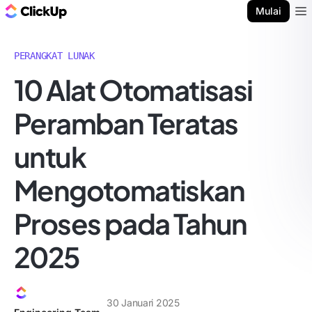
Blog ClickUp
Mulai
Ope
PERANGKAT LUNAK
10 Alat Otomatisasi
Peramban Teratas
untuk
Mengotomatiskan
Proses pada Tahun
2025
30 Januari 2025