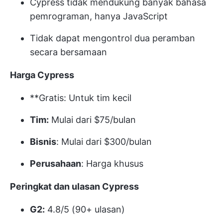
Cypress tidak mendukung banyak bahasa
pemrograman, hanya JavaScript
Tidak dapat mengontrol dua peramban
secara bersamaan
Harga Cypress
**Gratis: Untuk tim kecil
Tim:
Mulai dari $75/bulan
Bisnis
: Mulai dari $300/bulan
Perusahaan
: Harga khusus
Peringkat dan ulasan Cypress
G2:
4.8/5 (90+ ulasan)