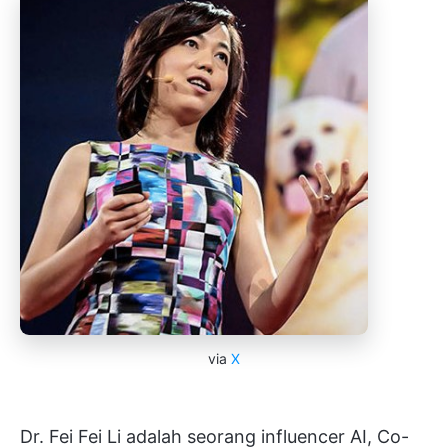
via
X
Dr. Fei Fei Li adalah seorang influencer AI, Co-