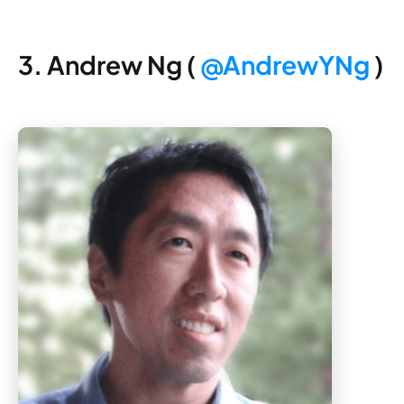
3. Andrew Ng (
@AndrewYNg
)