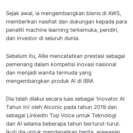
Sejak awal, ia mengembangkan bisnis di AWS,
memberikan nasihat dan dukungan kepada para
peneliti machine learning terkemuka, pendiri,
dan investor di seluruh dunia.
Sebelum itu, Allie mencatatkan prestasi sebagai
pemenang dalam kompetisi inovasi nasional
dan menjadi wanita termuda yang
mengembangkan produk AI di IBM.
Dia telah diakui secara luas sebagai ‘Inovator AI
Tahun Ini’ oleh AIconic pada tahun 2019 dan
sebagai LinkedIn Top Voice untuk Teknologi
dan AI selama beberapa tahun berturut-turut.
Ikuti dia untuk mendapatkan berita, wawasan,