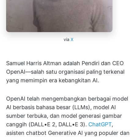
via
X
Samuel Harris Altman adalah Pendiri dan CEO
OpenAI—salah satu organisasi paling terkenal
yang memimpin era kebangkitan AI.
OpenAI telah mengembangkan berbagai model
AI berbasis bahasa besar (LLMs), model AI
sumber terbuka, dan model generasi gambar
canggih (DALL•E 2, DALL•E 3).
ChatGPT
,
asisten chatbot Generative AI yang populer dan