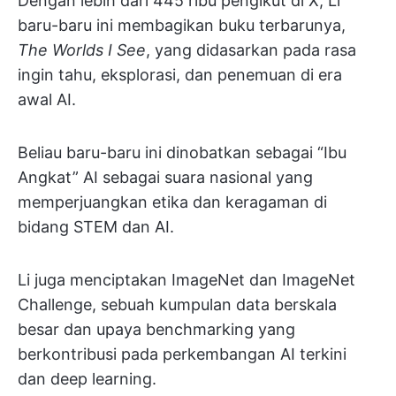
Dengan lebih dari 445 ribu pengikut di X, Li
baru-baru ini membagikan buku terbarunya,
The Worlds I See
, yang didasarkan pada rasa
ingin tahu, eksplorasi, dan penemuan di era
awal AI.
Beliau baru-baru ini dinobatkan sebagai “Ibu
Angkat” AI sebagai suara nasional yang
memperjuangkan etika dan keragaman di
bidang STEM dan AI.
Li juga menciptakan ImageNet dan ImageNet
Challenge, sebuah kumpulan data berskala
besar dan upaya benchmarking yang
berkontribusi pada perkembangan AI terkini
dan deep learning.