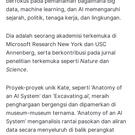
berfokus pada pemahaman bagaimana big
data, machine learning, dan AI memengaruhi
sejarah, politik, tenaga kerja, dan lingkungan.
Dia adalah seorang akademisi terkemuka di
Microsoft Research New York dan USC
Annenberg, serta berkontribusi pada jurnal
penelitian terkemuka seperti
Nature
dan
Science
.
Proyek-proyek unik Kate, seperti ‘Anatomy of
an AI System’ dan ‘Excavating.ai’, meraih
penghargaan bergengsi dan dipamerkan di
museum-museum ternama. ‘Anatomy of an AI
System’ menganalisis rantai pasokan dan aliran
data secara menyeluruh di balik perangkat