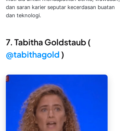
dan saran karier seputar kecerdasan buatan
dan teknologi.
7. Tabitha Goldstaub (
@tabithagold
)