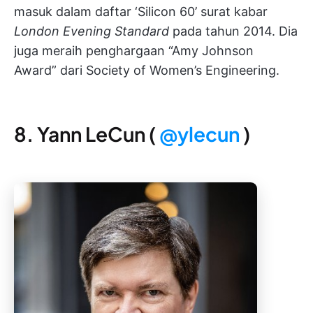
masuk dalam daftar ‘Silicon 60’ surat kabar
London Evening Standard
pada tahun 2014. Dia
juga meraih penghargaan “Amy Johnson
Award” dari Society of Women’s Engineering.
8. Yann LeCun (
@ylecun
)