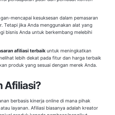
aingan-mencapai kesuksesan dalam pemasaran
r. Tetapi jika Anda menggunakan alat yang
agi bisnis Anda untuk berkembang melebihi
aran afiliasi terbaik
untuk meningkatkan
lihat lebih dekat pada fitur dan harga terbaik
n produk yang sesuai dengan merek Anda.
Afiliasi?
anan berbasis kinerja online di mana pihak
tau layanan. Afiliasi biasanya adalah kreator