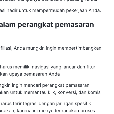
iasi hadir untuk mempermudah pekerjaan Anda.
dalam perangkat pemasaran
afiliasi, Anda mungkin ingin mempertimbangkan
i harus memiliki navigasi yang lancar dan fitur
nakan upaya pemasaran Anda
ngkin ingin mencari perangkat pemasaran
kan untuk memantau klik, konversi, dan komisi
i harus terintegrasi dengan jaringan spesifik
unakan, karena ini menyederhanakan proses