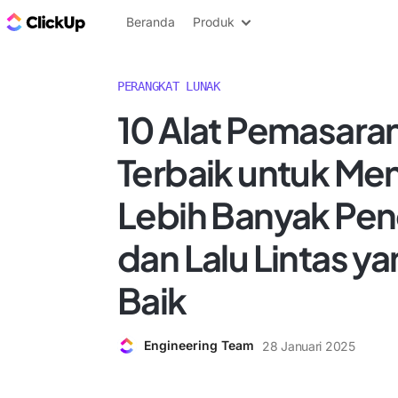
Blog ClickUp
Beranda
Produk
PERANGKAT LUNAK
10 Alat Pemasaran 
Terbaik untuk M
Lebih Banyak Pe
dan Lalu Lintas y
Baik
Engineering Team
28 Januari 2025