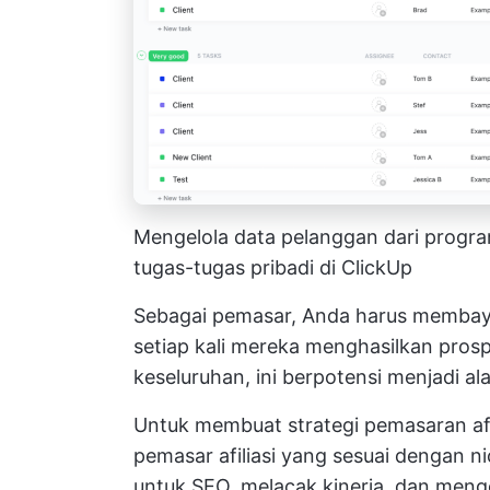
Mengelola data pelanggan dari progr
tugas-tugas pribadi di ClickUp
Sebagai pemasar, Anda harus membayar
setiap kali mereka menghasilkan prosp
keseluruhan, ini berpotensi menjadi a
Untuk membuat strategi pemasaran af
pemasar afiliasi yang sesuai dengan 
untuk SEO, melacak kinerja, dan men