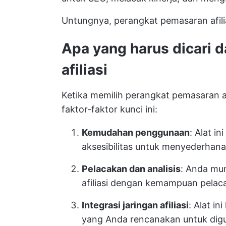
Untungnya, perangkat pemasaran afil
Apa yang harus dicari 
afiliasi
Ketika memilih perangkat pemasaran 
faktor-faktor kunci ini:
Kemudahan penggunaan
: Alat in
aksesibilitas untuk menyederha
Pelacakan dan analisis
: Anda mu
afiliasi dengan kemampuan pelaca
Integrasi jaringan afiliasi
: Alat in
yang Anda rencanakan untuk dig