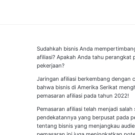
Sudahkah bisnis Anda mempertimbang
afiliasi? Apakah Anda tahu perangkat 
pekerjaan?
Jaringan afiliasi berkembang dengan 
bahwa bisnis di Amerika Serikat meng
pemasaran afiliasi pada tahun 2022!
Pemasaran afiliasi telah menjadi salah 
pendekatannya yang berpusat pada pe
tentang bisnis yang menjangkau audie
pemasaran ini juga meningkatkan pote