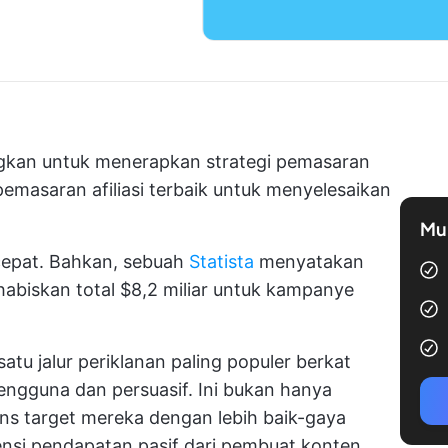
kan untuk menerapkan strategi pemasaran
pemasaran afiliasi terbaik untuk menyelesaikan
Mul
cepat. Bahkan, sebuah
Statista
menyatakan
habiskan total $8,2 miliar untuk kampanye
satu jalur periklanan paling populer berkat
ngguna dan persuasif. Ini bukan hanya
ns target mereka dengan lebih baik-gaya
nsi pendapatan pasif dari pembuat konten