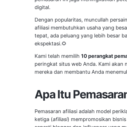
digital.
Dengan popularitas, muncullah pers
afiliasi membutuhkan usaha yang besa
tepat, ada peluang yang lebih besar b
ekspektasi.🌻
Kami telah memilih
10 perangkat pemas
peringkat situs web Anda. Kami akan me
mereka dan membantu Anda menemuka
Apa Itu Pemasaran 
Pemasaran afiliasi adalah model perikl
ketiga (
afiliasi
) mempromosikan bisnis a