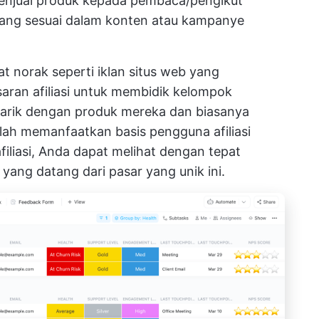
menjual produk kepada pembaca/pengikut
ng sesuai dalam konten atau kampanye
hat norak seperti iklan situs web yang
ran afiliasi untuk membidik kelompok
tarik dengan produk mereka dan biasanya
alah memanfaatkan basis pengguna afiliasi
iliasi, Anda dapat melihat dengan tepat
 yang datang dari pasar yang unik ini.