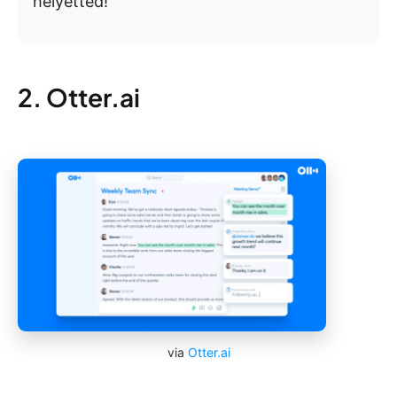
helyetted!
2. Otter.ai
via
Otter.ai