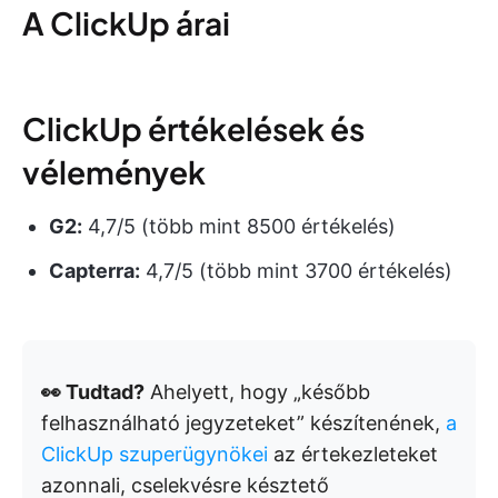
A ClickUp árai
ClickUp értékelések és
vélemények
G2:
4,7/5 (több mint 8500 értékelés)
Capterra:
4,7/5 (több mint 3700 értékelés)
👀 Tudtad?
Ahelyett, hogy „később
felhasználható jegyzeteket” készítenének,
a
ClickUp szuperügynökei
az értekezleteket
azonnali, cselekvésre késztető