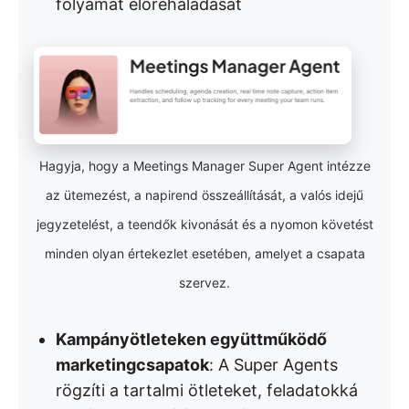
folyamat előrehaladását
Hagyja, hogy a Meetings Manager Super Agent intézze
az ütemezést, a napirend összeállítását, a valós idejű
jegyzetelést, a teendők kivonását és a nyomon követést
minden olyan értekezlet esetében, amelyet a csapata
szervez.
Kampányötleteken együttműködő
marketingcsapatok
: A Super Agents
rögzíti a tartalmi ötleteket, feladatokká