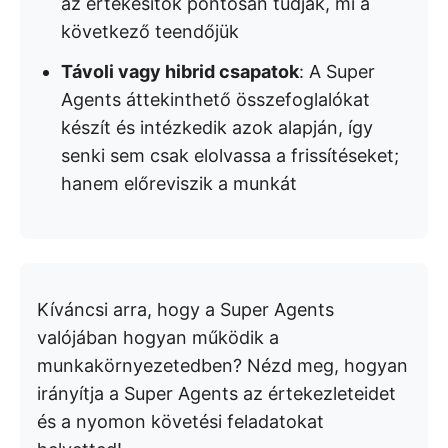
az értékesítők pontosan tudják, mi a
következő teendőjük
Távoli vagy hibrid csapatok
: A Super
Agents áttekinthető összefoglalókat
készít és intézkedik azok alapján, így
senki sem csak elolvassa a frissítéseket;
hanem előreviszik a munkát
Kíváncsi arra, hogy a Super Agents
valójában hogyan működik a
munkakörnyezetedben? Nézd meg, hogyan
irányítja a Super Agents az értekezleteidet
és a nyomon követési feladatokat