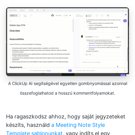
A ClickUp AI segítségével egyetlen gombnyomással azonnal
összefoglalhatod a hosszú kommentfolyamokat.
Ha ragaszkodsz ahhoz, hogy saját jegyzeteket
készíts, használd
a Meeting Note Style
Template sablonunkat
, vagy indíts el egy