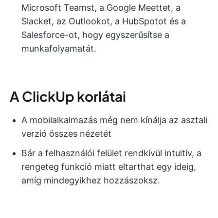
Microsoft Teamst, a Google Meettet, a
Slacket, az Outlookot, a HubSpotot és a
Salesforce-ot, hogy egyszerűsítse a
munkafolyamatát.
A ClickUp korlátai
A mobilalkalmazás még nem kínálja az asztali
verzió összes nézetét
Bár a felhasználói felület rendkívül intuitív, a
rengeteg funkció miatt eltarthat egy ideig,
amíg mindegyikhez hozzászoksz.