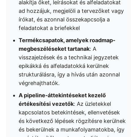
alakítja őket, leírásokat és alfeladatokat
ad hozzájuk, megjelöli a tervezőket vagy
írókat, és azonnal összekapcsolja a
feladatokat a briefekkel
Termékcsapatok, amelyek roadmap-
megbeszéléseket tartanak
: A
visszajelzések és a technikai jegyzetek
epikákká és alfeladatokká kerülnek
strukturálásra, így a hívás után azonnal
végrehajthatók.
A pipeline-áttekintéseket kezelő
értékesítési vezetők
: Az üzletekkel
kapcsolatos betekintések, ellenvetések
és következő lépések rögzítésre kerülnek
és bekerülnek a munkafolyamatokba, így