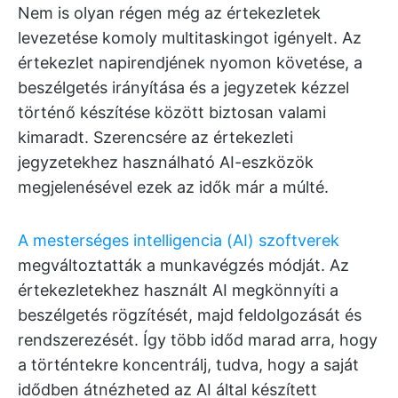
Nem is olyan régen még az értekezletek
levezetése komoly multitaskingot igényelt. Az
értekezlet napirendjének nyomon követése, a
beszélgetés irányítása és a jegyzetek kézzel
történő készítése között biztosan valami
kimaradt. Szerencsére az értekezleti
jegyzetekhez használható AI-eszközök
megjelenésével ezek az idők már a múlté.
A mesterséges intelligencia (AI) szoftverek
megváltoztatták a munkavégzés módját. Az
értekezletekhez használt AI megkönnyíti a
beszélgetés rögzítését, majd feldolgozását és
rendszerezését. Így több időd marad arra, hogy
a történtekre koncentrálj, tudva, hogy a saját
idődben átnézheted az AI által készített