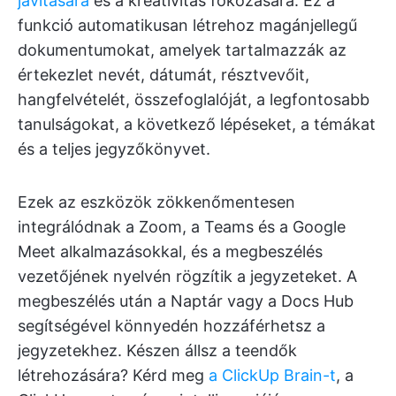
javítására
és a kreativitás fokozására. Ez a
funkció automatikusan létrehoz magánjellegű
dokumentumokat, amelyek tartalmazzák az
értekezlet nevét, dátumát, résztvevőit,
hangfelvételét, összefoglalóját, a legfontosabb
tanulságokat, a következő lépéseket, a témákat
és a teljes jegyzőkönyvet.
Ezek az eszközök zökkenőmentesen
integrálódnak a Zoom, a Teams és a Google
Meet alkalmazásokkal, és a megbeszélés
vezetőjének nyelvén rögzítik a jegyzeteket. A
megbeszélés után a Naptár vagy a Docs Hub
segítségével könnyedén hozzáférhetsz a
jegyzetekhez. Készen állsz a teendők
létrehozására? Kérd meg
a ClickUp Brain-t
, a