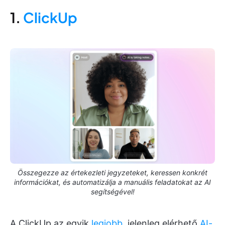
1.
ClickUp
Összegezze az értekezleti jegyzeteket, keressen konkrét
információkat, és automatizálja a manuális feladatokat az AI
segítségével!
A ClickUp az egyik
legjobb
, jelenleg elérhető
AI-