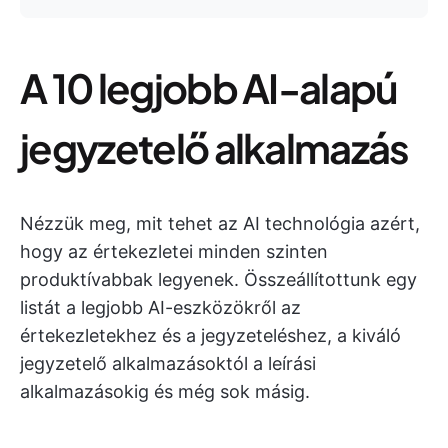
A 10 legjobb AI-alapú
jegyzetelő alkalmazás
Nézzük meg, mit tehet az AI technológia azért,
hogy az értekezletei minden szinten
produktívabbak legyenek. Összeállítottunk egy
listát a legjobb AI-eszközökről az
értekezletekhez és a jegyzeteléshez, a kiváló
jegyzetelő alkalmazásoktól a leírási
alkalmazásokig és még sok másig.