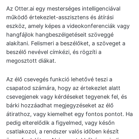
Az Otter.ai egy mesterséges intelligenciával
működő értekezlet-asszisztens és átírási
eszköz, amely képes a videokonferenciák vagy
hangfájlok hangbeszélgetéseit szöveggé
alakítani. Felismeri a beszélőket, a szöveget a
beszélő nevével címkézi, és rögzíti a
megosztott diákat.
Az élő csevegés funkció lehetővé teszi a
csapatod számára, hogy az értekezlet alatt
csevegjenek vagy kérdéseket tegyenek fel, és
bárki hozzáadhat megjegyzéseket az élő
átirathoz, vagy kiemelhet egy fontos pontot. Ha
pedig elterelődik a figyelmed, vagy későn
csatlakozol, a rendszer valós időben készít