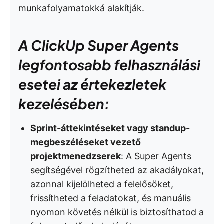
munkafolyamatokká alakítják.
A ClickUp Super Agents
legfontosabb felhasználási
esetei az értekezletek
kezelésében:
Sprint-áttekintéseket vagy standup-
megbeszéléseket vezető
projektmenedzserek
: A Super Agents
segítségével rögzítheted az akadályokat,
azonnal kijelölheted a felelősöket,
frissítheted a feladatokat, és manuális
nyomon követés nélkül is biztosíthatod a