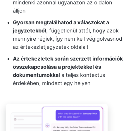
mindenki azonnal ugyanazon az oldalon
álljon
Gyorsan megtalálhatod a válaszokat a
jegyzetekből
, függetlenül attól, hogy azok
mennyire régiek, így nem kell végigolvasnod
az értekezletjegyzetek oldalait
Az értekezletek során szerzett információk
összekapcsolása a projektekkel és
dokumentumokkal
a teljes kontextus
érdekében, mindezt egy helyen