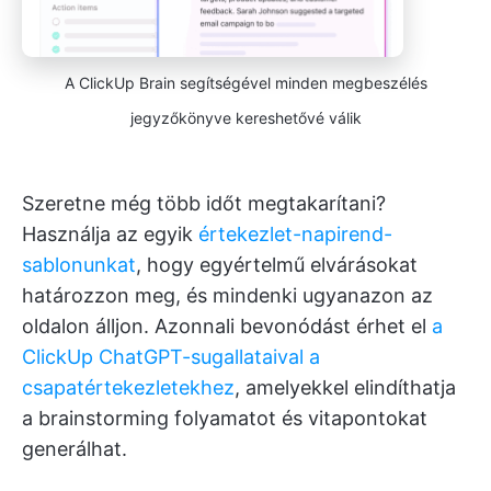
A ClickUp Brain segítségével minden megbeszélés
jegyzőkönyve kereshetővé válik
Szeretne még több időt megtakarítani?
Használja az egyik
értekezlet-napirend-
sablonunkat
, hogy egyértelmű elvárásokat
határozzon meg, és mindenki ugyanazon az
oldalon álljon. Azonnali bevonódást érhet el
a
ClickUp ChatGPT-sugallataival a
csapatértekezletekhez
, amelyekkel elindíthatja
a brainstorming folyamatot és vitapontokat
generálhat.