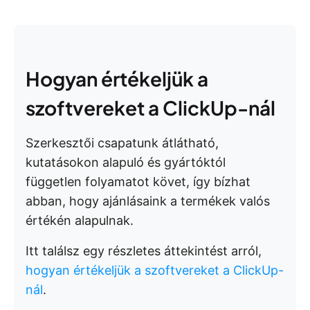
Hogyan értékeljük a
szoftvereket a ClickUp-nál
Szerkesztői csapatunk átlátható,
kutatásokon alapuló és gyártóktól
független folyamatot követ, így bízhat
abban, hogy ajánlásaink a termékek valós
értékén alapulnak.
Itt találsz egy részletes áttekintést arról,
hogyan értékeljük a szoftvereket a ClickUp-
nál
.