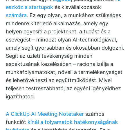
eszköz a startupok
és kisvállalkozások
számára
. Ez egy olyan, a munkához szükséges
mindenre kiterjedő alkalmazás, amely egy
helyen egyesíti a projekteket, a tudást és a
csevegést – mindezt olyan AI-technológiával,
amely segít gyorsabban és okosabban dolgozni.
Segít az üzleti tevékenység minden
aspektusának kezelésében – racionalizálja a
munkafolyamatokat, növeli a termelékenységet
és lehetővé teszi az együttműködést. Mivel
teljesen testreszabható, az egyéni igényeidhez
igazíthatod.
A ClickUp AI Meeting Notetaker
számos
funkciót
kínál
a folyamatok hatékonyságának