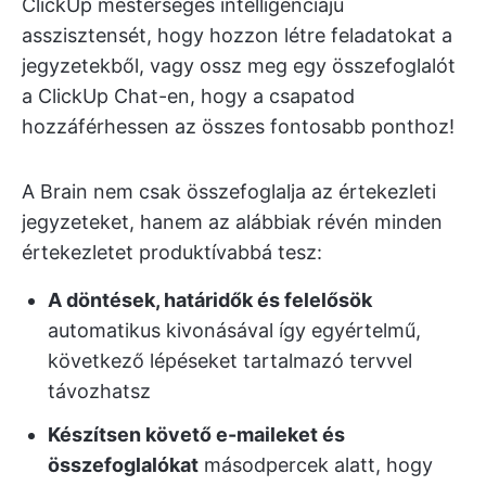
ClickUp mesterséges intelligenciájú
asszisztensét, hogy hozzon létre feladatokat a
jegyzetekből, vagy ossz meg egy összefoglalót
a ClickUp Chat-en, hogy a csapatod
hozzáférhessen az összes fontosabb ponthoz!
A Brain nem csak összefoglalja az értekezleti
jegyzeteket, hanem az alábbiak révén minden
értekezletet produktívabbá tesz:
A döntések, határidők és felelősök
automatikus kivonásával így egyértelmű,
következő lépéseket tartalmazó tervvel
távozhatsz
Készítsen követő e-maileket és
összefoglalókat
másodpercek alatt, hogy