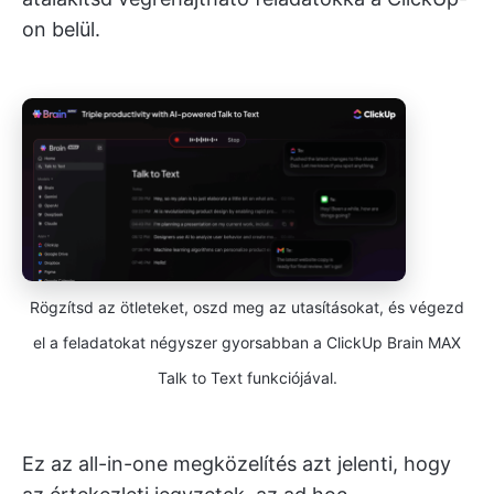
on belül.
Rögzítsd az ötleteket, oszd meg az utasításokat, és végezd
el a feladatokat négyszer gyorsabban a ClickUp Brain MAX
Talk to Text funkciójával.
Ez az all-in-one megközelítés azt jelenti, hogy