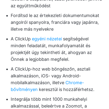
az együttműködést
Fordítsd le az értekezleti dokumentumokat
angolról spanyolra, franciára vagy japánra,
illetve más nyelvekre
A ClickUp
egyéni nézetei
segítségével
minden feladatát, munkafolyamatát és
projektjét úgy tekintheti át, ahogyan az
Önnek a legjobban megfelel.
A ClickUp-hoz web böngészőn, asztali
alkalmazáson, iOS- vagy Android-
mobilalkalmazáson, illetve
Chrome-
bővítményen
keresztül is hozzáférhetsz.
Integrálja több mint 1000 munkahelyi
alkalmazással, beleértve a Zoomot, a