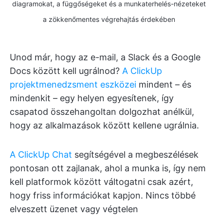
diagramokat, a függőségeket és a munkaterhelés-nézeteket
a zökkenőmentes végrehajtás érdekében
Unod már, hogy az e-mail, a Slack és a Google
Docs között kell ugrálnod?
A ClickUp
projektmenedzsment eszközei
mindent – és
mindenkit – egy helyen egyesítenek, így
csapatod összehangoltan dolgozhat anélkül,
hogy az alkalmazások között kellene ugrálnia.
A ClickUp Chat
segítségével a megbeszélések
pontosan ott zajlanak, ahol a munka is, így nem
kell platformok között váltogatni csak azért,
hogy friss információkat kapjon. Nincs többé
elveszett üzenet vagy végtelen