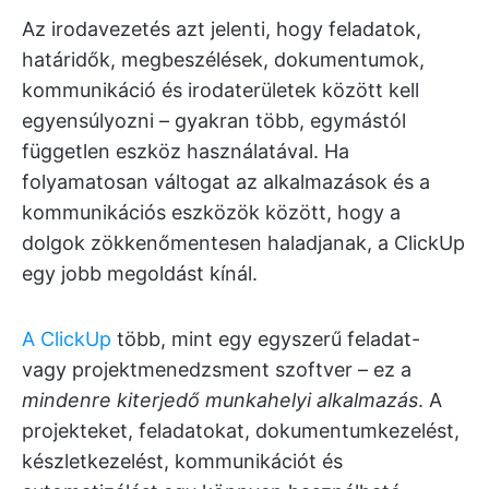
Az irodavezetés azt jelenti, hogy feladatok,
határidők, megbeszélések, dokumentumok,
kommunikáció és irodaterületek között kell
egyensúlyozni – gyakran több, egymástól
független eszköz használatával. Ha
folyamatosan váltogat az alkalmazások és a
kommunikációs eszközök között, hogy a
dolgok zökkenőmentesen haladjanak, a ClickUp
egy jobb megoldást kínál.
A ClickUp
több, mint egy egyszerű feladat-
vagy projektmenedzsment szoftver – ez a
mindenre kiterjedő munkahelyi alkalmazás
. A
projekteket, feladatokat, dokumentumkezelést,
készletkezelést, kommunikációt és