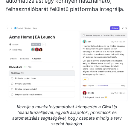
automatizálást
egy könnyen használható,
felhasználóbarát felületű platformba integrálja.
Kezelje a munkafolyamatokat könnyedén a ClickUp
feladatkezelőjével, egyedi állapotok, prioritások és
automatizálás segítségével, hogy csapata mindig a terv
szerint haladjon.