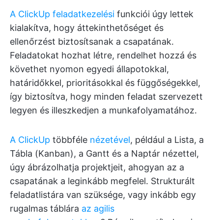
A ClickUp feladatkezelési
funkciói úgy lettek
kialakítva, hogy áttekinthetőséget és
ellenőrzést biztosítsanak a csapatának.
Feladatokat hozhat létre, rendelhet hozzá és
követhet nyomon egyedi állapotokkal,
határidőkkel, prioritásokkal és függőségekkel,
így biztosítva, hogy minden feladat szervezett
legyen és illeszkedjen a munkafolyamatához.
A ClickUp
többféle
nézetével
, például a Lista, a
Tábla (Kanban), a Gantt és a Naptár nézettel,
úgy ábrázolhatja projektjeit, ahogyan az a
csapatának a leginkább megfelel. Strukturált
feladatlistára van szüksége, vagy inkább egy
rugalmas táblára
az agilis