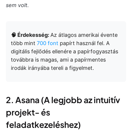
sem volt.
🧠 Érdekesség:
Az átlagos amerikai évente
több mint
700 font
papírt használ fel. A
digitális fejlődés ellenére a papírfogyasztás
továbbra is magas, ami a papírmentes
irodák irányába tereli a figyelmet.
2. Asana (A legjobb az intuitív
projekt- és
feladatkezeléshez)