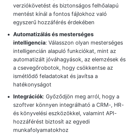
verziókövetést és biztonságos felhőalapú
mentést kínál a fontos fájlokhoz való
egyszerű hozzáférés érdekében
Automatizálás és mesterséges
intelligencia
: Válasszon olyan mesterséges
intelligencián alapuló funkciókat, mint az
automatizált jóváhagyások, az elemzések és
a csevegőrobotok, hogy csökkentse az
ismétlődő feladatokat és javítsa a
hatékonyságot
Integrációk
: Győződjön meg arról, hogy a
szoftver könnyen integrálható a CRM-, HR-
és könyvelési eszközökkel, valamint API-
hozzáférést biztosít az egyedi
munkafolyamatokhoz