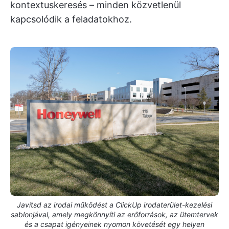
kontextuskeresés – minden közvetlenül
kapcsolódik a feladatokhoz.
Javítsd az irodai működést a ClickUp irodaterület-kezelési
sablonjával, amely megkönnyíti az erőforrások, az ütemtervek
és a csapat igényeinek nyomon követését egy helyen