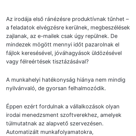
Az irodája első ránézésre produktívnak tűnhet –
a feladatok elvégzésre kerülnek, megbeszélések
zajlanak, az e-mailek csak úgy repülnek. De
mindezek mögött mennyi időt pazarolnak el
fájlok keresésével, jóváhagyások üldözésével
vagy félreértések tisztázásával?
A munkahelyi hatékonyság hiánya nem mindig
nyilvánvaló, de gyorsan felhalmozódik.
Éppen ezért fordulnak a vállalkozások olyan
irodai menedzsment szoftverekhez, amelyek
túlmutatnak az alapvető szervezésen.
Automatizált munkafolyamatokra,