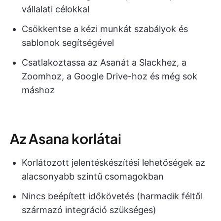
vállalati célokkal
Csökkentse a kézi munkát szabályok és
sablonok segítségével
Csatlakoztassa az Asanát a Slackhez, a
Zoomhoz, a Google Drive-hoz és még sok
máshoz
Az Asana korlátai
Korlátozott jelentéskészítési lehetőségek az
alacsonyabb szintű csomagokban
Nincs beépített időkövetés (harmadik féltől
származó integráció szükséges)