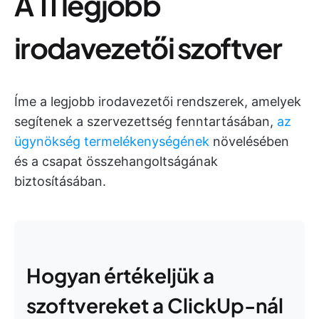
A 11 legjobb
irodavezetői szoftver
Íme a legjobb irodavezetői rendszerek, amelyek
segítenek a szervezettség fenntartásában,
az
ügynökség termelékenységének
növelésében
és a csapat összehangoltságának
biztosításában.
Hogyan értékeljük a
szoftvereket a ClickUp-nál