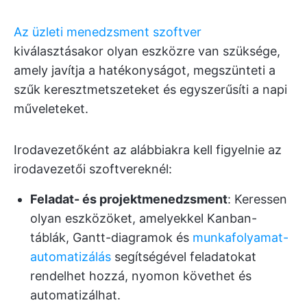
Az üzleti menedzsment szoftver
kiválasztásakor olyan eszközre van szüksége,
amely javítja a hatékonyságot, megszünteti a
szűk keresztmetszeteket és egyszerűsíti a napi
műveleteket.
Irodavezetőként az alábbiakra kell figyelnie az
irodavezetői szoftvereknél:
Feladat- és projektmenedzsment
: Keressen
olyan eszközöket, amelyekkel Kanban-
táblák, Gantt-diagramok és
munkafolyamat-
automatizálás
segítségével feladatokat
rendelhet hozzá, nyomon követhet és
automatizálhat.