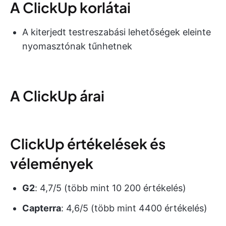
A ClickUp korlátai
A kiterjedt testreszabási lehetőségek eleinte
nyomasztónak tűnhetnek
A ClickUp árai
ClickUp értékelések és
vélemények
G2
: 4,7/5 (több mint 10 200 értékelés)
Capterra
: 4,6/5 (több mint 4400 értékelés)