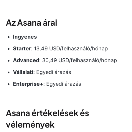
Az Asana árai
Ingyenes
Starter
: 13,49 USD/felhasználó/hónap
Advanced
: 30,49 USD/felhasználó/hónap
Vállalati
: Egyedi árazás
Enterprise+
: Egyedi árazás
Asana értékelések és
vélemények