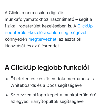
A ClickUp nem csak a digitális
munkafolyamatokhoz használható – segít a
fizikai irodaterület kezelésében is. A
ClickUp
irodaterület-kezelési sablon segítségével
könnyedén
megtervezheti
az asztalok
kiosztását és az ülésrendet.
A ClickUp legjobb funkciói
Ötleteljen és készítsen dokumentumokat a
Whiteboards és a Docs segítségével
Szerezzen átfogó képet a munkaterületéről
az egyedi irányítópultok segítségével