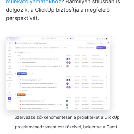
munkafolyamatokhoz
? Bármilyen stílusban is
dolgozik, a ClickUp biztosítja a megfelelő
perspektívát.
Szervezze zökkenőmentesen a projekteket a ClickUp
projektmenedzsment eszközeivel, beleértve a Gantt-