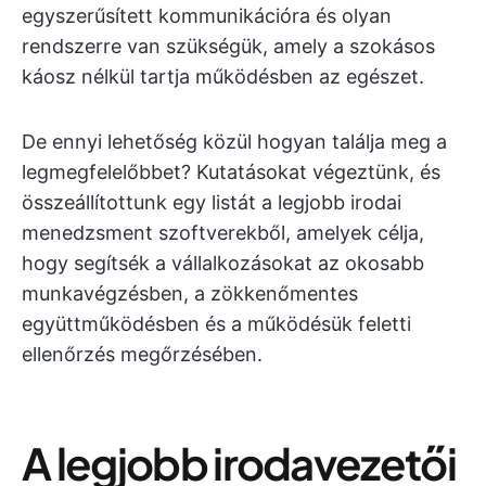
egyszerűsített kommunikációra és olyan
rendszerre van szükségük, amely a szokásos
káosz nélkül tartja működésben az egészet.
De ennyi lehetőség közül hogyan találja meg a
legmegfelelőbbet? Kutatásokat végeztünk, és
összeállítottunk egy listát a legjobb irodai
menedzsment szoftverekből, amelyek célja,
hogy segítsék a vállalkozásokat az okosabb
munkavégzésben, a zökkenőmentes
együttműködésben és a működésük feletti
ellenőrzés megőrzésében.
A legjobb irodavezetői