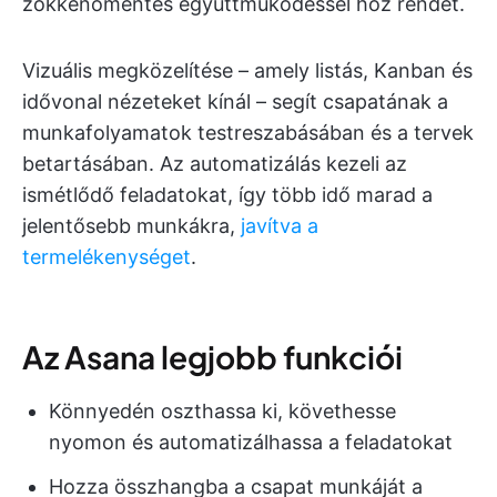
zökkenőmentes együttműködéssel hoz rendet.
Vizuális megközelítése – amely listás, Kanban és
idővonal nézeteket kínál – segít csapatának a
munkafolyamatok testreszabásában és a tervek
betartásában. Az automatizálás kezeli az
ismétlődő feladatokat, így több idő marad a
jelentősebb munkákra,
javítva a
termelékenységet
.
Az Asana legjobb funkciói
Könnyedén oszthassa ki, követhesse
nyomon és automatizálhassa a feladatokat
Hozza összhangba a csapat munkáját a