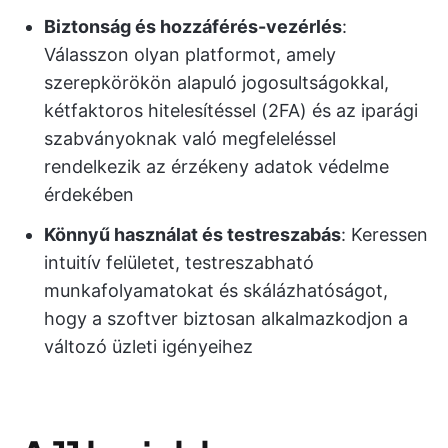
Biztonság és hozzáférés-vezérlés
:
Válasszon olyan platformot, amely
szerepkörökön alapuló jogosultságokkal,
kétfaktoros hitelesítéssel (2FA) és az iparági
szabványoknak való megfeleléssel
rendelkezik az érzékeny adatok védelme
érdekében
Könnyű használat és testreszabás
: Keressen
intuitív felületet, testreszabható
munkafolyamatokat és skálázhatóságot,
hogy a szoftver biztosan alkalmazkodjon a
változó üzleti igényeihez