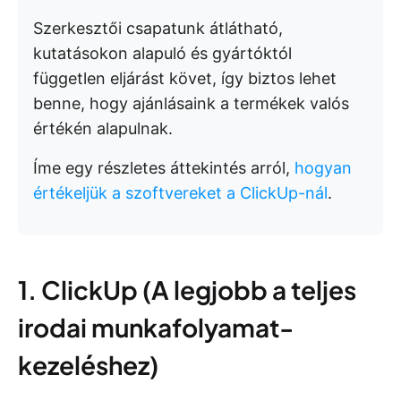
Szerkesztői csapatunk átlátható,
kutatásokon alapuló és gyártóktól
független eljárást követ, így biztos lehet
benne, hogy ajánlásaink a termékek valós
értékén alapulnak.
Íme egy részletes áttekintés arról,
hogyan
értékeljük a szoftvereket a ClickUp-nál
.
1. ClickUp (A legjobb a teljes
irodai munkafolyamat-
kezeléshez)