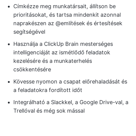
Címkézze meg munkatársait, állítson be
prioritásokat, és tartsa mindenkit azonnal
naprakészen az @említések és értesítések
segítségével
Használja a ClickUp Brain mesterséges
intelligenciáját az ismétlődő feladatok
kezelésére és a munkaterhelés
csökkentésére
Kövesse nyomon a csapat előrehaladását és
a feladatokra fordított időt
Integrálható a Slackkel, a Google Drive-val, a
Trellóval és még sok mással