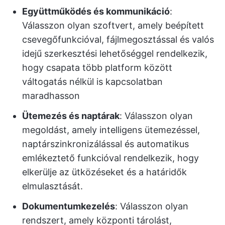
Együttműködés és kommunikáció
:
Válasszon olyan szoftvert, amely beépített
csevegőfunkcióval, fájlmegosztással és valós
idejű szerkesztési lehetőséggel rendelkezik,
hogy csapata több platform között
váltogatás nélkül is kapcsolatban
maradhasson
Ütemezés és naptárak
: Válasszon olyan
megoldást, amely intelligens ütemezéssel,
naptárszinkronizálással és automatikus
emlékeztető funkcióval rendelkezik, hogy
elkerülje az ütközéseket és a határidők
elmulasztását.
Dokumentumkezelés
: Válasszon olyan
rendszert, amely központi tárolást,