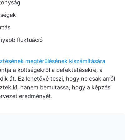
konyság
tségek
rtás
nyabb fluktuáció
sztésének megtérülésének kiszámítására
tja a költségekről a befektetésekre, a
k át. Ez lehetővé teszi, hogy ne csak arról
ztek ki, hanem bemutassa, hogy a képzési
ervezet eredményét.