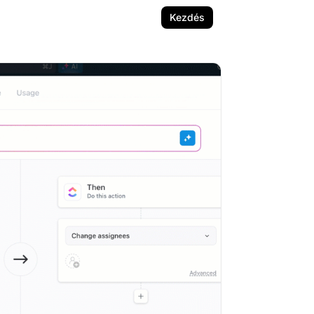
Kezdés