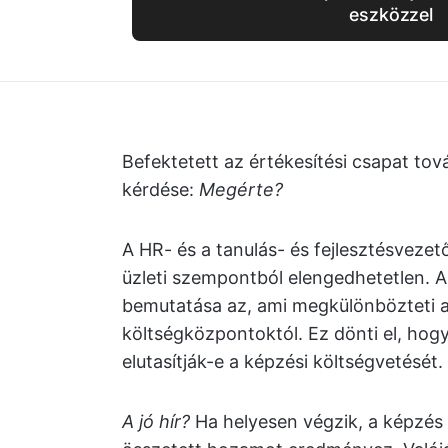
eszközzel
Befektetett az értékesítési csapat t
kérdése:
Megérte?
A HR- és a tanulás- és fejlesztésveze
üzleti szempontból elengedhetetlen. 
bemutatása az, ami megkülönbözteti a
költségközpontoktól. Ez dönti el, ho
elutasítják-e a képzési költségvetését.
A jó hír?
Ha helyesen végzik, a képzés