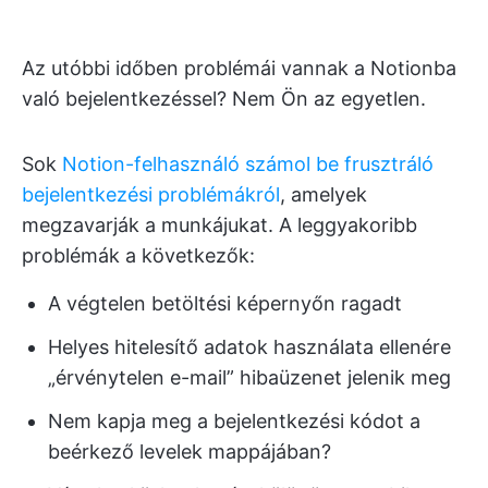
Az utóbbi időben problémái vannak a Notionba
való bejelentkezéssel? Nem Ön az egyetlen.
Sok
Notion-felhasználó számol be frusztráló
bejelentkezési problémákról
, amelyek
megzavarják a munkájukat. A leggyakoribb
problémák a következők:
A végtelen betöltési képernyőn ragadt
Helyes hitelesítő adatok használata ellenére
„érvénytelen e-mail” hibaüzenet jelenik meg
Nem kapja meg a bejelentkezési kódot a
beérkező levelek mappájában?