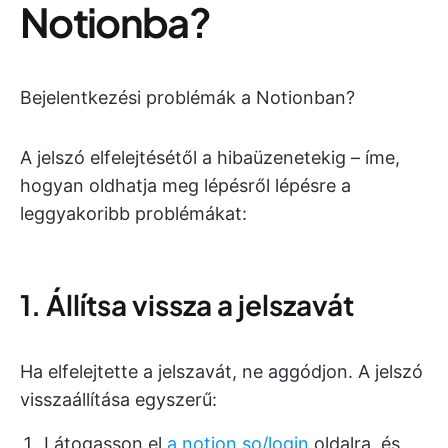
Notionba?
Bejelentkezési problémák a Notionban?
A jelszó elfelejtésétől a hibaüzenetekig – íme,
hogyan oldhatja meg lépésről lépésre a
leggyakoribb problémákat:
1. Állítsa vissza a jelszavát
Ha elfelejtette a jelszavát, ne aggódjon. A jelszó
visszaállítása egyszerű:
Látogasson el
a notion.so/login
oldalra, és