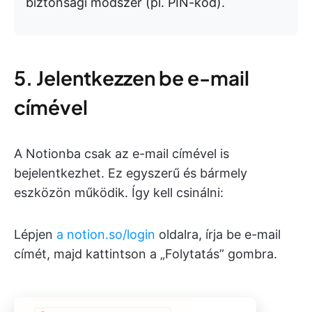
biztonsági módszer (pl. PIN-kód).
5. Jelentkezzen be e-mail
címével
A Notionba csak az e-mail címével is
bejelentkezhet. Ez egyszerű és bármely
eszközön működik. Így kell csinálni:
Lépjen
a notion.so/login
oldalra, írja be e-mail
címét, majd kattintson a „Folytatás” gombra.