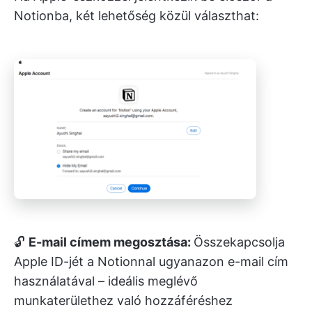
Notionba, két lehetőség közül választhat:
🔓
E-mail címem megosztása:
Összekapcsolja
Apple ID-jét a Notionnal ugyanazon e-mail cím
használatával – ideális meglévő
munkaterülethez való hozzáféréshez