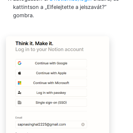
kattintson a „Elfelejtette a jelszavát?”
gombra.