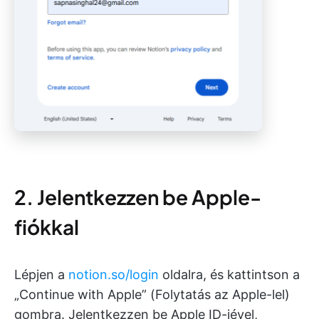
2. Jelentkezzen be Apple-
fiókkal
Lépjen a
notion.so/login
oldalra, és kattintson a
„Continue with Apple” (Folytatás az Apple-lel)
gombra. Jelentkezzen be Apple ID-jével,