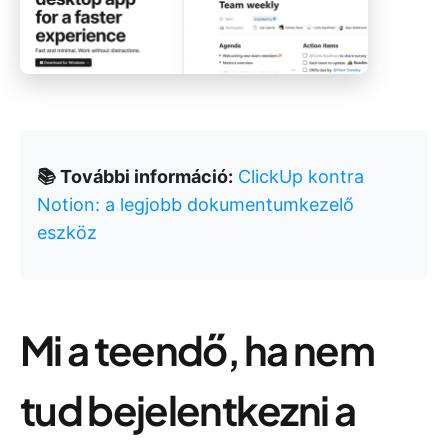
📚 További információ:
ClickUp kontra
Notion: a legjobb dokumentumkezelő
eszköz
Mi a teendő, ha nem
tud bejelentkezni a