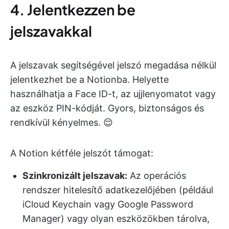
4. Jelentkezzen be
jelszavakkal
A jelszavak segítségével jelszó megadása nélkül
jelentkezhet be a Notionba. Helyette
használhatja a Face ID-t, az ujjlenyomatot vagy
az eszköz PIN-kódját. Gyors, biztonságos és
rendkívül kényelmes. 😌
A Notion kétféle jelszót támogat:
Szinkronizált jelszavak:
Az operációs
rendszer hitelesítő adatkezelőjében (például
iCloud Keychain vagy Google Password
Manager) vagy olyan eszközökben tárolva,