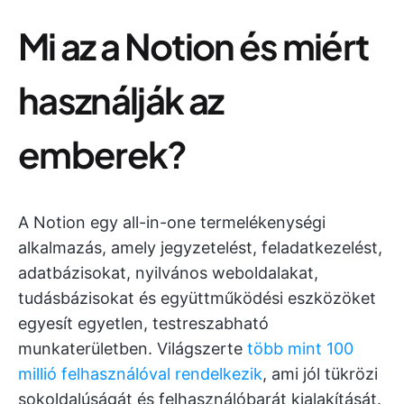
Mi az a Notion és miért
használják az
emberek?
A Notion egy all-in-one termelékenységi
alkalmazás, amely jegyzetelést, feladatkezelést,
adatbázisokat, nyilvános weboldalakat,
tudásbázisokat és együttműködési eszközöket
egyesít egyetlen, testreszabható
munkaterületben. Világszerte
több mint 100
millió felhasználóval rendelkezik
, ami jól tükrözi
sokoldalúságát és felhasználóbarát kialakítását.