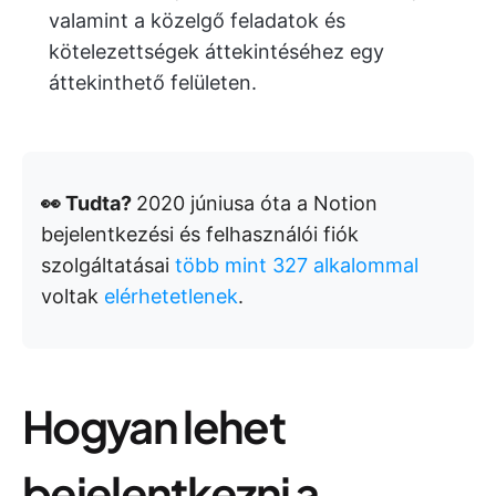
valamint a közelgő feladatok és
kötelezettségek áttekintéséhez egy
áttekinthető felületen.
👀 Tudta?
2020 júniusa óta a Notion
bejelentkezési és felhasználói fiók
szolgáltatásai
több mint 327 alkalommal
voltak
elérhetetlenek
.
Hogyan lehet
bejelentkezni a