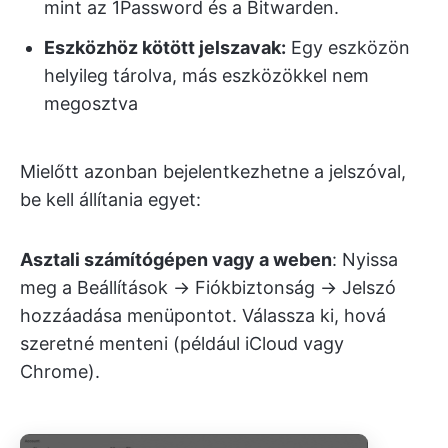
mint az 1Password és a Bitwarden.
Eszközhöz kötött jelszavak:
Egy eszközön
helyileg tárolva, más eszközökkel nem
megosztva
Mielőtt azonban bejelentkezhetne a jelszóval,
be kell állítania egyet:
Asztali számítógépen vagy a weben
: Nyissa
meg a Beállítások → Fiókbiztonság → Jelszó
hozzáadása menüpontot. Válassza ki, hová
szeretné menteni (például iCloud vagy
Chrome).