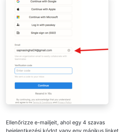
Ellenőrizze e-mailjeit, ahol egy 4 szavas
bejelentkezési kódot vagy egy mágikus linket