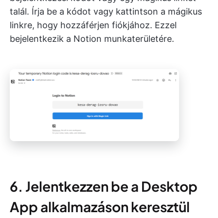
talál. Írja be a kódot vagy kattintson a mágikus
linkre, hogy hozzáférjen fiókjához. Ezzel
bejelentkezik a Notion munkaterületére.
6. Jelentkezzen be a Desktop
App alkalmazáson keresztül