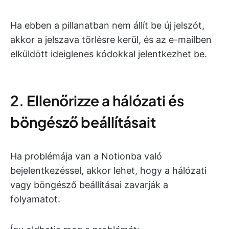
Ha ebben a pillanatban nem állít be új jelszót,
akkor a jelszava törlésre kerül, és az e-mailben
elküldött ideiglenes kódokkal jelentkezhet be.
2. Ellenőrizze a hálózati és
böngésző beállításait
Ha problémája van a Notionba való
bejelentkezéssel, akkor lehet, hogy a hálózati
vagy böngésző beállításai zavarják a
folyamatot.