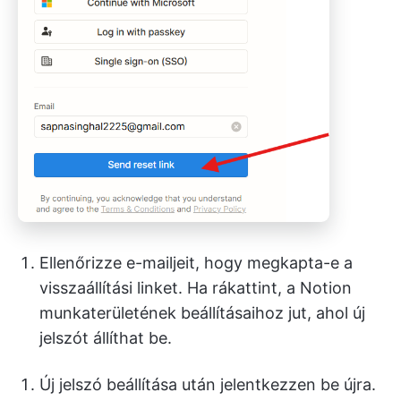
Ellenőrizze e-mailjeit, hogy megkapta-e a
visszaállítási linket. Ha rákattint, a Notion
munkaterületének beállításaihoz jut, ahol új
jelszót állíthat be.
Új jelszó beállítása után jelentkezzen be újra.