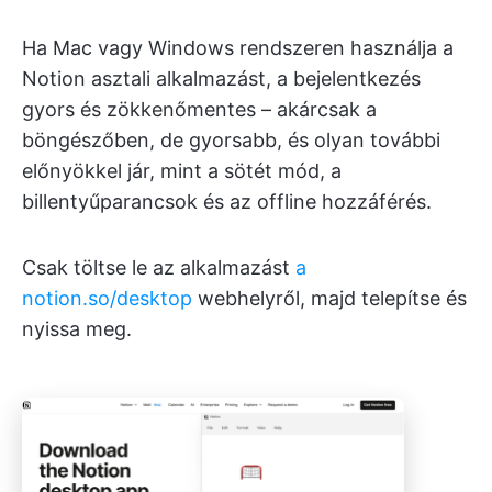
Ha Mac vagy Windows rendszeren használja a
Notion asztali alkalmazást, a bejelentkezés
gyors és zökkenőmentes – akárcsak a
böngészőben, de gyorsabb, és olyan további
előnyökkel jár, mint a sötét mód, a
billentyűparancsok és az offline hozzáférés.
Csak töltse le az alkalmazást
a
notion.so/desktop
webhelyről, majd telepítse és
nyissa meg.