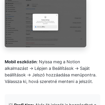
Mobil eszközön
: Nyissa meg a Notion
alkalmazást → Lépjen a Beállítások → Saját
beállítások → Jelszó hozzáadása menüpontra.
Válassza ki, hová szeretné menteni a jelszót.