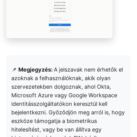
📌
Megjegyzés:
A jelszavak nem érhetők el
azoknak a felhasználóknak, akik olyan
szervezetekben dolgoznak, ahol Okta,
Microsoft Azure vagy Google Workspace
identitásszolgáltatókon keresztül kell
bejelentkezni. Győződjön meg arról is, hogy
eszköze támogatja a biometrikus
hitelesítést, vagy be van állítva egy