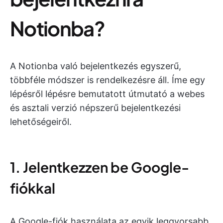
Notionba?
A Notionba való bejelentkezés egyszerű,
többféle módszer is rendelkezésre áll. Íme egy
lépésről lépésre bemutatott útmutató a webes
és asztali verzió népszerű bejelentkezési
lehetőségeiről.
1. Jelentkezzen be Google-
fiókkal
A Google-fiók használata az egyik leggyorsabb