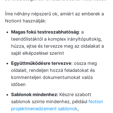
Íme néhány népszerű ok, amiért az emberek a
Notiont használják:
Magas fokú testreszabhatóság
: a
teendőlistáktól a komplex irányítópultokig,
húzza, ejtse és tervezze meg az oldalakat a
saját elképzelései szerint
Együttműködésre tervezve
: ossza meg
oldalait, rendeljen hozzá feladatokat és
kommenteljen dokumentumokat valós
időben
Sablonok mindenhez:
Készre szabott
sablonok szinte mindenhez, például
Notion
projektmenedzsment sablonok
,