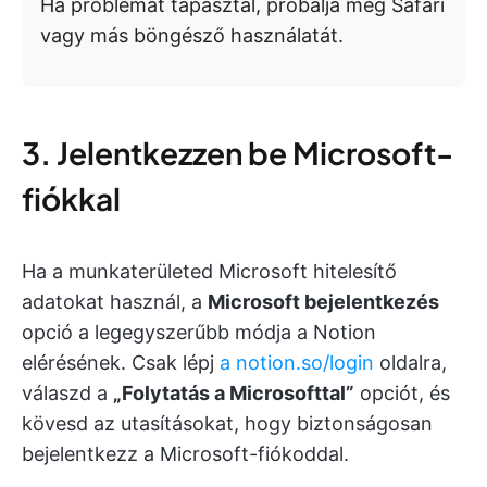
Ha problémát tapasztal, próbálja meg Safari
vagy más böngésző használatát.
3. Jelentkezzen be Microsoft-
fiókkal
Ha a munkaterületed Microsoft hitelesítő
adatokat használ, a
Microsoft bejelentkezés
opció a legegyszerűbb módja a Notion
elérésének. Csak lépj
a notion.so/login
oldalra,
válaszd a
„Folytatás a Microsofttal”
opciót, és
kövesd az utasításokat, hogy biztonságosan
bejelentkezz a Microsoft-fiókoddal.