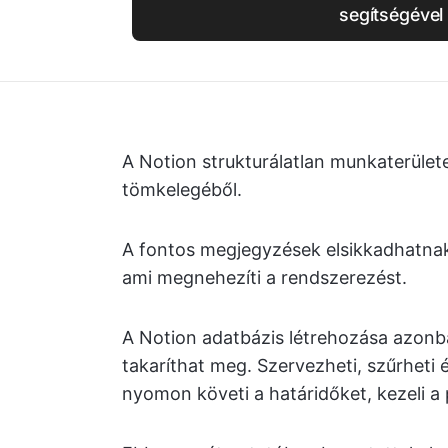
segítségével
A Notion strukturálatlan munkaterülete
tömkelegéből.
A fontos megjegyzések elsikkadhatnak 
ami megnehezíti a rendszerezést.
A Notion adatbázis létrehozása azonb
takaríthat meg. Szervezheti, szűrheti
nyomon követi a határidőket, kezeli a 