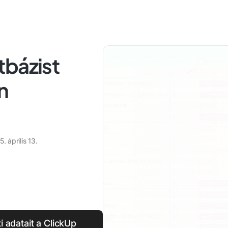
tbázist
n
. április 13.
 adatait a ClickUp