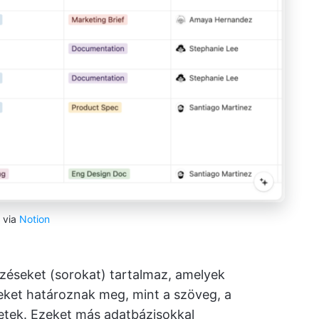
via
Notion
zéseket (sorokat) tartalmaz, amelyek
teket határoznak meg, mint a szöveg, a
etek. Ezeket más adatbázisokkal