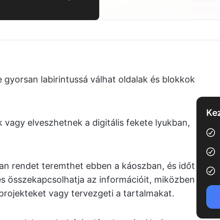
 gyorsan labirintussá válhat oldalak és blokkok
Kez
vagy elveszhetnek a digitális fekete lyukban,
an rendet teremthet ebben a káoszban, és időt
 és összekapcsolhatja az információit, miközben
projekteket vagy tervezgeti a tartalmakat.