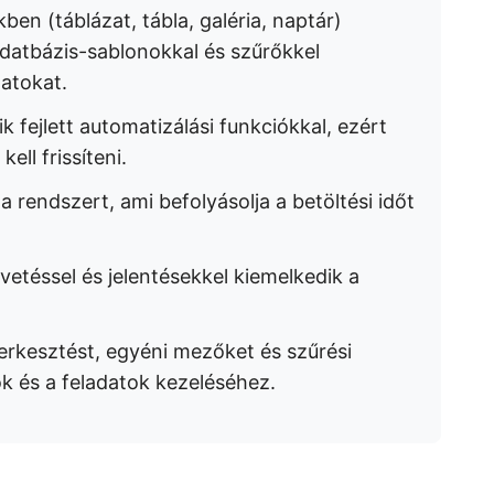
en (táblázat, tábla, galéria, naptár)
adatbázis-sablonokkal és szűrőkkel
atokat.
fejlett automatizálási funkciókkal, ezért
ll frissíteni.
a rendszert, ami befolyásolja a betöltési időt
vetéssel és jelentésekkel kiemelkedik a
rkesztést, egyéni mezőket és szűrési
k és a feladatok kezeléséhez.