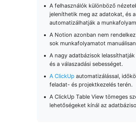
A felhasználók különböző nézetekb
jeleníthetik meg az adatokat, és 
automatizálhatják a munkafolyam
A Notion azonban nem rendelkezik 
sok munkafolyamatot manuálisan ke
A nagy adatbázisok lelassíthatják 
és a válaszadási sebességet.
A ClickUp
automatizálással, időkö
feladat- és projektkezelés terén.
A ClickUp Table View tömeges sze
lehetőségeket kínál az adatbáziso