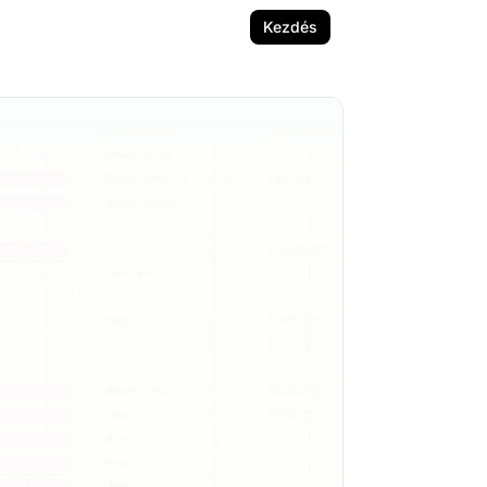
Kezdés