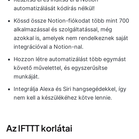
automatizálását kódírás nélkül!
Kössd össze Notion-fiókodat több mint 700
alkalmazással és szolgáltatással, még
azokkal is, amelyek nem rendelkeznek saját
integrációval a Notion-nal.
Hozzon létre automatizálást több egymást
követő művelettel, és egyszerűsítse
munkáját.
Integrálja Alexa és Siri hangsegédekkel, így
nem kell a készülékéhez kötve lennie.
Az IFTTT korlátai