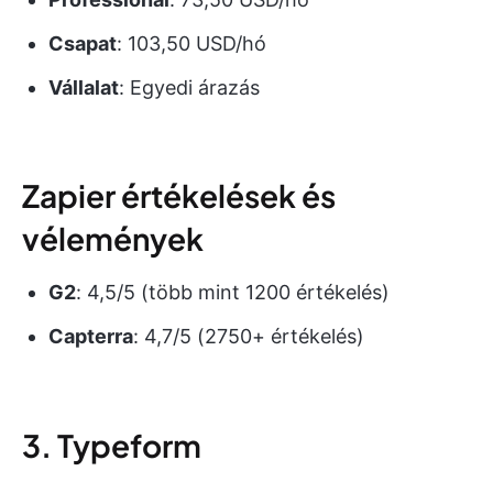
Csapat
: 103,50 USD/hó
Vállalat
: Egyedi árazás
Zapier értékelések és
vélemények
G2
: 4,5/5 (több mint 1200 értékelés)
Capterra
: 4,7/5 (2750+ értékelés)
3. Typeform