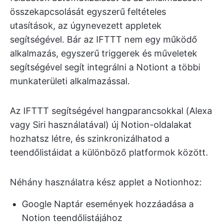
összekapcsolását egyszerű feltételes
utasítások, az úgynevezett appletek
segítségével. Bár az IFTTT nem egy működő
alkalmazás, egyszerű triggerek és műveletek
segítségével segít integrálni a Notiont a többi
munkaterületi alkalmazással.
Az IFTTT segítségével hangparancsokkal (Alexa
vagy Siri használatával) új Notion-oldalakat
hozhatsz létre, és szinkronizálhatod a
teendőlistáidat a különböző platformok között.
Néhány használatra kész applet a Notionhoz:
Google Naptár események hozzáadása a
Notion teendőlistájához