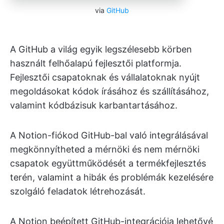
via
GitHub
A GitHub a világ egyik legszélesebb körben
használt felhőalapú fejlesztői platformja.
Fejlesztői csapatoknak és vállalatoknak nyújt
megoldásokat kódok írásához és szállításához,
valamint kódbázisuk karbantartásához.
A Notion-fiókod GitHub-bal való integrálásával
megkönnyítheted a mérnöki és nem mérnöki
csapatok együttműködését a termékfejlesztés
terén, valamint a hibák és problémák kezelésére
szolgáló feladatok létrehozását.
A Notion beépített GitHub-integrációja lehetővé