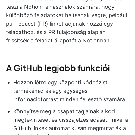
teszi a Notion felhasználók számára, hogy
különböző feladatokat hajtsanak végre, például
pull request (PR) linket adjanak hozzá egy
feladathoz, és a PR tulajdonság alapján
frissítsék a feladat állapotát a Notionban.
A GitHub legjobb funkciói
Hozzon létre egy központi kódbázist
termékéhez és egy egységes
információforrást minden fejlesztő számára.
Könnyítse meg a csapat tagjainak a kód
megtekintését és visszajelzés adását, mivel a
GitHub linkek automatikusan megmutatják a