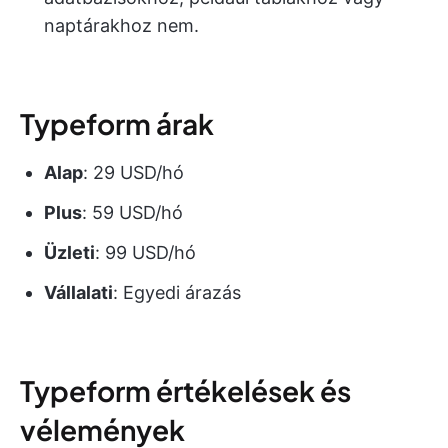
naptárakhoz nem.
Typeform árak
Alap
: 29 USD/hó
Plus
: 59 USD/hó
Üzleti
: 99 USD/hó
Vállalati
: Egyedi árazás
Typeform értékelések és
vélemények