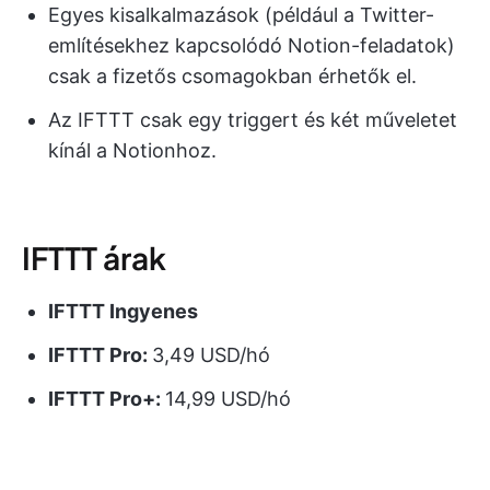
Egyes kisalkalmazások (például a Twitter-
említésekhez kapcsolódó Notion-feladatok)
csak a fizetős csomagokban érhetők el.
Az IFTTT csak egy triggert és két műveletet
kínál a Notionhoz.
IFTTT árak
IFTTT Ingyenes
IFTTT Pro:
3,49 USD/hó
IFTTT Pro+:
14,99 USD/hó