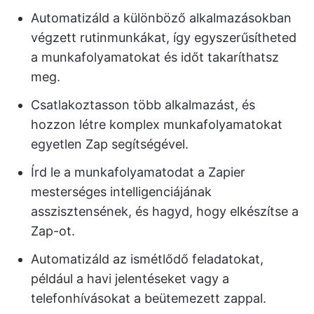
Automatizáld a különböző alkalmazásokban
végzett rutinmunkákat, így egyszerűsítheted
a munkafolyamatokat és időt takaríthatsz
meg.
Csatlakoztasson több alkalmazást, és
hozzon létre komplex munkafolyamatokat
egyetlen Zap segítségével.
Írd le a munkafolyamatodat a Zapier
mesterséges intelligenciájának
asszisztensének, és hagyd, hogy elkészítse a
Zap-ot.
Automatizáld az ismétlődő feladatokat,
például a havi jelentéseket vagy a
telefonhívásokat a beütemezett zappal.