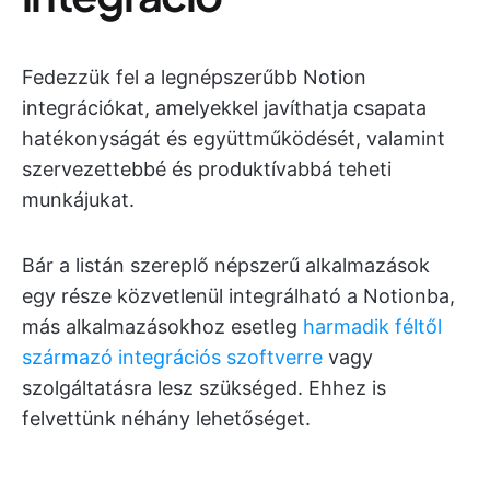
Fedezzük fel a legnépszerűbb Notion
integrációkat, amelyekkel javíthatja csapata
hatékonyságát és együttműködését, valamint
szervezettebbé és produktívabbá teheti
munkájukat.
Bár a listán szereplő népszerű alkalmazások
egy része közvetlenül integrálható a Notionba,
más alkalmazásokhoz esetleg
harmadik féltől
származó integrációs szoftverre
vagy
szolgáltatásra lesz szükséged. Ehhez is
felvettünk néhány lehetőséget.