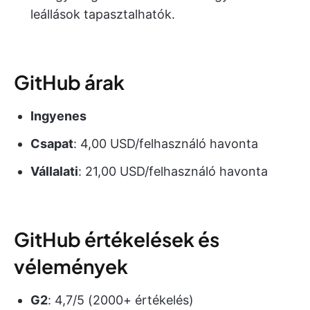
leállások tapasztalhatók.
GitHub árak
Ingyenes
Csapat
: 4,00 USD/felhasználó havonta
Vállalati
: 21,00 USD/felhasználó havonta
GitHub értékelések és
vélemények
G2
: 4,7/5 (2000+ értékelés)