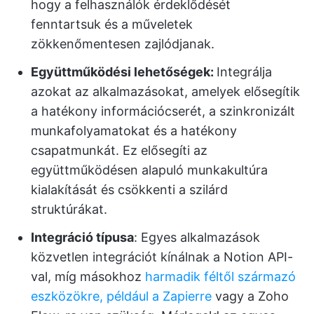
hogy a felhasználók érdeklődését
fenntartsuk és a műveletek
zökkenőmentesen zajlódjanak.
Együttműködési lehetőségek:
Integrálja
azokat az alkalmazásokat, amelyek elősegítik
a hatékony információcserét, a szinkronizált
munkafolyamatokat és a hatékony
csapatmunkát. Ez elősegíti az
együttműködésen alapuló munkakultúra
kialakítását és csökkenti a szilárd
struktúrákat.
Integráció típusa
: Egyes alkalmazások
közvetlen integrációt kínálnak a Notion API-
val, míg másokhoz
harmadik féltől származó
eszközökre, például a Zapierre
vagy a Zoho