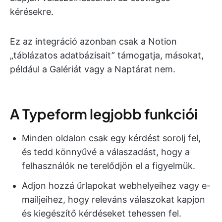
kérésekre.
Ez az integráció azonban csak a Notion
„táblázatos adatbázisait” támogatja, másokat,
például a Galériát vagy a Naptárat nem.
A Typeform legjobb funkciói
Minden oldalon csak egy kérdést sorolj fel,
és tedd könnyűvé a válaszadást, hogy a
felhasználók ne terelődjön el a figyelmük.
Adjon hozzá űrlapokat webhelyeihez vagy e-
mailjeihez, hogy releváns válaszokat kapjon
és kiegészítő kérdéseket tehessen fel.