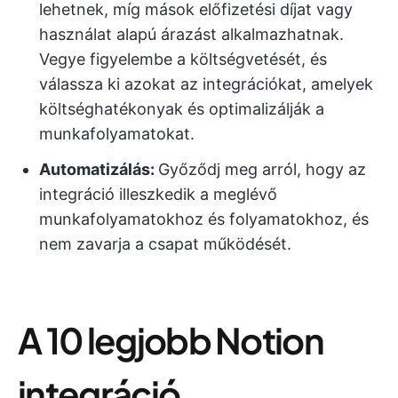
lehetnek, míg mások előfizetési díjat vagy
használat alapú árazást alkalmazhatnak.
Vegye figyelembe a költségvetését, és
válassza ki azokat az integrációkat, amelyek
költséghatékonyak és optimalizálják a
munkafolyamatokat.
Automatizálás:
Győződj meg arról, hogy az
integráció illeszkedik a meglévő
munkafolyamatokhoz és folyamatokhoz, és
nem zavarja a csapat működését.
A 10 legjobb Notion
integráció