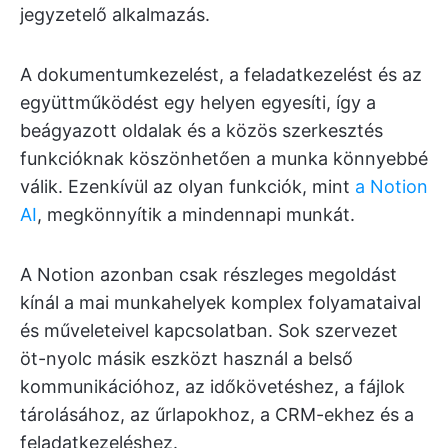
jegyzetelő alkalmazás.
A dokumentumkezelést, a feladatkezelést és az
együttműködést egy helyen egyesíti, így a
beágyazott oldalak és a közös szerkesztés
funkcióknak köszönhetően a munka könnyebbé
válik. Ezenkívül az olyan funkciók, mint
a Notion
AI
, megkönnyítik a mindennapi munkát.
A Notion azonban csak részleges megoldást
kínál a mai munkahelyek komplex folyamataival
és műveleteivel kapcsolatban. Sok szervezet
öt-nyolc másik eszközt használ a belső
kommunikációhoz, az időkövetéshez, a fájlok
tárolásához, az űrlapokhoz, a CRM-ekhez és a
feladatkezeléshez.