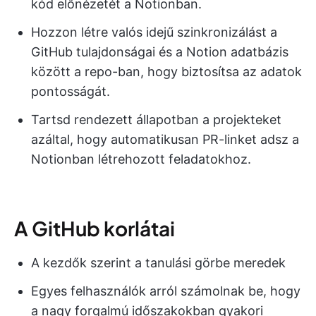
kód előnézetét a Notionban.
Hozzon létre valós idejű szinkronizálást a
GitHub tulajdonságai és a Notion adatbázis
között a repo-ban, hogy biztosítsa az adatok
pontosságát.
Tartsd rendezett állapotban a projekteket
azáltal, hogy automatikusan PR-linket adsz a
Notionban létrehozott feladatokhoz.
A GitHub korlátai
A kezdők szerint a tanulási görbe meredek
Egyes felhasználók arról számolnak be, hogy
a nagy forgalmú időszakokban gyakori