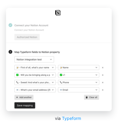
via
Typeform