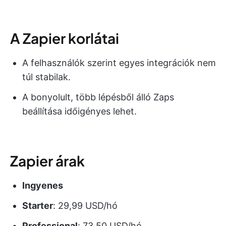
A Zapier korlátai
A felhasználók szerint egyes integrációk nem
túl stabilak.
A bonyolult, több lépésből álló Zaps
beállítása időigényes lehet.
Zapier árak
Ingyenes
Starter
: 29,99 USD/hó
Professional
: 73,50 USD/hó