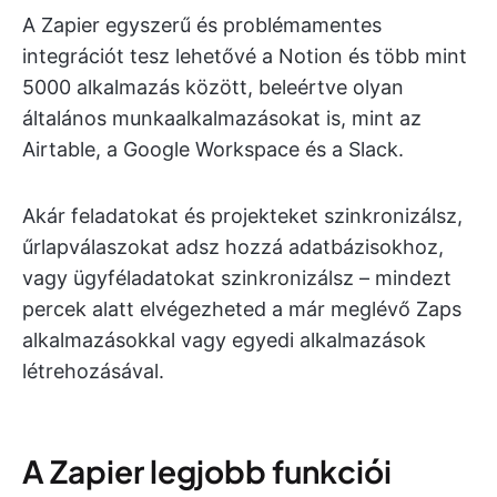
A Zapier egyszerű és problémamentes
integrációt tesz lehetővé a Notion és több mint
5000 alkalmazás között, beleértve olyan
általános munkaalkalmazásokat is, mint az
Airtable, a Google Workspace és a Slack.
Akár feladatokat és projekteket szinkronizálsz,
űrlapválaszokat adsz hozzá adatbázisokhoz,
vagy ügyféladatokat szinkronizálsz – mindezt
percek alatt elvégezheted a már meglévő Zaps
alkalmazásokkal vagy egyedi alkalmazások
létrehozásával.
A Zapier legjobb funkciói