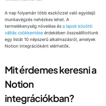
A nap folyamán több eszközzel való egyidejű
munkavégzés nehézkes lehet. A
termelékenység növelése és
a lapok közötti
váltás csökkentése
érdekében összeállítottunk
egy listát 10 népszerű alkalmazásról, amelyek
Notion integrációként elérhetők.
Mit érdemes keresni a
Notion
integrációkban?