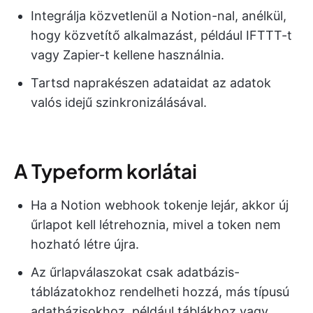
Integrálja közvetlenül a Notion-nal, anélkül,
hogy közvetítő alkalmazást, például IFTTT-t
vagy Zapier-t kellene használnia.
Tartsd naprakészen adataidat az adatok
valós idejű szinkronizálásával.
A Typeform korlátai
Ha a Notion webhook tokenje lejár, akkor új
űrlapot kell létrehoznia, mivel a token nem
hozható létre újra.
Az űrlapválaszokat csak adatbázis-
táblázatokhoz rendelheti hozzá, más típusú
adatbázisokhoz, például táblákhoz vagy