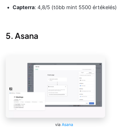
Capterra
: 4,8/5 (több mint 5500 értékelés)
5. Asana
via
Asana