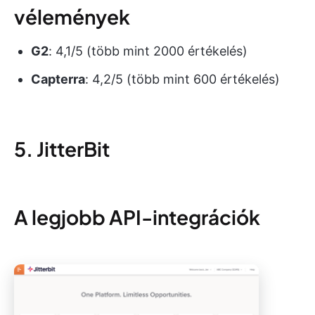
vélemények
G2
: 4,1/5 (több mint 2000 értékelés)
Capterra
: 4,2/5 (több mint 600 értékelés)
5. JitterBit
A legjobb API-integrációk