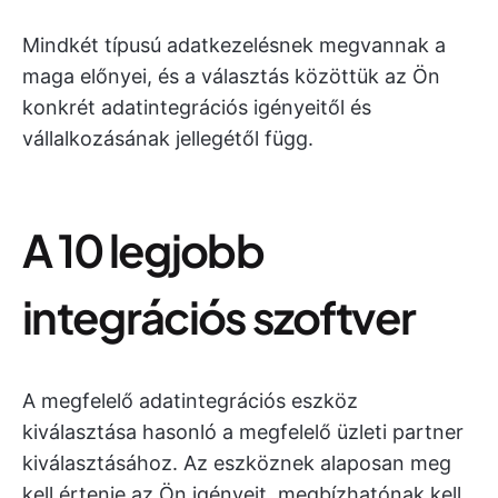
Mindkét típusú adatkezelésnek megvannak a
maga előnyei, és a választás közöttük az Ön
konkrét adatintegrációs igényeitől és
vállalkozásának jellegétől függ.
A 10 legjobb
integrációs szoftver
A megfelelő adatintegrációs eszköz
kiválasztása hasonló a megfelelő üzleti partner
kiválasztásához. Az eszköznek alaposan meg
kell értenie az Ön igényeit, megbízhatónak kell