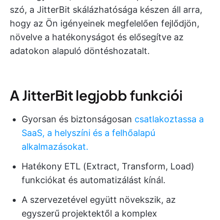
szó, a JitterBit skálázhatósága készen áll arra,
hogy az Ön igényeinek megfelelően fejlődjön,
növelve a hatékonyságot és elősegítve az
adatokon alapuló döntéshozatalt.
A JitterBit legjobb funkciói
Gyorsan és biztonságosan
csatlakoztassa a
SaaS, a helyszíni és a felhőalapú
alkalmazásokat.
Hatékony ETL (Extract, Transform, Load)
funkciókat és automatizálást kínál.
A szervezetével együtt növekszik, az
egyszerű projektektől a komplex