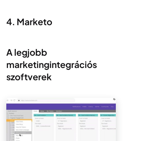
4. Marketo
A legjobb
marketingintegrációs
szoftverek