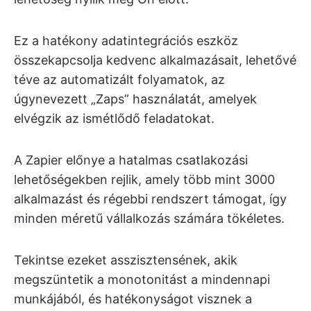
Ez a hatékony adatintegrációs eszköz
összekapcsolja kedvenc alkalmazásait, lehetővé
téve az automatizált folyamatok, az
úgynevezett „Zaps” használatát, amelyek
elvégzik az ismétlődő feladatokat.
A Zapier előnye a hatalmas csatlakozási
lehetőségekben rejlik, amely több mint 3000
alkalmazást és régebbi rendszert támogat, így
minden méretű vállalkozás számára tökéletes.
Tekintse ezeket asszisztensének, akik
megszüntetik a monotonitást a mindennapi
munkájából, és hatékonyságot visznek a