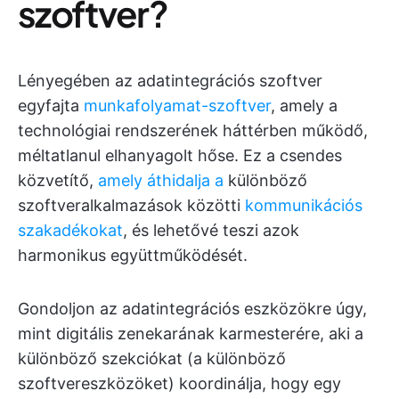
szoftver?
Lényegében az adatintegrációs szoftver
egyfajta
munkafolyamat-szoftver
, amely a
technológiai rendszerének háttérben működő,
méltatlanul elhanyagolt hőse. Ez a csendes
közvetítő,
amely áthidalja a
különböző
szoftveralkalmazások közötti
kommunikációs
szakadékokat
, és lehetővé teszi azok
harmonikus együttműködését.
Gondoljon az adatintegrációs eszközökre úgy,
mint digitális zenekarának karmesterére, aki a
különböző szekciókat (a különböző
szoftvereszközöket) koordinálja, hogy egy