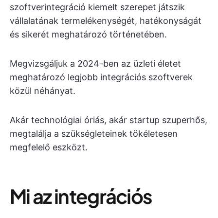
szoftverintegráció kiemelt szerepet játszik
vállalatának termelékenységét, hatékonyságát
és sikerét meghatározó történetében.
Megvizsgáljuk a 2024-ben az üzleti életet
meghatározó legjobb integrációs szoftverek
közül néhányat.
Akár technológiai óriás, akár startup szuperhős,
megtalálja a szükségleteinek tökéletesen
megfelelő eszközt.
Mi az integrációs