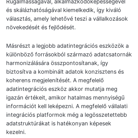
Rugalmasságával, alkalmazkodóképességével
és skálázhatóságával kiemelkedik, így kiváló
választás, amely lehetővé teszi a vállalkozások
növekedését és fejlődését.
Másrészt a legjobb adatintegrációs eszközök a
különböző forrásokból származó adatcsatornák
harmonizálására összpontosítanak, így
biztosítva a kombinált adatok konzisztens és
koherens megjelenítését. A megfelelő
adatintegrációs eszköz akkor mutatja meg
igazán értékeit, amikor hatalmas mennyiségű
információt kell leképezni. A megfelelő vállalati
integrációs platformok még a legösszetettebb
adatstruktúrákat is hatékonyan képesek
kezelni.