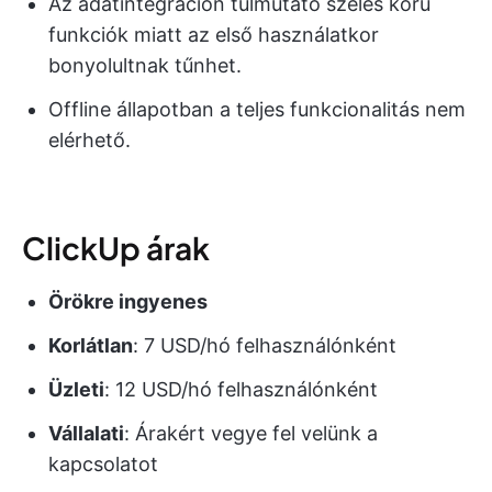
Az adatintegráción túlmutató széles körű
funkciók miatt az első használatkor
bonyolultnak tűnhet.
Offline állapotban a teljes funkcionalitás nem
elérhető.
ClickUp árak
Örökre ingyenes
Korlátlan
: 7 USD/hó felhasználónként
Üzleti
: 12 USD/hó felhasználónként
Vállalati
: Árakért vegye fel velünk a
kapcsolatot