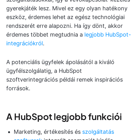
gyerekjáték lesz. Mivel ez egy olyan hatékony
eszköz, érdemes lehet az egész technológiai
rendszerét erre alapozni. Ha így dönt, akkor
érdemes többet megtudnia a
legjobb HubSpot-
integrációkról
.
A potenciális ügyfelek ápolásától a kiváló
ügyfélszolgálatig, a HubSpot
szoftverintegrációs példái remek inspirációs
források.
A HubSpot legjobb funkciói
Marketing, értékesítés és
szolgáltatás