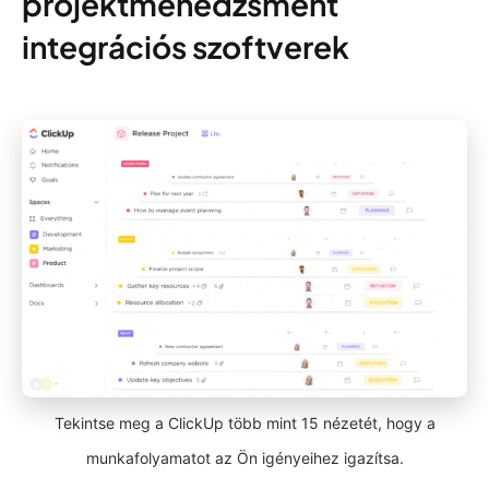
projektmenedzsment
integrációs szoftverek
Tekintse meg a ClickUp több mint 15 nézetét, hogy a
munkafolyamatot az Ön igényeihez igazítsa.