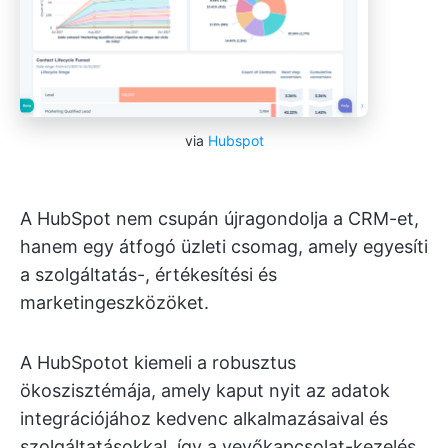
via
Hubspot
A HubSpot nem csupán újragondolja a CRM-et,
hanem egy átfogó üzleti csomag, amely egyesíti
a szolgáltatás-, értékesítési és
marketingeszközöket.
A HubSpotot kiemeli a robusztus
ökoszisztémája, amely kaput nyit az adatok
integrációjához kedvenc alkalmazásaival és
szolgáltatásokkal, így a vevőkapcsolat-kezelés