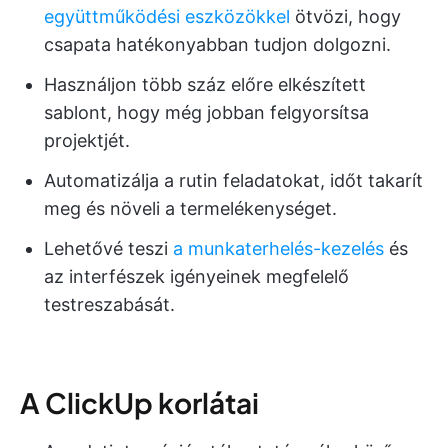
együttműködési eszközökkel
ötvözi, hogy
csapata hatékonyabban tudjon dolgozni.
Használjon több száz előre elkészített
sablont, hogy még jobban felgyorsítsa
projektjét.
Automatizálja a rutin feladatokat, időt takarít
meg és növeli a termelékenységet.
Lehetővé teszi
a munkaterhelés-kezelés
és
az interfészek igényeinek megfelelő
testreszabását.
A ClickUp korlátai