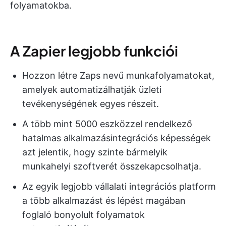
folyamatokba.
A Zapier legjobb funkciói
Hozzon létre Zaps nevű munkafolyamatokat,
amelyek automatizálhatják üzleti
tevékenységének egyes részeit.
A több mint 5000 eszközzel rendelkező
hatalmas alkalmazásintegrációs képességek
azt jelentik, hogy szinte bármelyik
munkahelyi szoftverét összekapcsolhatja.
Az egyik legjobb vállalati integrációs platform
a több alkalmazást és lépést magában
foglaló bonyolult folyamatok