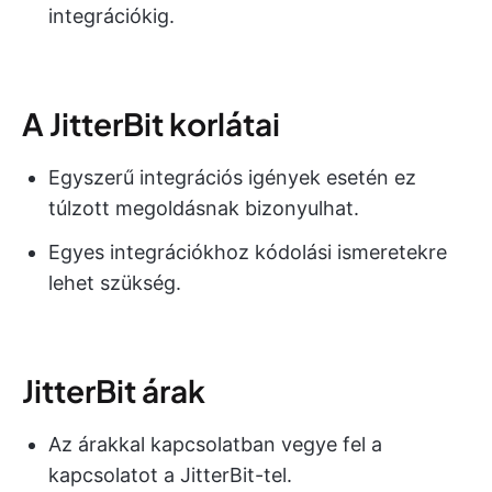
integrációkig.
A JitterBit korlátai
Egyszerű integrációs igények esetén ez
túlzott megoldásnak bizonyulhat.
Egyes integrációkhoz kódolási ismeretekre
lehet szükség.
JitterBit árak
Az árakkal kapcsolatban vegye fel a
kapcsolatot a JitterBit-tel.