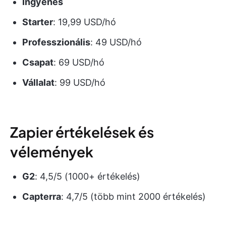
Ingyenes
Starter
: 19,99 USD/hó
Professzionális
: 49 USD/hó
Csapat
: 69 USD/hó
Vállalat
: 99 USD/hó
Zapier értékelések és
vélemények
G2
: 4,5/5 (1000+ értékelés)
Capterra
: 4,7/5 (több mint 2000 értékelés)