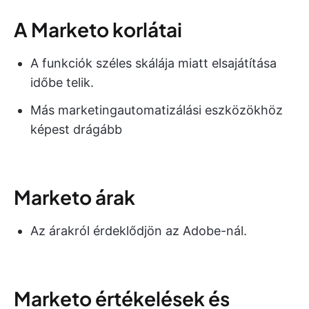
A Marketo korlátai
A funkciók széles skálája miatt elsajátítása
időbe telik.
Más marketingautomatizálási eszközökhöz
képest drágább
Marketo árak
Az árakról érdeklődjön az Adobe-nál.
Marketo értékelések és