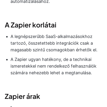
automatizálásához.
A Zapier korlátai
A legnépszerűbb SaaS-alkalmazásokhoz
tartozó, összetettebb integrációk csak a
magasabb szintű csomagokban érhetők el.
A Zapier ugyan hatékony, de a technikai
ismeretekkel nem rendelkező felhasználók
számára nehezebb lehet a megtanulása.
Zapier árak