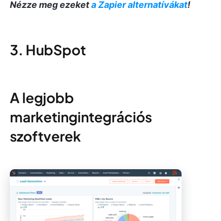
Nézze meg ezeket
a Zapier alternatívákat
!
3. HubSpot
A legjobb
marketingintegrációs
szoftverek