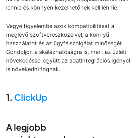
lennie és könnyen kezelhetőnek kell lennie.
Vegye figyelembe azok kompatibilitását a
meglévő szoftvereszközeivel, a könnyű
használatot és az ügyfélszolgálat minőségét.
Gondoljon a skálázhatóságra is, mert az üzleti
növekedéssel együtt az adatintegrációs igényei
is növekedni fognak.
1.
ClickUp
A legjobb