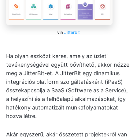
via
Jitterbit
Ha olyan eszközt keres, amely az üzleti
tevékenységével együtt bővíthető, akkor nézze
meg a JitterBit-et. A JitterBit egy dinamikus
integrációs platform szolgáltatásként (iPaaS)
összekapcsolja a SaaS (Software as a Service),
a helyszíni és a felhőalapú alkalmazásokat, így
hatékony automatizált munkafolyamatokat
hozva létre.
Akár egyszerű, akár összetett projektekről van