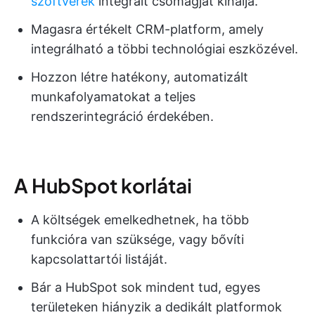
szoftverek
integrált csomagját kínálja.
Magasra értékelt CRM-platform, amely
integrálható a többi technológiai eszközével.
Hozzon létre hatékony, automatizált
munkafolyamatokat a teljes
rendszerintegráció érdekében.
A HubSpot korlátai
A költségek emelkedhetnek, ha több
funkcióra van szüksége, vagy bővíti
kapcsolattartói listáját.
Bár a HubSpot sok mindent tud, egyes
területeken hiányzik a dedikált platformok