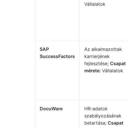
Vállalatok
SAP
Az alkalmazottak
SuccessFactors
karrierjének
fejlesztése;
Csapat
mérete:
Vállalatok
DocuWare
HR-adatok
szabályozásának
betartása;
Csapat