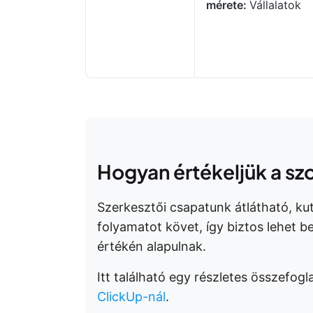
mérete:
Vállalatok
Hogyan értékeljük a sz
Szerkesztői csapatunk átlátható, ku
folyamatot követ, így biztos lehet b
értékén alapulnak.
Itt található egy részletes összefogla
ClickUp-nál
.