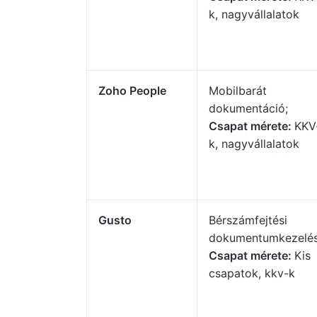
k, nagyvállalatok
Zoho People
Mobilbarát
dokumentáció;
Csapat mérete:
KKV
k, nagyvállalatok
Gusto
Bérszámfejtési
dokumentumkezelés
Csapat mérete:
Kis
csapatok, kkv-k