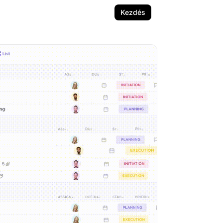
Kezdés