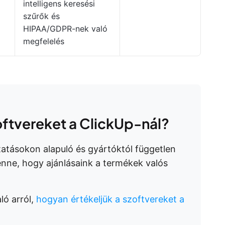
intelligens keresési
szűrők és
HIPAA/GDPR-nek való
megfelelés
oftvereket a ClickUp-nál?
tatásokon alapuló és gyártóktól független
enne, hogy ajánlásaink a termékek valós
ló arról,
hogyan értékeljük a szoftvereket a