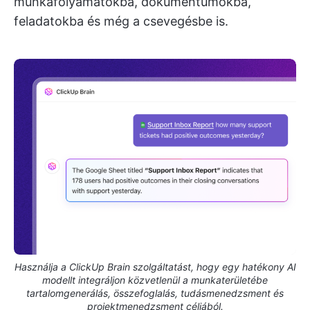
munkafolyamatokba, dokumentumokba,
feladatokba és még a csevegésbe is.
Használja a ClickUp Brain szolgáltatást, hogy egy hatékony AI
modellt integráljon közvetlenül a munkaterületébe
tartalomgenerálás, összefoglalás, tudásmenedzsment és
projektmenedzsment céljából.