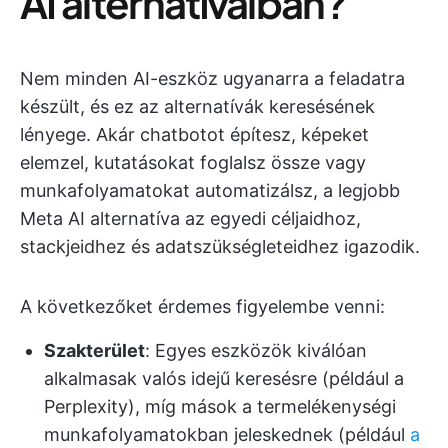
AI alternatíváiban?
Nem minden AI-eszköz ugyanarra a feladatra
készült, és ez az alternatívák keresésének
lényege. Akár chatbotot építesz, képeket
elemzel, kutatásokat foglalsz össze vagy
munkafolyamatokat automatizálsz, a legjobb
Meta AI alternatíva az egyedi céljaidhoz,
stackjeidhez és adatszükségleteidhez igazodik.
A következőket érdemes figyelembe venni:
Szakterület
: Egyes eszközök kiválóan
alkalmasak valós idejű keresésre (például a
Perplexity), míg mások a termelékenységi
munkafolyamatokban jeleskednek (például
a