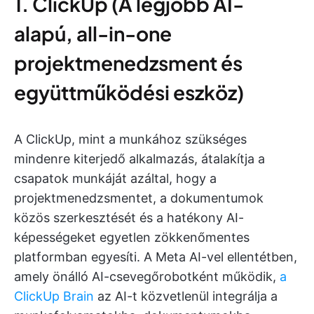
1. ClickUp (A legjobb AI-
alapú, all-in-one
projektmenedzsment és
együttműködési eszköz)
A ClickUp, mint a munkához szükséges
mindenre kiterjedő alkalmazás, átalakítja a
csapatok munkáját azáltal, hogy a
projektmenedzsmentet, a dokumentumok
közös szerkesztését és a hatékony AI-
képességeket egyetlen zökkenőmentes
platformban egyesíti. A Meta AI-vel ellentétben,
amely önálló AI-csevegőrobotként működik,
a
ClickUp Brain
az AI-t közvetlenül integrálja a