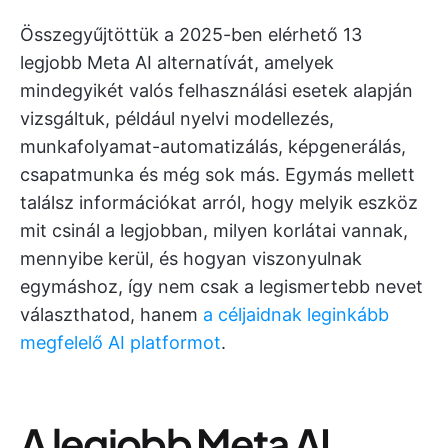
Összegyűjtöttük a 2025-ben elérhető 13
legjobb Meta AI alternatívát, amelyek
mindegyikét valós felhasználási esetek alapján
vizsgáltuk, például nyelvi modellezés,
munkafolyamat-automatizálás, képgenerálás,
csapatmunka és még sok más. Egymás mellett
találsz információkat arról, hogy melyik eszköz
mit csinál a legjobban, milyen korlátai vannak,
mennyibe kerül, és hogyan viszonyulnak
egymáshoz, így nem csak a legismertebb nevet
választhatod, hanem
a céljaidnak leginkább
megfelelő AI platformot
.
A legjobb Meta AI