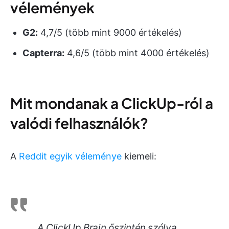
vélemények
G2:
4,7/5 (több mint 9000 értékelés)
Capterra:
4,6/5 (több mint 4000 értékelés)
Mit mondanak a ClickUp-ról a
valódi felhasználók?
A
Reddit egyik véleménye
kiemeli:
A ClickUp Brain őszintén szólva