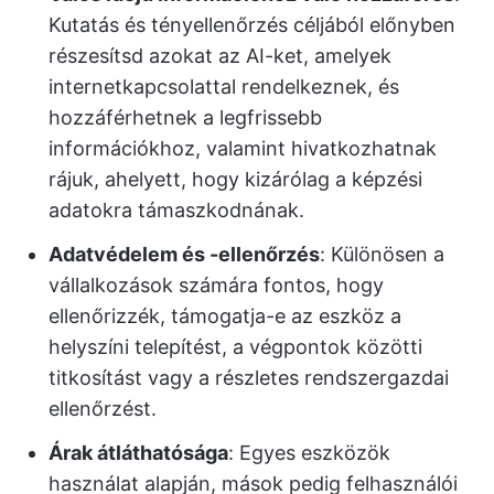
Kutatás és tényellenőrzés céljából előnyben
részesítsd azokat az AI-ket, amelyek
internetkapcsolattal rendelkeznek, és
hozzáférhetnek a legfrissebb
információkhoz, valamint hivatkozhatnak
rájuk, ahelyett, hogy kizárólag a képzési
adatokra támaszkodnának.
Adatvédelem és -ellenőrzés
: Különösen a
vállalkozások számára fontos, hogy
ellenőrizzék, támogatja-e az eszköz a
helyszíni telepítést, a végpontok közötti
titkosítást vagy a részletes rendszergazdai
ellenőrzést.
Árak átláthatósága
: Egyes eszközök
használat alapján, mások pedig felhasználói