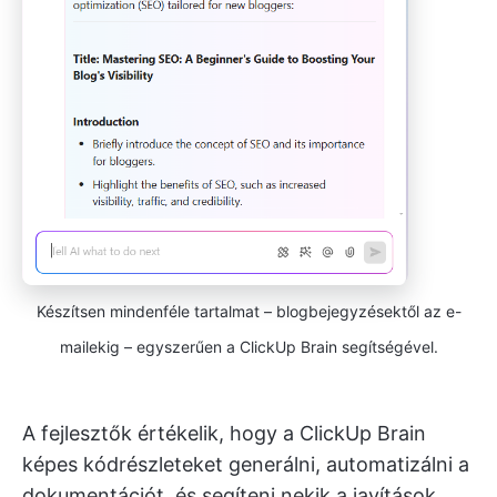
Készítsen mindenféle tartalmat – blogbejegyzésektől az e-
mailekig – egyszerűen a ClickUp Brain segítségével.
A fejlesztők értékelik, hogy a ClickUp Brain
képes kódrészleteket generálni, automatizálni a
dokumentációt, és segíteni nekik a javítások