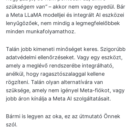
szükségem van”
– akkor nem vagy egyedül. Bár
a Meta LLaMA modelljei és integrált AI eszközei
lenyűgözőek, nem mindig a legmegfelelőbbek
minden munkafolyamathoz.
Talán jobb kimeneti minőséget keres. Szigorúbb
adatvédelmi ellenőrzéseket. Vagy egy eszközt,
amely a meglévő rendszerébe integrálható,
anélkül, hogy ragasztószalaggal kellene
rögzíteni. Talán olyan alternatívára van
szüksége, amely nem igényel Meta-fiókot, vagy
jobb áron kínálja a Meta AI szolgáltatásait.
Bármi is legyen az oka, ez az útmutató Önnek
szól.