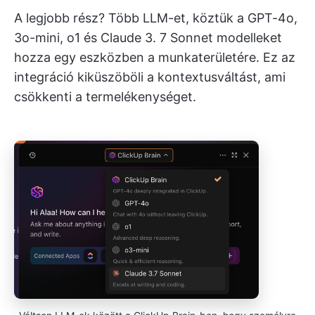
A legjobb rész? Több LLM-et, köztük a GPT-4o,
3o-mini, o1 és Claude 3. 7 Sonnet modelleket
hozza egy eszközben a munkaterületére. Ez az
integráció kiküszöböli a kontextusváltást, ami
csökkenti a termelékenységet.