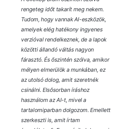
rengeteg időt takarít meg nekem.
Tudom, hogy vannak AI-eszközök,
amelyek elég hatékony ingyenes
verzióval rendelkeznek, de a lapok
közötti állandó váltás nagyon
fárasztó. És őszintén szólva, amikor
mélyen elmerülök a munkában, ez
az utolsó dolog, amit szeretnék
csinálni.
Elsősorban íráshoz
használom az AI-t, mivel a
tartalomiparban dolgozom. Emellett
szerkeszti is, amit írtam