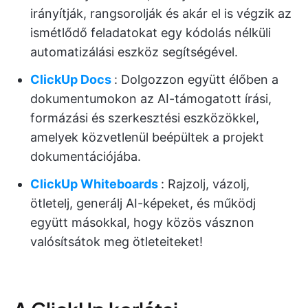
irányítják, rangsorolják és akár el is végzik az
ismétlődő feladatokat egy kódolás nélküli
automatizálási eszköz segítségével.
ClickUp Docs
: Dolgozzon együtt élőben a
dokumentumokon az AI-támogatott írási,
formázási és szerkesztési eszközökkel,
amelyek közvetlenül beépültek a projekt
dokumentációjába.
ClickUp Whiteboards
: Rajzolj, vázolj,
ötletelj, generálj AI-képeket, és működj
együtt másokkal, hogy közös vásznon
valósítsátok meg ötleteiteket!