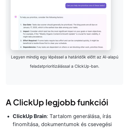
Legyen mindig egy lépéssel a határidők előtt az AI-alapú
feladatprioritizálással a ClickUp-ban.
A ClickUp legjobb funkciói
ClickUp Brain
: Tartalom generálása, írás
finomítása, dokumentumok és csevegési