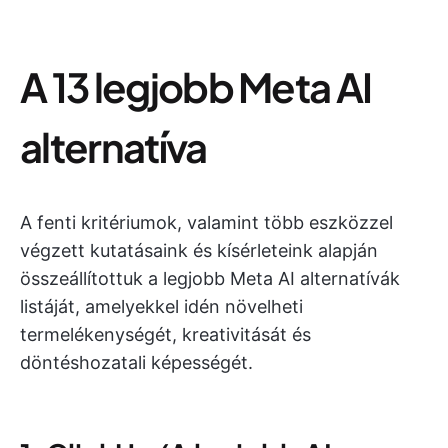
A 13 legjobb Meta AI
alternatíva
A fenti kritériumok, valamint több eszközzel
végzett kutatásaink és kísérleteink alapján
összeállítottuk a legjobb Meta AI alternatívák
listáját, amelyekkel idén növelheti
termelékenységét, kreativitását és
döntéshozatali képességét.