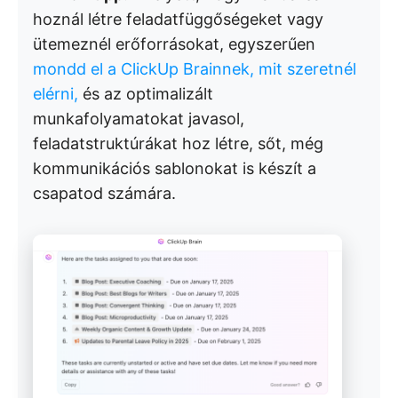
hoznál létre feladatfüggőségeket vagy
ütemeznél erőforrásokat, egyszerűen
mondd el a ClickUp Brainnek, mit szeretnél
elérni,
és az optimalizált
munkafolyamatokat javasol,
feladatstruktúrákat hoz létre, sőt, még
kommunikációs sablonokat is készít a
csapatod számára.