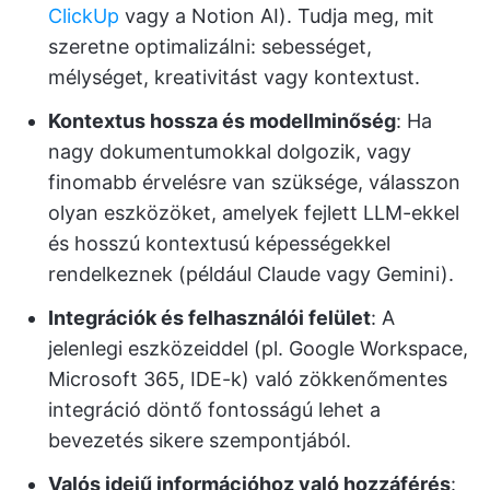
ClickUp
vagy a Notion AI). Tudja meg, mit
szeretne optimalizálni: sebességet,
mélységet, kreativitást vagy kontextust.
Kontextus hossza és modellminőség
: Ha
nagy dokumentumokkal dolgozik, vagy
finomabb érvelésre van szüksége, válasszon
olyan eszközöket, amelyek fejlett LLM-ekkel
és hosszú kontextusú képességekkel
rendelkeznek (például Claude vagy Gemini).
Integrációk és felhasználói felület
: A
jelenlegi eszközeiddel (pl. Google Workspace,
Microsoft 365, IDE-k) való zökkenőmentes
integráció döntő fontosságú lehet a
bevezetés sikere szempontjából.
Valós idejű információhoz való hozzáférés
: