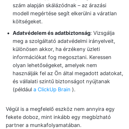
szám alapján skálázódnak – az árazási
modell megértése segít elkerülni a váratlan
költségeket.
Adatvédelem és adatbiztonság
: Vizsgálja
meg a szolgáltató adatvédelmi irányelveit,
különösen akkor, ha érzékeny üzleti
információkat fog megosztani. Keressen
olyan lehetőségeket, amelyek nem
használják fel az Ön által megadott adatokat,
és vállalati szintű biztonságot nyújtanak
(például
a ClickUp Brain
).
Végül is a megfelelő eszköz nem annyira egy
fekete doboz, mint inkább egy megbízható
partner a munkafolyamatában.