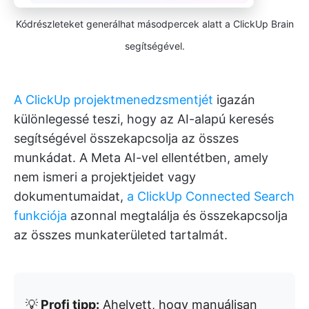
Kódrészleteket generálhat másodpercek alatt a ClickUp Brain
segítségével.
A ClickUp projektmenedzsmentjét
igazán
különlegessé teszi, hogy az AI-alapú keresés
segítségével összekapcsolja az összes
munkádat. A Meta AI-vel ellentétben, amely
nem ismeri a projektjeidet vagy
dokumentumaidat,
a ClickUp Connected Search
funkciója
azonnal megtalálja és összekapcsolja
az összes munkaterületed tartalmát.
💡
Profi tipp:
Ahelyett, hogy manuálisan