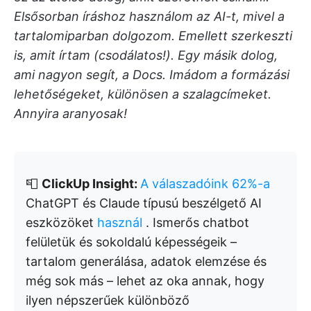
Elsősorban íráshoz használom az AI-t, mivel a
tartalomiparban dolgozom. Emellett szerkeszti
is, amit írtam (csodálatos!). Egy másik dolog,
ami nagyon segít, a Docs. Imádom a formázási
lehetőségeket, különösen a szalagcímeket.
Annyira aranyosak!
📮
ClickUp Insight:
A válaszadóink 62%-a
ChatGPT és Claude típusú beszélgető AI
eszközöket
használ
. Ismerős chatbot
felületük és sokoldalú képességeik –
tartalom generálása, adatok elemzése és
még sok más – lehet az oka annak, hogy
ilyen népszerűek különböző