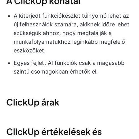
A ClickUp korlátai
A kiterjedt funkciókészlet túlnyomó lehet az
új felhasználók számára, akiknek időre lehet
szükségük ahhoz, hogy megtalálják a
munkafolyamatukhoz leginkább megfelelő
eszközöket.
Egyes fejlett AI funkciók csak a magasabb
szintű csomagokban érhetők el.
ClickUp árak
ClickUp értékelések és