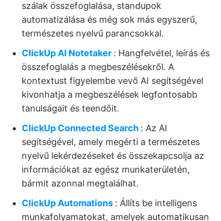
szálak összefoglalása, standupok
automatizálása és még sok más egyszerű,
természetes nyelvű parancsokkal.
ClickUp AI Notetaker
: Hangfelvétel, leírás és
összefoglalás a megbeszélésekről. A
kontextust figyelembe vevő AI segítségével
kivonhatja a megbeszélések legfontosabb
tanulságait és teendőit.
ClickUp Connected Search
: Az AI
segítségével, amely megérti a természetes
nyelvű lekérdezéseket és összekapcsolja az
információkat az egész munkaterületén,
bármit azonnal megtalálhat.
ClickUp Automations
: Állíts be intelligens
munkafolyamatokat, amelyek automatikusan