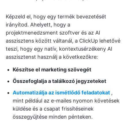
Képzeld el, hogy egy termék bevezetését
irányítod. Ahelyett, hogy a
projektmenedzsment szoftver és az AI
asszisztens között váltanál, a ClickUp lehetővé
teszi, hogy egy natív, kontextusérzékeny AI
asszisztenst használj a következőkre:
Készítse el marketing szövegét
Összefoglalja a találkozó jegyzeteket
Automatizálja az ismétlődő feladatokat
,
mint például az e-mailes nyomon követések
küldése és a csapat frissítéseinek
összegyűjtése minden pénteken.