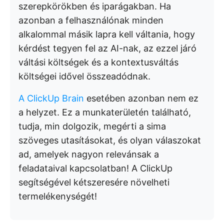
szerepkörökben és iparágakban. Ha
azonban a felhasználónak minden
alkalommal másik lapra kell váltania, hogy
kérdést tegyen fel az AI-nak, az ezzel járó
váltási költségek és a kontextusváltás
költségei idővel összeadódnak.
A ClickUp Brain
esetében azonban nem ez
a helyzet. Ez a munkaterületén található,
tudja, min dolgozik, megérti a sima
szöveges utasításokat, és olyan válaszokat
ad, amelyek nagyon relevánsak a
feladataival kapcsolatban! A ClickUp
segítségével kétszeresére növelheti
termelékenységét!