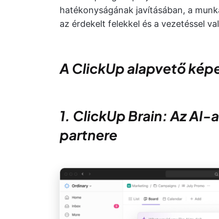
hatékonyságának javításában, a munka
az érdekelt felekkel és a vezetéssel 
A ClickUp alapvető kép
1. ClickUp Brain: Az A
partnere