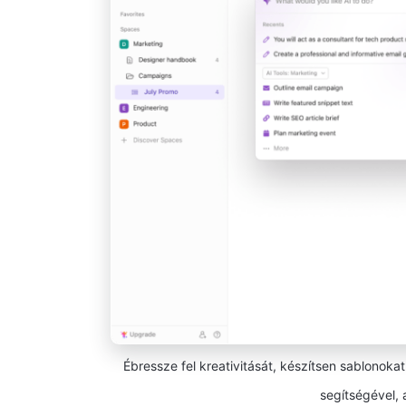
Ébressze fel kreativitását, készítsen sablonok
segítségével, a