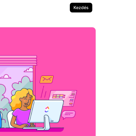
Kezdés