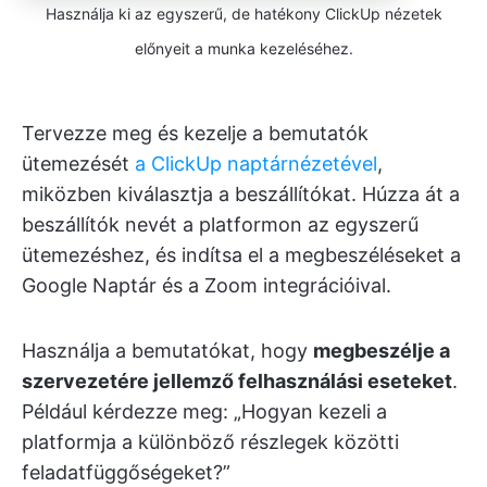
Használja ki az egyszerű, de hatékony ClickUp nézetek
előnyeit a munka kezeléséhez.
Tervezze meg és kezelje a bemutatók
ütemezését
a ClickUp naptárnézetével
,
miközben kiválasztja a beszállítókat. Húzza át a
beszállítók nevét a platformon az egyszerű
ütemezéshez, és indítsa el a megbeszéléseket a
Google Naptár és a Zoom integrációival.
Használja a bemutatókat, hogy
megbeszélje a
szervezetére jellemző felhasználási eseteket
.
Például kérdezze meg: „Hogyan kezeli a
platformja a különböző részlegek közötti
feladatfüggőségeket?”