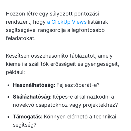
Hozzon létre egy súlyozott pontozási
rendszert, hogy
a ClickUp Views
listáinak
segítségével rangsorolja a legfontosabb
feladatokat.
Készítsen összehasonlító táblázatot, amely
kiemeli a szállítók erősségeit és gyengeségeit,
például:
Használhatóság:
Fejlesztőbarát-e?
Skálázhatóság:
Képes-e alkalmazkodni a
növekvő csapatokhoz vagy projektekhez?
Támogatás:
Könnyen elérhető a technikai
segítség?