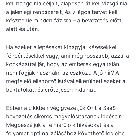
kell hangolnia céljait, alaposan át kell vizsgálnia
a jelenlegi rendszereit, és világos tervet kell
készítenie minden fázisra – a bevezetés előtt,
alatt és után.
Ha ezeket a lépéseket kihagyja, késésekkel,
félreértésekkel vagy, ami még rosszabb, azzal a
kockázattal jár, hogy az emberek egyáltalán
nem fogják használni az eszközt. A jó hír? A
megfelelő ellenőrzőlistával elkerülheti ezeket a
buktatókat, és erőteljesen indulhat.
Ebben a cikkben végigvezetjük Önt a SaaS-
bevezetés sikeres megvalósításának lépésein.
Megbeszéljük a felmerülő kihívásokat és a
folyamat optimalizálásához követhető legjobb