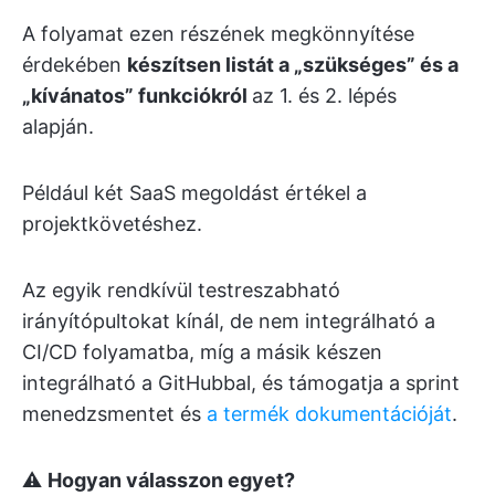
A folyamat ezen részének megkönnyítése
érdekében
készítsen listát a „szükséges” és a
„kívánatos” funkciókról
az 1. és 2. lépés
alapján.
Például két SaaS megoldást értékel a
projektkövetéshez.
Az egyik rendkívül testreszabható
irányítópultokat kínál, de nem integrálható a
CI/CD folyamatba, míg a másik készen
integrálható a GitHubbal, és támogatja a sprint
menedzsmentet és
a termék dokumentációját
.
⚠️
Hogyan válasszon egyet?