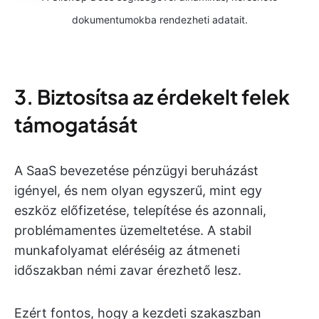
dokumentumokba rendezheti adatait.
3. Biztosítsa az érdekelt felek
támogatását
A SaaS bevezetése pénzügyi beruházást
igényel, és nem olyan egyszerű, mint egy
eszköz előfizetése, telepítése és azonnali,
problémamentes üzemeltetése. A stabil
munkafolyamat eléréséig az átmeneti
időszakban némi zavar érezhető lesz.
Ezért fontos, hogy a kezdeti szakaszban