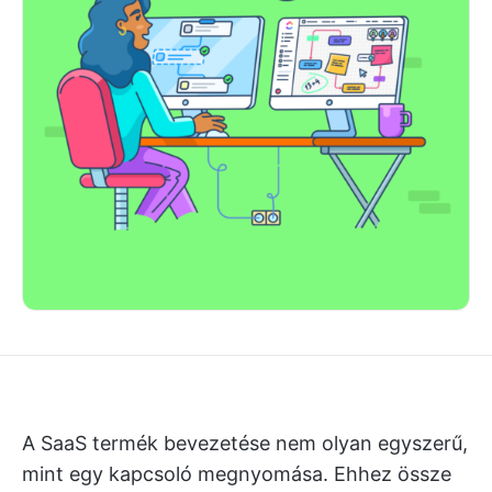
A SaaS termék bevezetése nem olyan egyszerű,
mint egy kapcsoló megnyomása. Ehhez össze