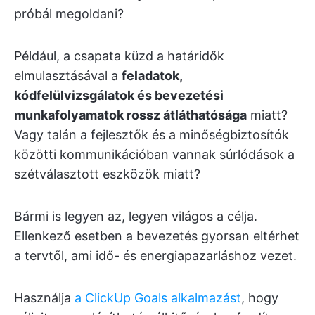
próbál megoldani?
Például, a csapata küzd a határidők
elmulasztásával a
feladatok,
kódfelülvizsgálatok és bevezetési
munkafolyamatok rossz átláthatósága
miatt?
Vagy talán a fejlesztők és a minőségbiztosítók
közötti kommunikációban vannak súrlódások a
szétválasztott eszközök miatt?
Bármi is legyen az, legyen világos a célja.
Ellenkező esetben a bevezetés gyorsan eltérhet
a tervtől, ami idő- és energiapazarláshoz vezet.
Használja
a ClickUp Goals alkalmazást
, hogy