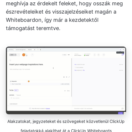
meghívja az érdekelt feleket, hogy osszák meg
észrevételeiket és visszajelzéseiket magán a
Whiteboardon, így már a kezdetektől
támogatást teremtve.
Alakzatokat, jegyzeteket és szövegeket közvetlenül ClickUp
feladatokká alakíthat át a ClickUp Whiteboards