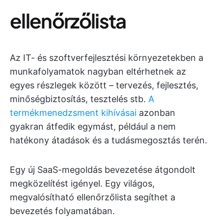
ellenőrzőlista
Az IT- és szoftverfejlesztési környezetekben a
munkafolyamatok nagyban eltérhetnek az
egyes részlegek között – tervezés, fejlesztés,
minőségbiztosítás, tesztelés stb.
A
termékmenedzsment kihívásai
azonban
gyakran átfedik egymást, például a nem
hatékony átadások és a tudásmegosztás terén.
Egy új SaaS-megoldás bevezetése átgondolt
megközelítést igényel. Egy világos,
megvalósítható ellenőrzőlista segíthet a
bevezetés folyamatában.