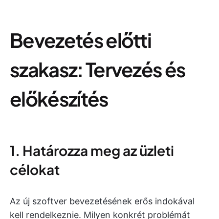
Bevezetés előtti
szakasz: Tervezés és
előkészítés
1. Határozza meg az üzleti
célokat
Az új szoftver bevezetésének erős indokával
kell rendelkeznie. Milyen konkrét problémát