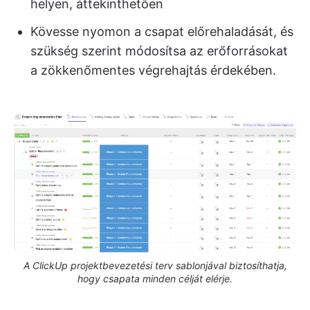
helyen, áttekinthetően
Kövesse nyomon a csapat előrehaladását, és
szükség szerint módosítsa az erőforrásokat
a zökkenőmentes végrehajtás érdekében.
A ClickUp projektbevezetési terv sablonjával biztosíthatja,
hogy csapata minden célját elérje.