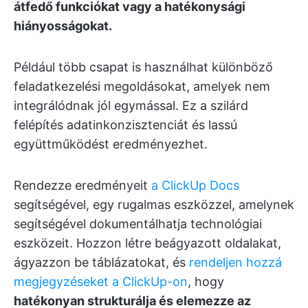
átfedő funkciókat vagy a hatékonysági
hiányosságokat.
Például több csapat is használhat különböző
feladatkezelési megoldásokat, amelyek nem
integrálódnak jól egymással. Ez a szilárd
felépítés adatinkonzisztenciát és lassú
együttműködést eredményezhet.
Rendezze eredményeit
a ClickUp Docs
segítségével, egy rugalmas eszközzel, amelynek
segítségével dokumentálhatja technológiai
eszközeit. Hozzon létre beágyazott oldalakat,
ágyazzon be táblázatokat, és
rendeljen hozzá
megjegyzéseket a ClickUp-on
, hogy
hatékonyan strukturálja és elemezze az