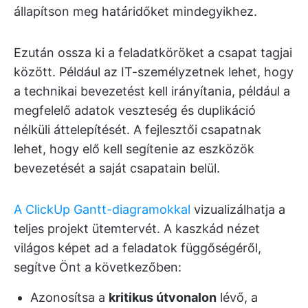
állapítson meg határidőket mindegyikhez.
Ezután ossza ki a feladatköröket a csapat tagjai
között. Például az IT-személyzetnek lehet, hogy
a technikai bevezetést kell irányítania, például a
megfelelő adatok veszteség és duplikáció
nélküli áttelepítését. A fejlesztői csapatnak
lehet, hogy elő kell segítenie az eszközök
bevezetését a saját csapatain belül.
A ClickUp Gantt-diagramokkal
vizualizálhatja a
teljes projekt ütemtervét. A kaszkád nézet
világos képet ad a feladatok függőségéről,
segítve Önt a következőben:
Azonosítsa a
kritikus útvonalon
lévő, a