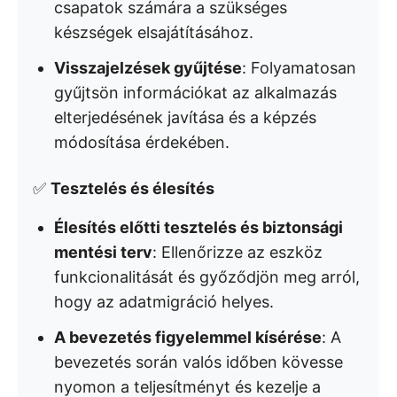
csapatok számára a szükséges
készségek elsajátításához.
Visszajelzések gyűjtése
: Folyamatosan
gyűjtsön információkat az alkalmazás
elterjedésének javítása és a képzés
módosítása érdekében.
✅
Tesztelés és élesítés
Élesítés előtti tesztelés és biztonsági
mentési terv
: Ellenőrizze az eszköz
funkcionalitását és győződjön meg arról,
hogy az adatmigráció helyes.
A bevezetés figyelemmel kísérése
: A
bevezetés során valós időben kövesse
nyomon a teljesítményt és kezelje a