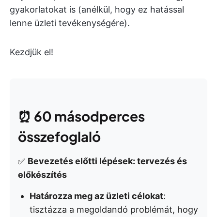
gyakorlatokat is (anélkül, hogy ez hatással
lenne üzleti tevékenységére).
Kezdjük el!
⏰
60 másodperces
összefoglaló
✅
Bevezetés előtti lépések: tervezés és
előkészítés
Határozza meg az üzleti célokat
:
tisztázza a megoldandó problémát, hogy