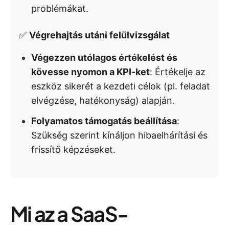
problémákat.
✅
Végrehajtás utáni felülvizsgálat
Végezzen utólagos értékelést és
kövesse nyomon a KPI-ket
: Értékelje az
eszköz sikerét a kezdeti célok (pl. feladat
elvégzése, hatékonyság) alapján.
Folyamatos támogatás beállítása
:
Szükség szerint kínáljon hibaelhárítási és
frissítő képzéseket.
Mi az a SaaS-