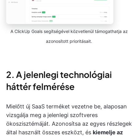
A ClickUp Goals segítségével közvetlenül támogathatja az
azonosított prioritásait.
2. A jelenlegi technológiai
háttér felmérése
Mielőtt új SaaS terméket vezetne be, alaposan
vizsgálja meg a jelenlegi szoftveres
ökoszisztémáját. Azonosítsa az egyes részlegek
által használt összes eszközt, és
kiemelje az