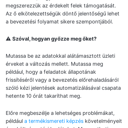
megszerezzük az érdekelt felek támogatását.
Az ő elkötelezettségük döntő jelentőségű lehet
a bevezetési folyamat sikere szempontjából.
⚠️
Szóval, hogyan győzze meg őket?
Mutassa be az adatokkal alátámasztott üzleti
érveket a változás mellett. Mutassa meg
például, hogy a feladatok állapotának
frissítéséről vagy a bevezetés előrehaladásáról
szóló kézi jelentések automatizálásával csapata
hetente 10 órát takaríthat meg.
Előre megbeszélje a lehetséges problémákat,
például
a termékismereti képzés
követelményeit