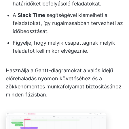
határidőket befolyásoló feladatokat.
A
Slack Time
segítségével kiemelheti a
feladatokat, így rugalmasabban tervezheti az
időbeosztását.
Figyelje, hogy melyik csapattagnak melyik
feladatot kell mikor elvégeznie.
Használja a Gantt-diagramokat a valós idejű
előrehaladás nyomon követéséhez és a
zökkenőmentes munkafolyamat biztosításához
minden fázisban.