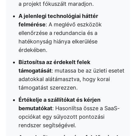
a projekt fókuszált maradjon.
A jelenlegi technológiai háttér
felmérése
: A meglévő eszközök
ellenőrzése a redundancia és a
hatékonyság hiánya elkerülése
érdekében.
Biztosítsa az érdekelt felek
támogatását
: mutassa be az üzleti esetet
adatokkal alátámasztva, hogy korai
támogatást szerezzen.
Értékelje a szállítókat és kérjen
bemutatókat
: Hasonlítsa össze a SaaS-
opciókat egy súlyozott pontozási
rendszer segítségével.