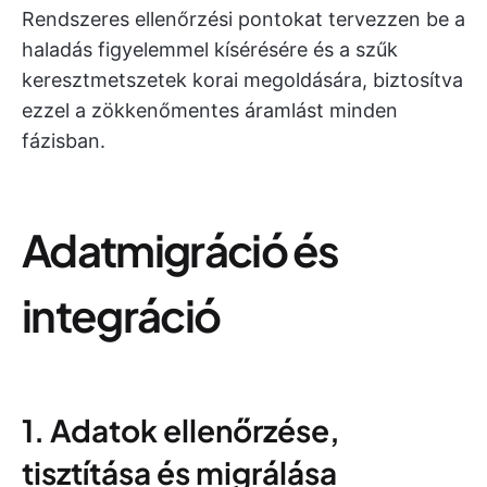
Rendszeres ellenőrzési pontokat tervezzen be a
haladás figyelemmel kísérésére és a szűk
keresztmetszetek korai megoldására, biztosítva
ezzel a zökkenőmentes áramlást minden
fázisban.
Adatmigráció és
integráció
1. Adatok ellenőrzése,
tisztítása és migrálása