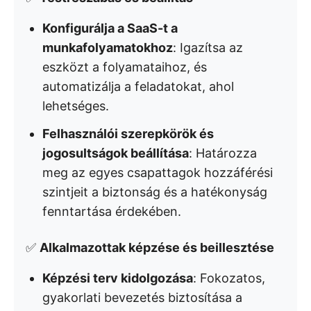
Konfigurálja a SaaS-t a
munkafolyamatokhoz
: Igazítsa az
eszközt a folyamataihoz, és
automatizálja a feladatokat, ahol
lehetséges.
Felhasználói szerepkörök és
jogosultságok beállítása
: Határozza
meg az egyes csapattagok hozzáférési
szintjeit a biztonság és a hatékonyság
fenntartása érdekében.
✅
Alkalmazottak képzése és beillesztése
Képzési terv kidolgozása
: Fokozatos,
gyakorlati bevezetés biztosítása a