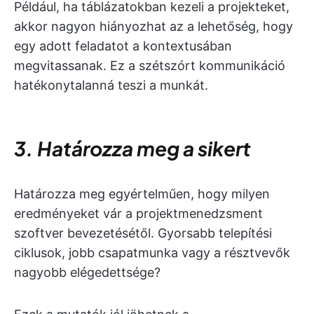
Például, ha táblázatokban kezeli a projekteket,
akkor nagyon hiányozhat az a lehetőség, hogy
egy adott feladatot a kontextusában
megvitassanak. Ez a szétszórt kommunikáció
hatékonytalanná teszi a munkát.
3. Határozza meg a sikert
Határozza meg egyértelműen, hogy milyen
eredményeket vár a projektmenedzsment
szoftver bevezetésétől. Gyorsabb telepítési
ciklusok, jobb csapatmunka vagy a résztvevők
nagyobb elégedettsége?