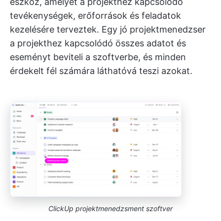
eszköz, amelyet a projekthez kapcsolódó
tevékenységek, erőforrások és feladatok
kezelésére terveztek. Egy jó projektmenedzser
a projekthez kapcsolódó összes adatot és
eseményt beviteli a szoftverbe, és minden
érdekelt fél számára láthatóvá teszi azokat.
ClickUp projektmenedzsment szoftver