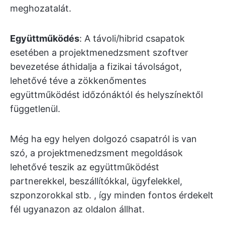
meghozatalát.
Együttműködés
: A távoli/hibrid csapatok
esetében a projektmenedzsment szoftver
bevezetése áthidalja a fizikai távolságot,
lehetővé téve a zökkenőmentes
együttműködést időzónáktól és helyszínektől
függetlenül.
Még ha egy helyen dolgozó csapatról is van
szó, a projektmenedzsment megoldások
lehetővé teszik az együttműködést
partnerekkel, beszállítókkal, ügyfelekkel,
szponzorokkal stb. , így minden fontos érdekelt
fél ugyanazon az oldalon állhat.