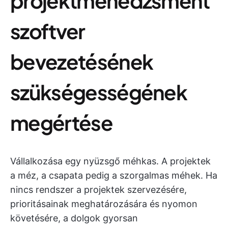
projektmenedzsment
szoftver
bevezetésének
szükségességének
megértése
Vállalkozása egy nyüzsgő méhkas. A projektek
a méz, a csapata pedig a szorgalmas méhek. Ha
nincs rendszer a projektek szervezésére,
prioritásainak meghatározására és nyomon
követésére, a dolgok gyorsan