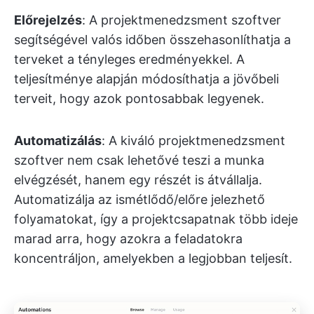
Előrejelzés
: A projektmenedzsment szoftver
segítségével valós időben összehasonlíthatja a
terveket a tényleges eredményekkel. A
teljesítménye alapján módosíthatja a jövőbeli
terveit, hogy azok pontosabbak legyenek.
Automatizálás
: A kiváló projektmenedzsment
szoftver nem csak lehetővé teszi a munka
elvégzését, hanem egy részét is átvállalja.
Automatizálja az ismétlődő/előre jelezhető
folyamatokat, így a projektcsapatnak több ideje
marad arra, hogy azokra a feladatokra
koncentráljon, amelyekben a legjobban teljesít.