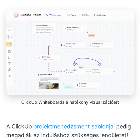
ClickUp Whiteboards a hatékony vizualizációért
A ClickUp
projektmenedzsment sablonjai
pedig
megadják az induláshoz szükséges lendületet!