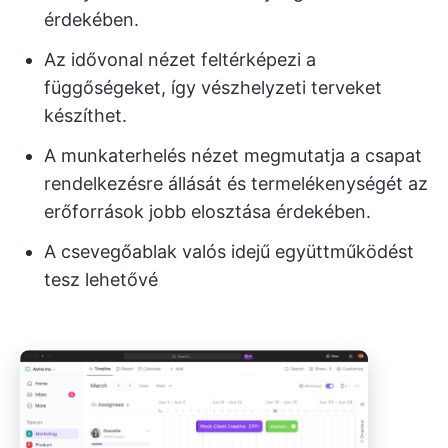
érdekében.
Az idővonal nézet feltérképezi a
függőségeket, így vészhelyzeti terveket
készíthet.
A munkaterhelés nézet megmutatja a csapat
rendelkezésre állását és termelékenységét az
erőforrások jobb elosztása érdekében.
A csevegőablak valós idejű együttműködést
tesz lehetővé