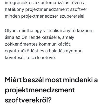
integrációk és az automatizálás révén a
hatékony projektmenedzsment szoftver
minden projektmenedzser szuperereje!
Olyan, mintha egy virtuális irányító központ
állna az Ön rendelkezésére, amely
zökkenőmentes kommunikációt,
együttműködést és a haladás nyomon
követését teszi lehetővé.
Miért beszél most mindenki a
projektmenedzsment
szoftverekről?