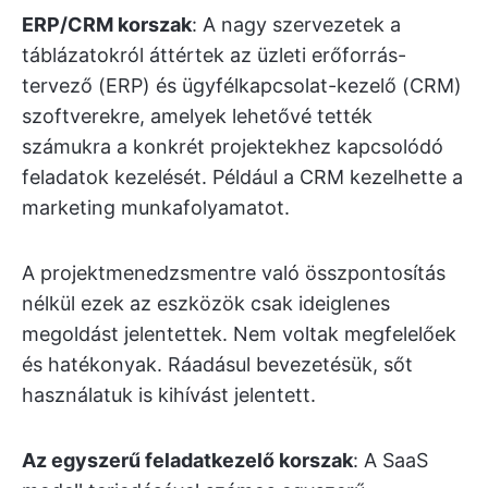
ERP/CRM korszak
: A nagy szervezetek a
táblázatokról áttértek az üzleti erőforrás-
tervező (ERP) és ügyfélkapcsolat-kezelő (CRM)
szoftverekre, amelyek lehetővé tették
számukra a konkrét projektekhez kapcsolódó
feladatok kezelését. Például a CRM kezelhette a
marketing munkafolyamatot.
A projektmenedzsmentre való összpontosítás
nélkül ezek az eszközök csak ideiglenes
megoldást jelentettek. Nem voltak megfelelőek
és hatékonyak. Ráadásul bevezetésük, sőt
használatuk is kihívást jelentett.
Az egyszerű feladatkezelő korszak
: A SaaS