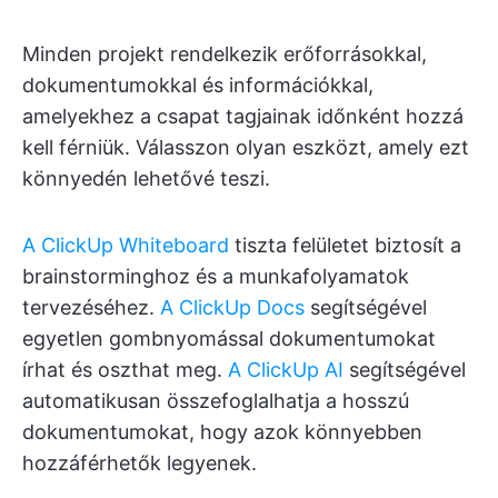
Minden projekt rendelkezik erőforrásokkal,
dokumentumokkal és információkkal,
amelyekhez a csapat tagjainak időnként hozzá
kell férniük. Válasszon olyan eszközt, amely ezt
könnyedén lehetővé teszi.
A ClickUp Whiteboard
tiszta felületet biztosít a
brainstorminghoz és a munkafolyamatok
tervezéséhez.
A ClickUp Docs
segítségével
egyetlen gombnyomással dokumentumokat
írhat és oszthat meg.
A ClickUp AI
segítségével
automatikusan összefoglalhatja a hosszú
dokumentumokat, hogy azok könnyebben
hozzáférhetők legyenek.