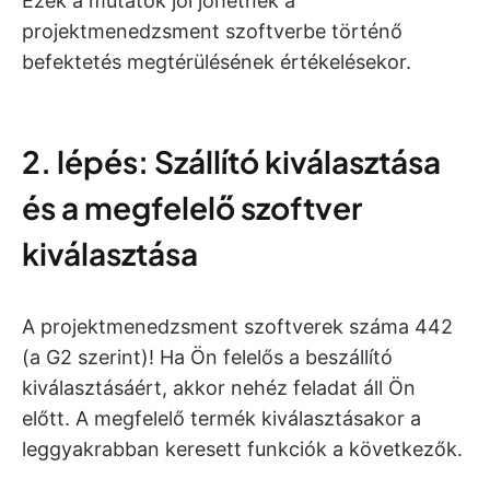
Ezek a mutatók jól jöhetnek a
projektmenedzsment szoftverbe történő
befektetés megtérülésének értékelésekor.
2. lépés: Szállító kiválasztása
és a megfelelő szoftver
kiválasztása
A projektmenedzsment szoftverek száma 442
(a G2 szerint)! Ha Ön felelős a beszállító
kiválasztásáért, akkor nehéz feladat áll Ön
előtt. A megfelelő termék kiválasztásakor a
leggyakrabban keresett funkciók a következők.