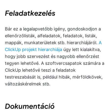
Feladatkezelés
Bár ez a legalapvetőbb igény, gondoskodjon a
ellenőrzőlisták, alfeladatok, feladatok, listák,
mappák, munkaterületek stb. hierarchiájáról.
A
ClickUp projekt hierarchiája
úgy lett kialakítva,
hogy jobb szervezést és nagyobb ellenőrzést
tegyen lehetővé. A szoftvercsapatok számára a
ClickUp lehetővé teszi a feladatok
testreszabását is, például hibák, mérföldkövek,
változáskérelmek stb.
Dokumentáció