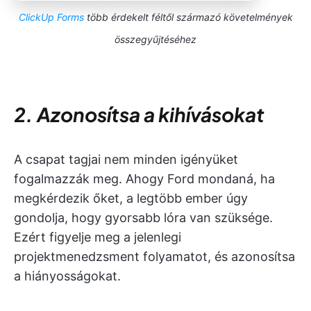
ClickUp Forms
több érdekelt féltől származó követelmények
összegyűjtéséhez
2. Azonosítsa a kihívásokat
A csapat tagjai nem minden igényüket
fogalmazzák meg. Ahogy Ford mondaná, ha
megkérdezik őket, a legtöbb ember úgy
gondolja, hogy gyorsabb lóra van szüksége.
Ezért figyelje meg a jelenlegi
projektmenedzsment folyamatot, és azonosítsa
a hiányosságokat.