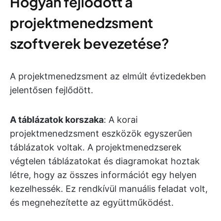
Hogyan fejlődött a
projektmenedzsment
szoftverek bevezetése?
A projektmenedzsment az elmúlt évtizedekben
jelentősen fejlődött.
A táblázatok korszaka
: A korai
projektmenedzsment eszközök egyszerűen
táblázatok voltak. A projektmenedzserek
végtelen táblázatokat és diagramokat hoztak
létre, hogy az összes információt egy helyen
kezelhessék. Ez rendkívül manuális feladat volt,
és megnehezítette az együttműködést.