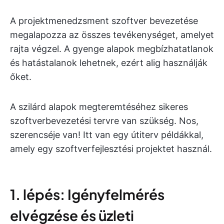
A projektmenedzsment szoftver bevezetése
megalapozza az összes tevékenységet, amelyet
rajta végzel. A gyenge alapok megbízhatatlanok
és hatástalanok lehetnek, ezért alig használják
őket.
A szilárd alapok megteremtéséhez sikeres
szoftverbevezetési tervre van szükség. Nos,
szerencséje van! Itt van egy útiterv példákkal,
amely egy szoftverfejlesztési projektet használ.
1. lépés: Igényfelmérés
elvégzése és üzleti