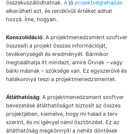
összekuszálódhatnak.
A
jó
projektvégrehajtás
elkerülheti ezt, és rendkívüli értéket adhat
hozzá. Íme, hogyan.
Konszolidáció
: A projektmenedzsment szoftver
összesíti a projekt összes információját,
tevékenységét és eredményét. Bármikor
megtalálhatja itt mindazt, amire Önnek – vagy
bárki másnak – szüksége van. Ez egyszerűvé és
hatékonnyá teszi a projektmenedzsmentet.
Átláthatóság
: A projektmenedzsment szoftver
bevezetése átláthatóságot biztosít az összes
projektjében, kiemelve, hogy mi halad a terv
szerint, és mi igényel némi ösztönzést. Ez az
átláthatóság megkönnyíti a nehéz döntések