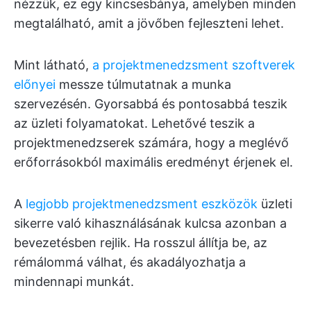
nézzük, ez egy kincsesbánya, amelyben minden
megtalálható, amit a jövőben fejleszteni lehet.
Mint látható,
a projektmenedzsment szoftverek
előnyei
messze túlmutatnak a munka
szervezésén. Gyorsabbá és pontosabbá teszik
az üzleti folyamatokat. Lehetővé teszik a
projektmenedzserek számára, hogy a meglévő
erőforrásokból maximális eredményt érjenek el.
A
legjobb projektmenedzsment eszközök
üzleti
sikerre való kihasználásának kulcsa azonban a
bevezetésben rejlik. Ha rosszul állítja be, az
rémálommá válhat, és akadályozhatja a
mindennapi munkát.