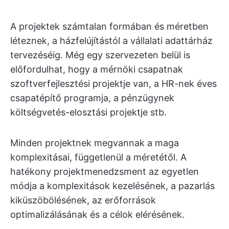
A projektek számtalan formában és méretben
léteznek, a házfelújítástól a vállalati adattárház
tervezéséig. Még egy szervezeten belül is
előfordulhat, hogy a mérnöki csapatnak
szoftverfejlesztési projektje van, a HR-nek éves
csapatépítő programja, a pénzügynek
költségvetés-elosztási projektje stb.
Minden projektnek megvannak a maga
komplexitásai, függetlenül a méretétől. A
hatékony projektmenedzsment az egyetlen
módja a komplexitások kezelésének, a pazarlás
kiküszöbölésének, az erőforrások
optimalizálásának és a célok elérésének.