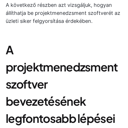
A következő részben azt vizsgáljuk, hogyan
állíthatja be projektmenedzsment szoftverét az
üzleti siker felgyorsítása érdekében.
A
projektmenedzsment
szoftver
bevezetésének
legfontosabb lépései