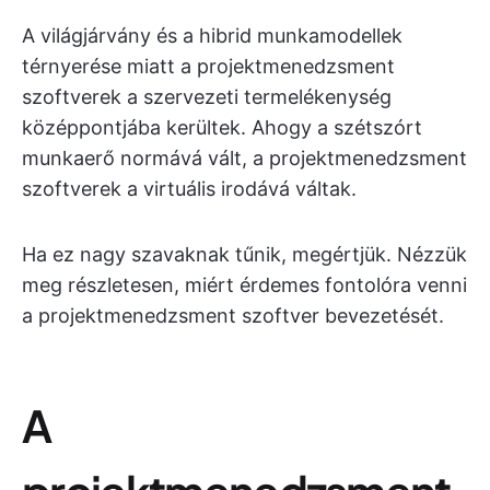
A világjárvány és a hibrid munkamodellek
térnyerése miatt a projektmenedzsment
szoftverek a szervezeti termelékenység
középpontjába kerültek. Ahogy a szétszórt
munkaerő normává vált, a projektmenedzsment
szoftverek a virtuális irodává váltak.
Ha ez nagy szavaknak tűnik, megértjük. Nézzük
meg részletesen, miért érdemes fontolóra venni
a projektmenedzsment szoftver bevezetését.
A