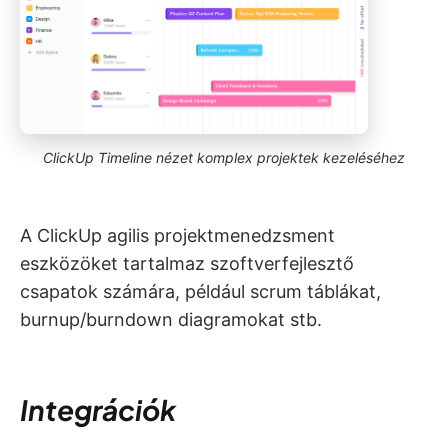
ClickUp Timeline nézet komplex projektek kezeléséhez
A ClickUp agilis projektmenedzsment
eszközöket tartalmaz szoftverfejlesztő
csapatok számára, például scrum táblákat,
burnup/burndown diagramokat stb.
Integrációk