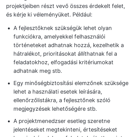
projektjeiben részt vevő összes érdekelt felet,
és kérje ki véleményüket. Például:
A fejlesztőknek szükségük lehet olyan
funkciókra, amelyekkel felhasználói
történeteket adhatnak hozzá, kezelhetik a
hátralékot, prioritásokat állíthatnak fel a
feladatokhoz, elfogadási kritériumokat
adhatnak meg stb.
Egy minőségbiztosítási elemzőnek szüksége
lehet a használati esetek leírására,
ellenőrzőlistákra, a fejlesztőnek szóló
megjegyzések lehetőségére stb.
A projektmenedzser esetleg szeretne
jelentéseket megtekinteni, értesítéseket