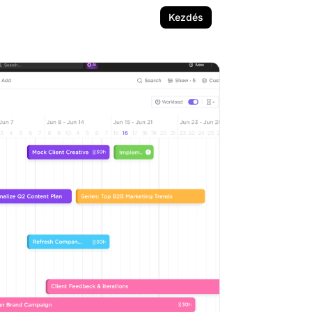
Kezdés