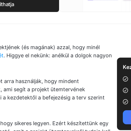
thatja
ektjének (és magának) azzal, hogy minél
ét
. Higgye el nekünk: anélkül a dolgok nagyon
Kez
 arra használják, hogy mindent
, ami segít a projekt ütemtervének
a kezdetektől a befejezésig a terv szerint
k, hogy sikeres legyen. Ezért készítettünk egy