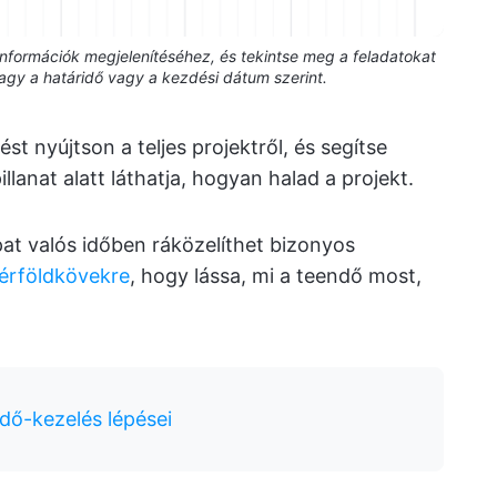
nformációk megjelenítéséhez, és tekintse meg a feladatokat
gy a határidő vagy a kezdési dátum szerint.
st nyújtson a teljes projektről, és segítse
lanat alatt láthatja, hogyan halad a projekt.
pat valós időben ráközelíthet bizonyos
érföldkövekre
, hogy lássa, mi a teendő most,
dő-kezelés lépései