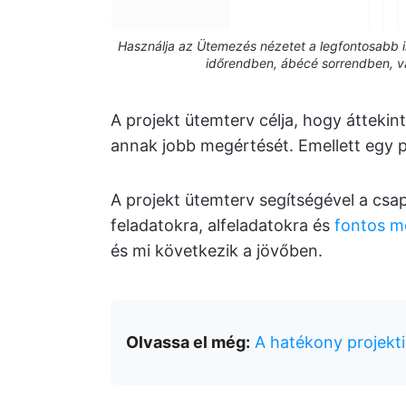
Használja az Ütemezés nézetet a legfontosabb i
időrendben, ábécé sorrendben, va
A projekt ütemterv célja, hogy áttekinté
annak jobb megértését. Emellett egy pil
A projekt ütemterv segítségével a csa
feladatokra, alfeladatokra és
fontos m
és mi következik a jövőben.
Olvassa el még:
A hatékony projekti