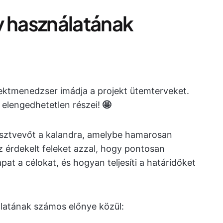
v használatának
jektmenedzser imádja a projekt ütemterveket.
 elengedhetetlen részei!
🤩
résztvevőt a kalandra, amelybe hamarosan
 érdekelt feleket azzal, hogy pontosan
pat a célokat, és hogyan teljesíti a határidőket
latának számos előnye közül: