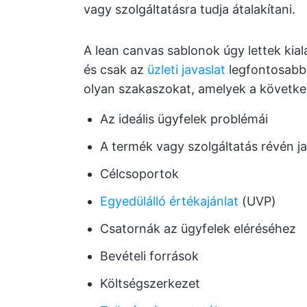
vagy szolgáltatásra tudja átalakítani.
A lean canvas sablonok úgy lettek kia
és csak az
üzleti javaslat
legfontosabb 
olyan szakaszokat, amelyek a következ
Az ideális ügyfelek problémái
A termék vagy szolgáltatás révén j
Célcsoportok
Egyedülálló értékajánlat
(UVP)
Csatornák az ügyfelek eléréséhez
Bevételi források
Költségszerkezet