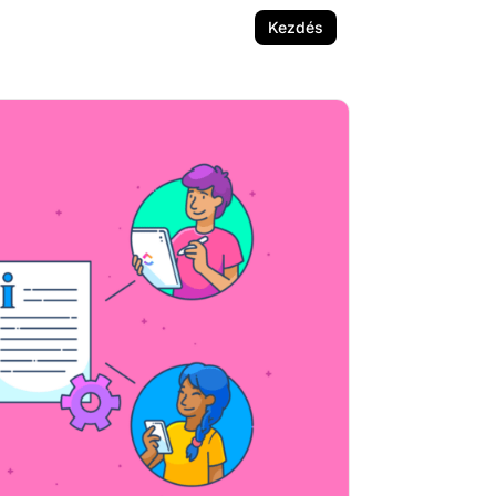
Kezdés