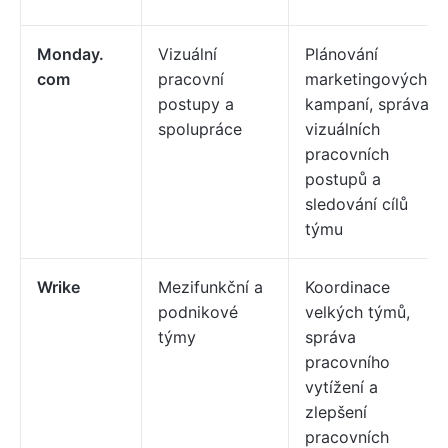
Monday.
Vizuální
Plánování
com
pracovní
marketingových
postupy a
kampaní, správa
spolupráce
vizuálních
pracovních
postupů a
sledování cílů
týmu
Wrike
Mezifunkční a
Koordinace
podnikové
velkých týmů,
týmy
správa
pracovního
vytížení a
zlepšení
pracovních