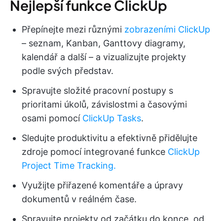
Nejlepší funkce ClickUp
Přepínejte mezi různými
zobrazeními ClickUp
– seznam, Kanban, Ganttovy diagramy,
kalendář a další – a vizualizujte projekty
podle svých představ.
Spravujte složité pracovní postupy s
prioritami úkolů, závislostmi a časovými
osami pomocí
ClickUp Tasks
.
Sledujte produktivitu a efektivně přidělujte
zdroje pomocí integrované funkce
ClickUp
Project Time Tracking.
Využijte přiřazené komentáře a úpravy
dokumentů v reálném čase.
Spravujte projekty od začátku do konce, od