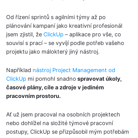
Od řízení sprintů s agilními týmy až po
plánování kampaní jako kreativní profesionál
jsem zjistil, že
ClickUp
– aplikace pro vše, co
souvisí s prací – se vyvíjí podle potřeb vašeho
projektu jako málokterý jiný nástroj.
Například
nástroj Project Management od
ClickUp
mi pomohl snadno
spravovat úkoly,
časové plány, cíle a zdroje v jediném
pracovním prostoru.
Ať už jsem pracoval na osobních projektech
nebo dohlížel na složité týmové pracovní
postupy, ClickUp se přizpůsobil mým potřebám