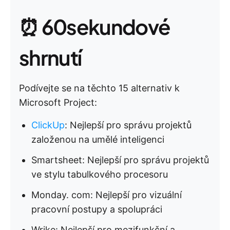
⏰ 60sekundové
shrnutí
Podívejte se na těchto 15 alternativ k
Microsoft Project:
ClickUp
: Nejlepší pro správu projektů
založenou na umělé inteligenci
Smartsheet: Nejlepší pro správu projektů
ve stylu tabulkového procesoru
Monday. com: Nejlepší pro vizuální
pracovní postupy a spolupráci
Wrike: Nejlepší pro mezifunkční a