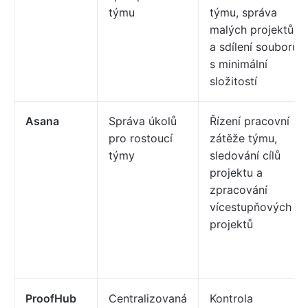
týmu
týmu, správa
malých projektů
a sdílení souborů
s minimální
složitostí
Asana
Správa úkolů
Řízení pracovní
pro rostoucí
zátěže týmu,
týmy
sledování cílů
projektu a
zpracování
vícestupňových
projektů
ProofHub
Centralizovaná
Kontrola