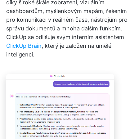
díky široké škále zobrazení, vizuálním
dashboardům, myšlenkovým mapám, řešením
pro komunikaci v reálném čase, nástrojům pro
správu dokumentů a mnoha dalším funkcím.
ClickUp se odlišuje svým interním asistentem
ClickUp Brain
, který je založen na umělé
inteligenci.