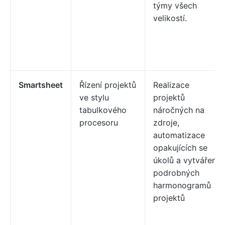
týmy všech
velikostí.
Smartsheet
Řízení projektů
Realizace
ve stylu
projektů
tabulkového
náročných na
procesoru
zdroje,
automatizace
opakujících se
úkolů a vytváření
podrobných
harmonogramů
projektů