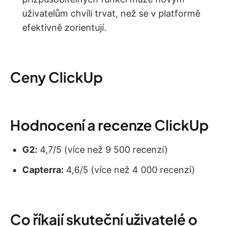
uživatelům chvíli trvat, než se v platformě
efektivně zorientují.
Ceny ClickUp
Hodnocení a recenze ClickUp
G2:
4,7/5 (více než 9 500 recenzí)
Capterra:
4,6/5 (více než 4 000 recenzí)
Co říkají skuteční uživatelé o