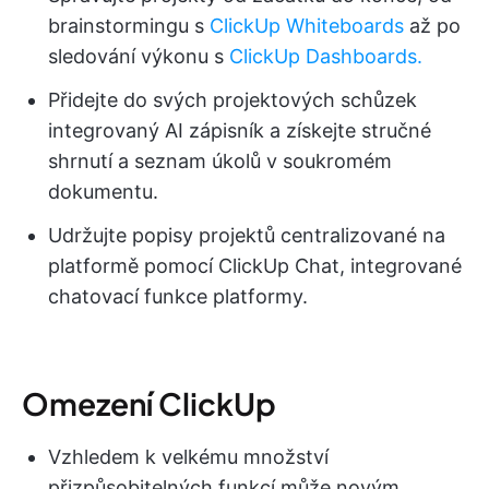
brainstormingu s
ClickUp Whiteboards
až po
sledování výkonu s
ClickUp Dashboards.
Přidejte do svých projektových schůzek
integrovaný AI zápisník a získejte stručné
shrnutí a seznam úkolů v soukromém
dokumentu.
Udržujte popisy projektů centralizované na
platformě pomocí ClickUp Chat, integrované
chatovací funkce platformy.
Omezení ClickUp
Vzhledem k velkému množství
přizpůsobitelných funkcí může novým