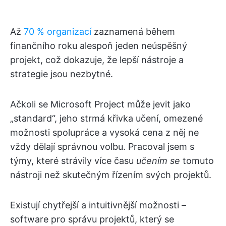
Až
70 % organizací
zaznamená během
finančního roku alespoň jeden neúspěšný
projekt, což dokazuje, že lepší nástroje a
strategie jsou nezbytné.
Ačkoli se Microsoft Project může jevit jako
„standard“, jeho strmá křivka učení, omezené
možnosti spolupráce a vysoká cena z něj ne
vždy dělají správnou volbu. Pracoval jsem s
týmy, které strávily více času
učením se
tomuto
nástroji než skutečným řízením svých projektů.
Existují chytřejší a intuitivnější možnosti –
software pro správu projektů, který se