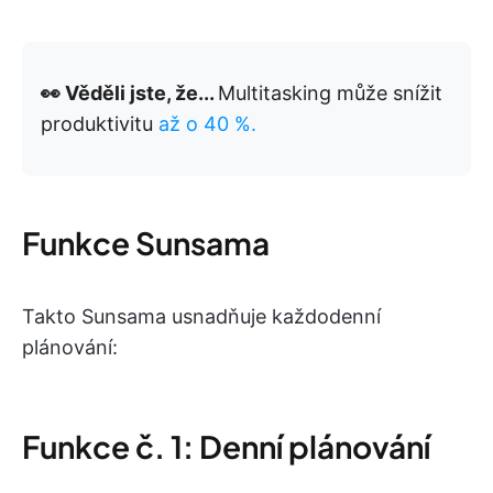
👀 Věděli jste, že...
Multitasking může snížit
produktivitu
až o 40 %.
Funkce Sunsama
Takto Sunsama usnadňuje každodenní
plánování:
Funkce č. 1: Denní plánování