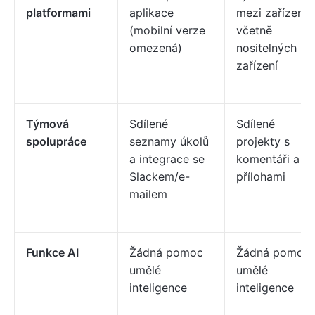
platformami
aplikace
mezi zařízením
(mobilní verze
včetně
omezená)
nositelných
zařízení
Týmová
Sdílené
Sdílené
spolupráce
seznamy úkolů
projekty s
a integrace se
komentáři a
Slackem/e-
přílohami
mailem
Funkce AI
Žádná pomoc
Žádná pomoc
umělé
umělé
inteligence
inteligence