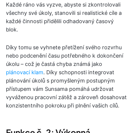
Každé ráno vás vyzve, abyste si zkontrolovali
všechny své úkoly, stanovili si realistické cíle a
každé činnosti přidělili odhadovaný časový
blok.
Díky tomu se vyhnete přetížení svého rozvrhu
nebo podcenění času potřebného k dokončení
úkolu – což je častá chyba známá jako
plánovací klam
. Díky schopnosti integrovat
plánování úkolů s promyšleným postupným
přístupem vám Sunsama pomáhá udržovat
vyváženou pracovní zátěž a zároveň dosahovat
konzistentního pokroku při plnění vašich cílů.
Funkce č. 2: Výkonná