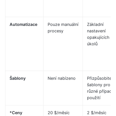
Automatizace
Pouze manuální
Základní
procesy
nastavení
opakujících se
úkolů
Šablony
Není nabízeno
Přizpůsobiteln
šablony pro
různé případy
použití
*Ceny
20 $/měsíc
2 $/měsíc