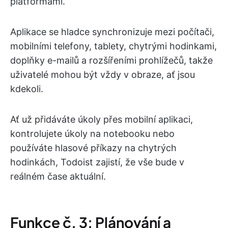
platformami.
Aplikace se hladce synchronizuje mezi počítači,
mobilními telefony, tablety, chytrými hodinkami,
doplňky e-mailů a rozšířeními prohlížečů, takže
uživatelé mohou být vždy v obraze, ať jsou
kdekoli.
Ať už přidáváte úkoly přes mobilní aplikaci,
kontrolujete úkoly na notebooku nebo
používáte hlasové příkazy na chytrých
hodinkách, Todoist zajistí, že vše bude v
reálném čase aktuální.
Funkce č. 3: Plánování a