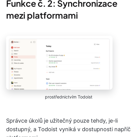
Funkce č. 2: Synchronizace
mezi platformami
prostřednictvím Todoist
Správce úkolů je užitečný pouze tehdy, je-li
dostupný, a Todoist vyniká v dostupnosti napříč