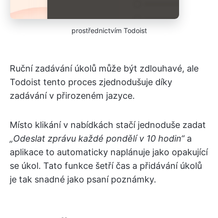
prostřednictvím Todoist
Ruční zadávání úkolů může být zdlouhavé, ale
Todoist tento proces zjednodušuje díky
zadávání v přirozeném jazyce.
Místo klikání v nabídkách stačí jednoduše zadat
„Odeslat zprávu každé pondělí v 10 hodin“
a
aplikace to automaticky naplánuje jako opakující
se úkol. Tato funkce šetří čas a přidávání úkolů
je tak snadné jako psaní poznámky.