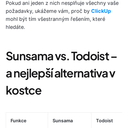
Pokud ani jeden z nich nesplňuje všechny vaše
požadavky, ukážeme vám, proč by
ClickUp
mohl být tím všestranným řešením, které
hledáte.
Sunsama vs. Todoist –
a nejlepší alternativa v
kostce
Funkce
Sunsama
Todoist