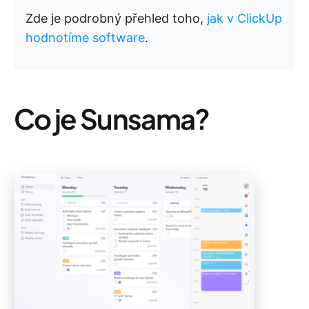
Zde je podrobný přehled toho,
jak v ClickUp
hodnotíme software
.
Co je Sunsama?