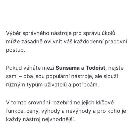
Výběr správného nástroje pro správu úkolů
může zásadně ovlivnit váš každodenní pracovní
postup.
Pokud váháte mezi
Sunsama
a
Todoist
, nejste
sami – oba jsou populární nástroje, ale slouží
různým typům uživatelů a potřebám.
V tomto srovnání rozebíráme jejich klíčové
funkce, ceny, výhody a nevýhody a pro koho je
každý nástroj nejvhodnější.