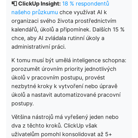
📮 ClickUp Insight:
18 % respondentů
našeho průzkumu
chce využívat AI k
organizaci svého života prostřednictvím
kalendářů, úkolů a připomínek. Dalších 15 %
chce, aby AI zvládala rutinní úkoly a
administrativní práci.
K tomu musí být umělá inteligence schopna:
porozumět úrovním priority jednotlivých
úkolů v pracovním postupu, provést
nezbytné kroky k vytvoření nebo úpravě
úkolů a nastavit automatizované pracovní
postupy.
Většina nástrojů má vyřešený jeden nebo
dva z těchto kroků. ClickUp však
uživatelům pomohl konsolidovat až 5+