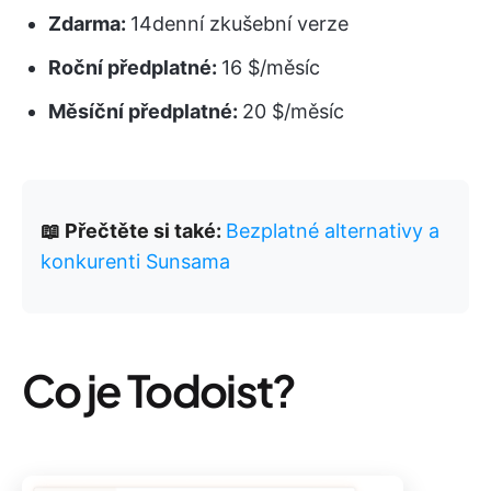
Zdarma:
14denní zkušební verze
Roční předplatné:
16 $/měsíc
Měsíční předplatné:
20 $/měsíc
📖 Přečtěte si také:
Bezplatné alternativy a
konkurenti Sunsama
Co je Todoist?