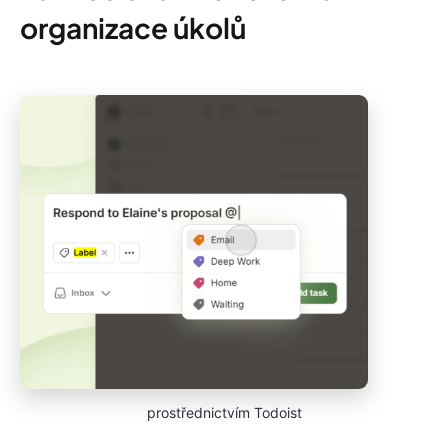
organizace úkolů
prostřednictvím Todoist