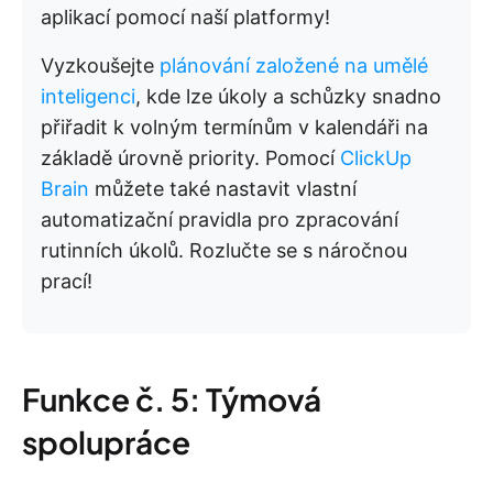
aplikací pomocí naší platformy!
Vyzkoušejte
plánování založené na umělé
inteligenci
, kde lze úkoly a schůzky snadno
přiřadit k volným termínům v kalendáři na
základě úrovně priority. Pomocí
ClickUp
Brain
můžete také nastavit vlastní
automatizační pravidla pro zpracování
rutinních úkolů. Rozlučte se s náročnou
prací!
Funkce č. 5: Týmová
spolupráce