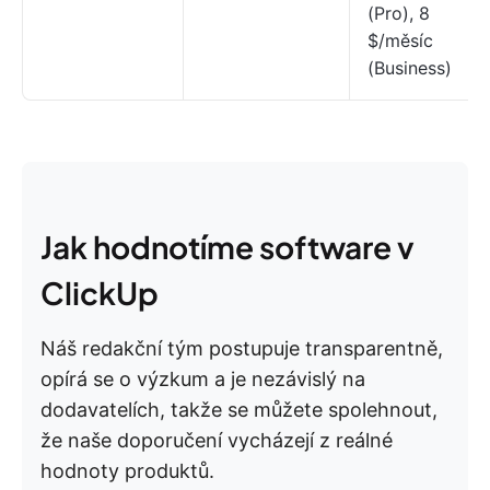
(Pro), 8
$/měsíc
(Business)
Jak hodnotíme software v
ClickUp
Náš redakční tým postupuje transparentně,
opírá se o výzkum a je nezávislý na
dodavatelích, takže se můžete spolehnout,
že naše doporučení vycházejí z reálné
hodnoty produktů.