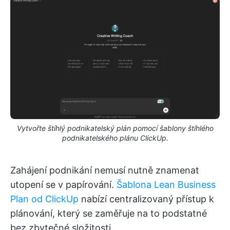
Vytvořte štíhlý podnikatelský plán pomocí šablony štíhlého
podnikatelského plánu ClickUp.
Zahájení podnikání nemusí nutně znamenat
utopení se v papírování.
Šablona Lean Business
Plan od ClickUp
nabízí centralizovaný přístup k
plánování, který se zaměřuje na to podstatné
bez zbytečné složitosti.