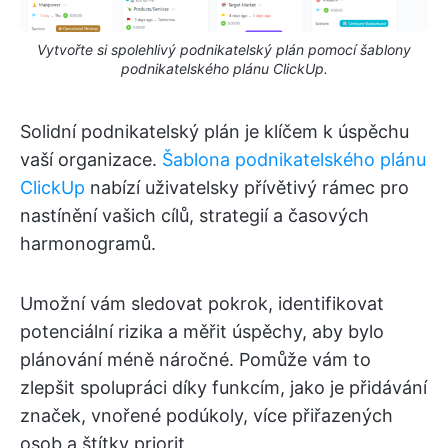
Vytvořte si spolehlivý podnikatelský plán pomocí šablony
podnikatelského plánu ClickUp.
Solidní podnikatelský plán je klíčem k úspěchu
vaší organizace.
Šablona podnikatelského plánu
ClickUp
nabízí uživatelsky přívětivý rámec pro
nastínění vašich cílů, strategií a časových
harmonogramů.
Umožní vám sledovat pokrok, identifikovat
potenciální rizika a měřit úspěchy, aby bylo
plánování méně náročné. Pomůže vám to
zlepšit spolupráci díky funkcím, jako je přidávání
značek, vnořené podúkoly, více přiřazených
osob a štítky priorit.