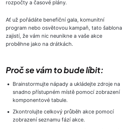
rozpočty a časové plány.
Ať už pořádáte benefiční gala, komunitní
program nebo osvětovou kampaň, tato šablona
zajistí, že vám nic neunikne a vaše akce
proběhne jako na drátkách.
Proč se vám to bude líbit:
Brainstormujte nápady a ukládejte zdroje na
snadno přístupném místě pomocí zobrazení
komponentové tabule.
Zkontrolujte celkový průběh akce pomocí
zobrazení seznamu fází akce.