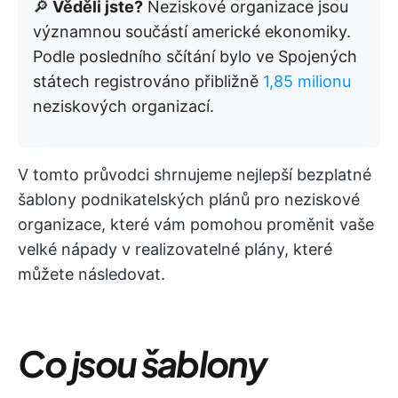
🔎
Věděli jste?
Neziskové organizace jsou
významnou součástí americké ekonomiky.
Podle posledního sčítání bylo ve Spojených
státech registrováno přibližně
1,85 milionu
neziskových organizací. ​
V tomto průvodci shrnujeme nejlepší bezplatné
šablony podnikatelských plánů pro neziskové
organizace, které vám pomohou proměnit vaše
velké nápady v realizovatelné plány, které
můžete následovat.
Co jsou šablony