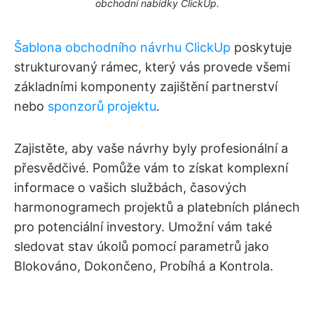
obchodní nabídky ClickUp.
Šablona obchodního návrhu ClickUp
poskytuje
strukturovaný rámec, který vás provede všemi
základními komponenty zajištění partnerství
nebo
sponzorů projektu
.
Zajistěte, aby vaše návrhy byly profesionální a
přesvědčivé. Pomůže vám to získat komplexní
informace o vašich službách, časových
harmonogramech projektů a platebních plánech
pro potenciální investory. Umožní vám také
sledovat stav úkolů pomocí parametrů jako
Blokováno, Dokončeno, Probíhá a Kontrola.