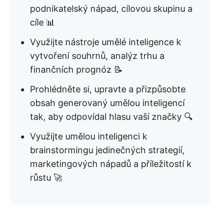
podnikatelský nápad, cílovou skupinu a
cíle 📊
Využijte nástroje umělé inteligence k
vytvoření souhrnů, analýz trhu a
finančních prognóz 📝
Prohlédněte si, upravte a přizpůsobte
obsah generovaný umělou inteligencí
tak, aby odpovídal hlasu vaší značky 🔍
Využijte umělou inteligenci k
brainstormingu jedinečných strategií,
marketingových nápadů a příležitostí k
růstu 🚀