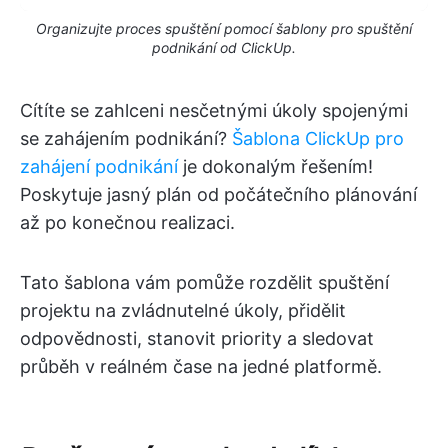
Organizujte proces spuštění pomocí šablony pro spuštění
podnikání od ClickUp.
Cítíte se zahlceni nesčetnými úkoly spojenými
se zahájením podnikání?
Šablona ClickUp pro
zahájení podnikání
je dokonalým řešením!
Poskytuje jasný plán od počátečního plánování
až po konečnou realizaci.
Tato šablona vám pomůže rozdělit spuštění
projektu na zvládnutelné úkoly, přidělit
odpovědnosti, stanovit priority a sledovat
průběh v reálném čase na jedné platformě.