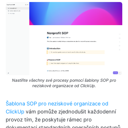
Nastíňte všechny své procesy pomocí šablony SOP pro
neziskové organizace od ClickUp.
Šablona SOP pro neziskové organizace od
ClickUp
vám pomůže zjednodušit každodenní
provoz tím, že poskytuje rámec pro
dokumentaci standardních operačních postupů