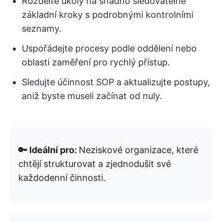
Rozdělte úkoly na snadno sledovatelné
základní kroky s podrobnými kontrolními
seznamy.
Uspořádejte procesy podle oddělení nebo
oblasti zaměření pro rychlý přístup.
Sledujte účinnost SOP a aktualizujte postupy,
aniž byste museli začínat od nuly.
🔑 Ideální pro:
Neziskové organizace, které
chtějí strukturovat a zjednodušit své
každodenní činnosti.