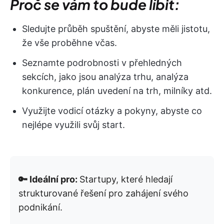
Proč se vám to bude líbit:
Sledujte průběh spuštění, abyste měli jistotu,
že vše proběhne včas.
Seznamte podrobnosti v přehledných
sekcích, jako jsou analýza trhu, analýza
konkurence, plán uvedení na trh, milníky atd.
Využijte vodicí otázky a pokyny, abyste co
nejlépe využili svůj start.
🔑 Ideální pro:
Startupy, které hledají
strukturované řešení pro zahájení svého
podnikání.