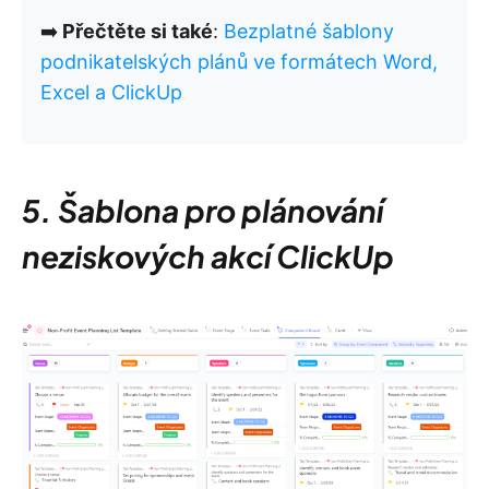
➡️
Přečtěte si také
:
Bezplatné šablony
podnikatelských plánů ve formátech Word,
Excel a ClickUp
5. Šablona pro plánování
neziskových akcí ClickUp