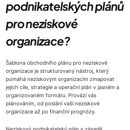
podnikatelských plánů
pro neziskové
organizace?
Šablona obchodního plánu pro neziskové
organizace je strukturovaný nástroj, který
pomáhá neziskovým organizacím zmapovat
jejich cíle, strategie a operační plán v jasném a
organizovaném formátu. Provází vás
plánováním, od poslání vaší neziskové
organizace až po finanční prognózy.
Neziskový podnikatelský plán v zásadě