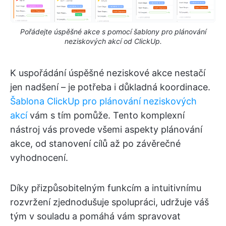
Pořádejte úspěšné akce s pomocí šablony pro plánování
neziskových akcí od ClickUp.
K uspořádání úspěšné neziskové akce nestačí
jen nadšení – je potřeba i důkladná koordinace.
Šablona ClickUp pro plánování neziskových
akcí
vám s tím pomůže. Tento komplexní
nástroj vás provede všemi aspekty plánování
akce, od stanovení cílů až po závěrečné
vyhodnocení.
Díky přizpůsobitelným funkcím a intuitivnímu
rozvržení zjednodušuje spolupráci, udržuje váš
tým v souladu a pomáhá vám spravovat