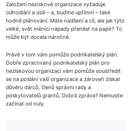
Založení neziskové organizace vyžaduje
odhodlání a úsilí – a, buďme upřímní – také
hodně plánování. Máte nadšení a cíl, ale jak tyto
velké, svět měnící nápady přenést na papír? To
může být docela náročné.
Právě v tom vám pomůže podnikatelský plán.
Dobře zpracovaný podnikatelský plán pro
neziskovou organizaci vám pomůže soustředit
se na poslání vaší organizace a zároveň získat
důvěru dárců, členů správní rady a
poskytovatelů grantů. Dobrá zpráva? Nemusíte
začínat od nuly.