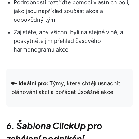
Podrobnosti roztřiďte pomocí vlastních polí,
jako jsou například součást akce a
odpovědný tým.
Zajistěte, aby všichni byli na stejné vlně, a
poskytněte jim přehled časového
harmonogramu akce.
🔑 Ideální pro:
Týmy, které chtějí usnadnit
plánování akcí a pořádat úspěšné akce.
6. Šablona ClickUp pro
zahájení podnikání