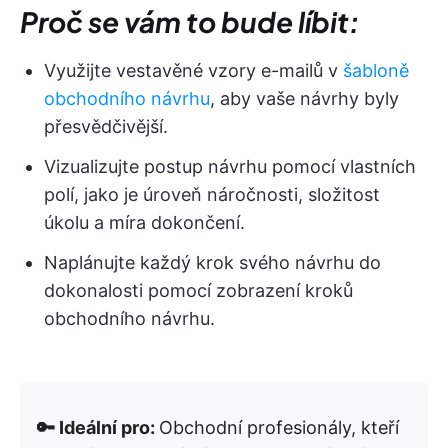
Proč se vám to bude líbit:
Využijte vestavěné vzory e-mailů v
šabloně
obchodního návrhu
, aby vaše návrhy byly
přesvědčivější.
Vizualizujte postup návrhu pomocí vlastních
polí, jako je úroveň náročnosti, složitost
úkolu a míra dokončení.
Naplánujte každý krok svého návrhu do
dokonalosti pomocí zobrazení kroků
obchodního návrhu.
🔑 Ideální pro:
Obchodní profesionály, kteří