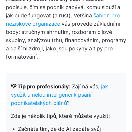
popisuje, čím se podnik zabývá, komu slouží a
jak bude fungovat (a růst). Většina
šablon pro
neziskové organizace
vás provede základními
body: stručným shrnutím, rozborem cílové
skupiny, analýzou trhu, financováním, programy
a dalšími zdroji, jako jsou pokyny a tipy pro
formátování.
💡 Tip pro profesionály:
Zajímá vás,
jak
využít umělou inteligenci k psaní
podnikatelských plánů
?
Zde je několik tipů, které můžete využít:
Začněte tím, že do AI zadáte svůj