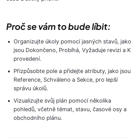
Proč se vám to bude líbit:
Organizujte úkoly pomocí jasných stavů, jako
jsou Dokončeno, Probíhá, Vyžaduje revizi a K
provedení.
Přizpůsobte pole a přidejte atributy, jako jsou
Reference, Schváleno a Sekce, pro lepší
správu úkolů.
Vizualizujte svůj plán pomocí několika
pohledů, včetně témat, stavu, časové osy a
obchodního plánu.