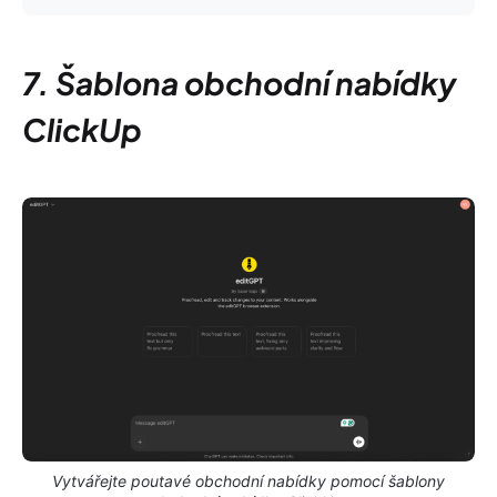
7. Šablona obchodní nabídky
ClickUp
Vytvářejte poutavé obchodní nabídky pomocí šablony