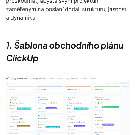
prozkoumat, abyste svým projektům
zaměřeným na poslání dodali strukturu, jasnost
a dynamiku:
1. Šablona obchodního plánu
ClickUp