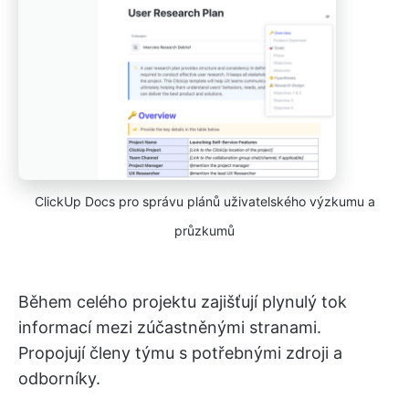
ClickUp Docs pro správu plánů uživatelského výzkumu a
průzkumů
Během celého projektu zajišťují plynulý tok
informací mezi zúčastněnými stranami.
Propojují členy týmu s potřebnými zdroji a
odborníky.