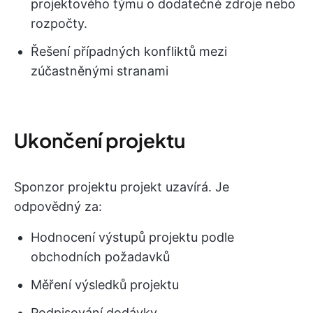
projektového týmu o dodatečné zdroje nebo
rozpočty.
Řešení případných konfliktů mezi
zúčastněnými stranami
Ukončení projektu
Sponzor projektu projekt uzavírá. Je
odpovědný za:
Hodnocení výstupů projektu podle
obchodních požadavků
Měření výsledků projektu
Podpisování dodávky