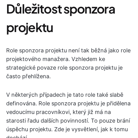
Důležitost sponzora
projektu
Role sponzora projektu není tak běžná jako role
projektového manažera. Vzhledem ke
strategické povaze role sponzora projektu je
často přehlížena.
V některých případech je tato role také slabě
definována. Role sponzora projektu je přidělena
vedoucímu pracovníkovi, který již má na
starosti řadu dalších povinností. To pouze brání
úspěchu projektu. Zde je vysvětlení, jak k tomu
dochází.