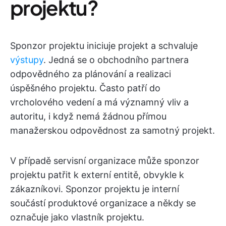
projektu?
Sponzor projektu iniciuje projekt a schvaluje
výstupy
. Jedná se o obchodního partnera
odpovědného za plánování a realizaci
úspěšného projektu. Často patří do
vrcholového vedení a má významný vliv a
autoritu, i když nemá žádnou přímou
manažerskou odpovědnost za samotný projekt.
V případě servisní organizace může sponzor
projektu patřit k externí entitě, obvykle k
zákazníkovi. Sponzor projektu je interní
součástí produktové organizace a někdy se
označuje jako vlastník projektu.