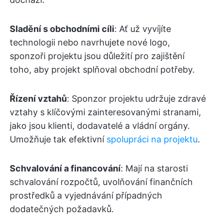
Sladění s obchodními cíli
: Ať už vyvíjíte
technologii nebo navrhujete nové logo,
sponzoři projektu jsou důležití pro zajištění
toho, aby projekt splňoval obchodní potřeby.
Řízení vztahů
: Sponzor projektu udržuje zdravé
vztahy s klíčovými zainteresovanými stranami,
jako jsou klienti, dodavatelé a vládní orgány.
Umožňuje tak efektivní
spolupráci na projektu
.
Schvalování a financování
: Mají na starosti
schvalování rozpočtů, uvolňování finančních
prostředků a vyjednávání případných
dodatečných požadavků.