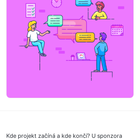
Kde projekt začíná a kde končí? U sponzora