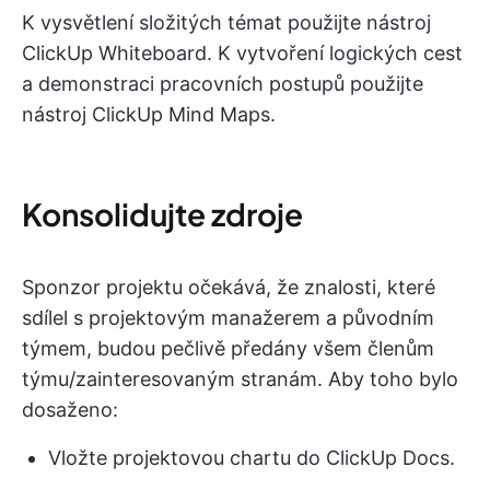
K vysvětlení složitých témat použijte nástroj
ClickUp Whiteboard. K vytvoření logických cest
a demonstraci pracovních postupů použijte
nástroj ClickUp Mind Maps.
Konsolidujte zdroje
Sponzor projektu očekává, že znalosti, které
sdílel s projektovým manažerem a původním
týmem, budou pečlivě předány všem členům
týmu/zainteresovaným stranám. Aby toho bylo
dosaženo:
Vložte projektovou chartu do ClickUp Docs.