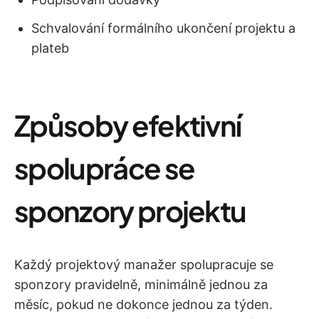
Schvalování formálního ukončení projektu a
plateb
Způsoby efektivní
spolupráce se
sponzory projektu
Každý projektový manažer spolupracuje se
sponzory pravidelně, minimálně jednou za
měsíc, pokud ne dokonce jednou za týden.