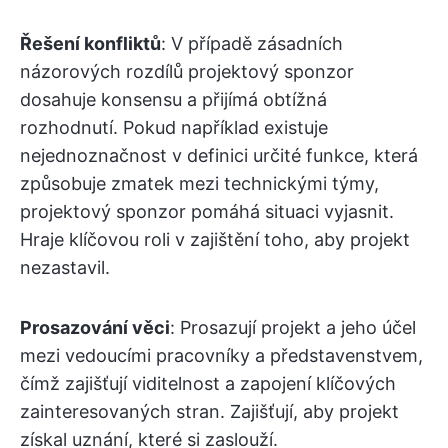
Řešení konfliktů
: V případě zásadních
názorových rozdílů projektový sponzor
dosahuje konsensu a přijímá obtížná
rozhodnutí. Pokud například existuje
nejednoznačnost v definici určité funkce, která
způsobuje zmatek mezi technickými týmy,
projektový sponzor pomáhá situaci vyjasnit.
Hraje klíčovou roli v zajištění toho, aby projekt
nezastavil.
Prosazování věci
: Prosazují projekt a jeho účel
mezi vedoucími pracovníky a představenstvem,
čímž zajišťují viditelnost a zapojení klíčových
zainteresovaných stran. Zajišťují, aby projekt
získal uznání, které si zaslouží.