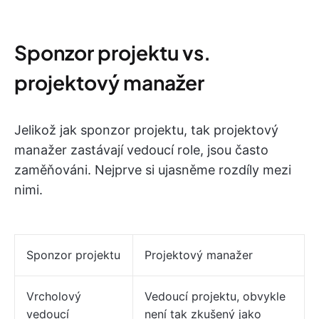
Sponzor projektu vs.
projektový manažer
Jelikož jak sponzor projektu, tak projektový
manažer zastávají vedoucí role, jsou často
zaměňováni. Nejprve si ujasněme rozdíly mezi
nimi.
Sponzor projektu
Projektový manažer
Vrcholový
Vedoucí projektu, obvykle
vedoucí
není tak zkušený jako