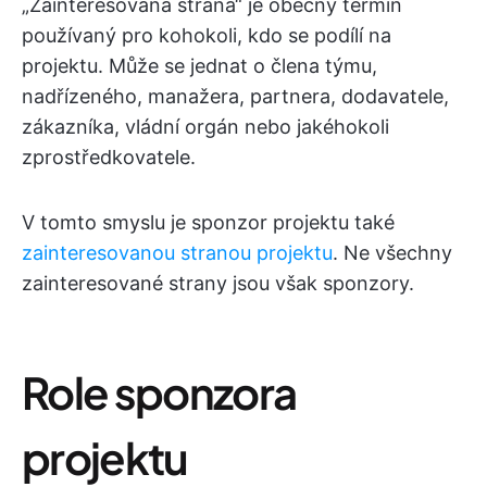
„Zainteresovaná strana“ je obecný termín
používaný pro kohokoli, kdo se podílí na
projektu. Může se jednat o člena týmu,
nadřízeného, manažera, partnera, dodavatele,
zákazníka, vládní orgán nebo jakéhokoli
zprostředkovatele.
V tomto smyslu je sponzor projektu také
zainteresovanou stranou projektu
. Ne všechny
zainteresované strany jsou však sponzory.
Role sponzora
projektu