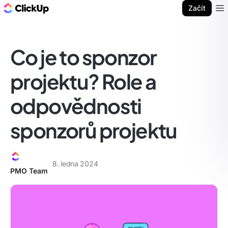
ClickUp blog
Začít
Ope
Co je to sponzor
projektu? Role a
odpovědnosti
sponzorů projektu
8. ledna 2024
PMO Team