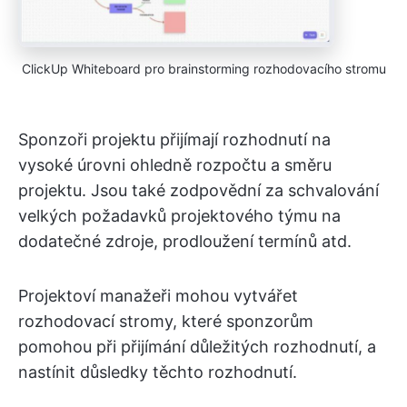
ClickUp Whiteboard pro brainstorming rozhodovacího stromu
Sponzoři projektu přijímají rozhodnutí na
vysoké úrovni ohledně rozpočtu a směru
projektu. Jsou také zodpovědní za schvalování
velkých požadavků projektového týmu na
dodatečné zdroje, prodloužení termínů atd.
Projektoví manažeři mohou vytvářet
rozhodovací stromy, které sponzorům
pomohou při přijímání důležitých rozhodnutí, a
nastínit důsledky těchto rozhodnutí.