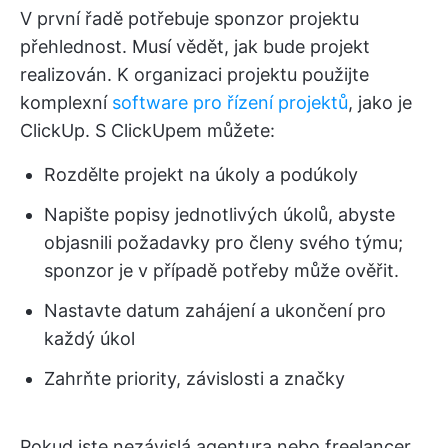
V první řadě potřebuje sponzor projektu
přehlednost. Musí vědět, jak bude projekt
realizován. K organizaci projektu použijte
komplexní
software pro řízení projektů
, jako je
ClickUp. S ClickUpem můžete:
Rozdělte projekt na úkoly a podúkoly
Napište popisy jednotlivých úkolů, abyste
objasnili požadavky pro členy svého týmu;
sponzor je v případě potřeby může ověřit.
Nastavte datum zahájení a ukončení pro
každý úkol
Zahrňte priority, závislosti a značky
Pokud jste nezávislá agentura nebo freelancer,