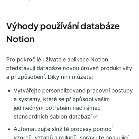
Výhody používání databáze
Notion
Pro pokročilé uživatele aplikace Notion
představují databáze novou úroveň produktivity
a přizpůsobení. Díky nim můžete:
Vytvářejte personalizované pracovní postupy
a systémy, které se přizpůsobí vašim
jedinečným potřebám nad rámec
standardních šablon databází ✅
Automatizujte složité procesy pomocí
vzorců, vztahů a rollupů, spravujte opakující