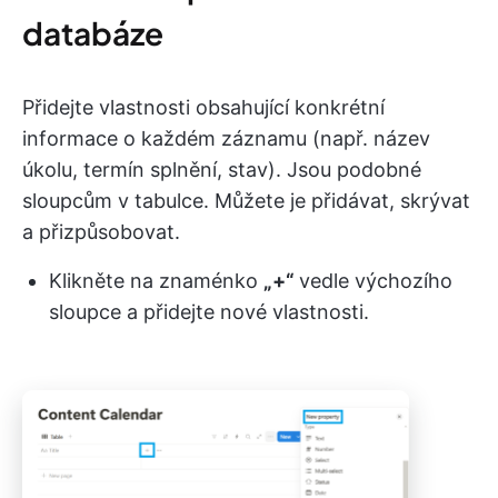
databáze
Přidejte vlastnosti obsahující konkrétní
informace o každém záznamu (např. název
úkolu, termín splnění, stav). Jsou podobné
sloupcům v tabulce. Můžete je přidávat, skrývat
a přizpůsobovat.
Klikněte na znaménko
„+“
vedle výchozího
sloupce a přidejte nové vlastnosti.