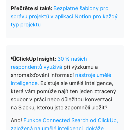
Přečtěte si také:
Bezplatné šablony pro
správu projektů v aplikaci Notion pro každý
typ projektu
📮ClickUp Insight:
30 % našich
respondentů využívá
při výzkumu a
shromažďování informací
nástroje umělé
inteligence
. Existuje ale umělá inteligence,
která vám pomůže najít ten jeden ztracený
soubor v práci nebo důležitou konverzaci
na Slacku, kterou jste zapomněli uložit?
Ano!
Funkce Connected Search od ClickUp,
založená na umělé inteligenci, dokáže