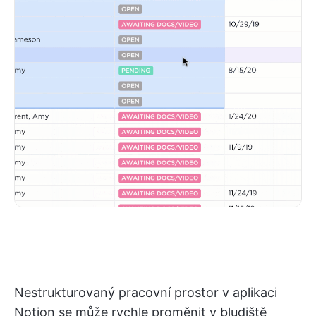
Nestrukturovaný pracovní prostor v aplikaci
Notion se může rychle proměnit v bludiště