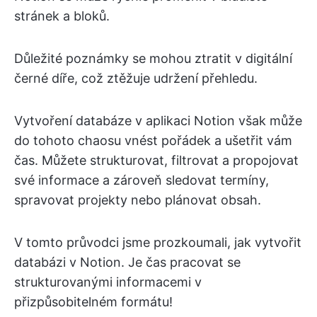
stránek a bloků.
Důležité poznámky se mohou ztratit v digitální
černé díře, což ztěžuje udržení přehledu.
Vytvoření databáze v aplikaci Notion však může
do tohoto chaosu vnést pořádek a ušetřit vám
čas. Můžete strukturovat, filtrovat a propojovat
své informace a zároveň sledovat termíny,
spravovat projekty nebo plánovat obsah.
V tomto průvodci jsme prozkoumali, jak vytvořit
databázi v Notion. Je čas pracovat se
strukturovanými informacemi v
přizpůsobitelném formátu!