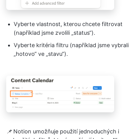
Vyberte vlastnost, kterou chcete filtrovat
(například jsme zvolili „status“).
Vyberte kritéria filtru (například jsme vybrali
„hotovo“ ve „stavu“).
📌
Notion umožňuje použití jednoduchých i