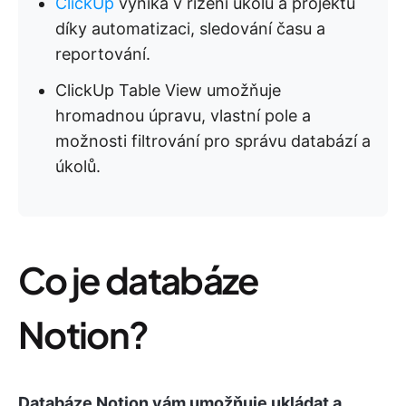
ClickUp
vyniká v řízení úkolů a projektů
díky automatizaci, sledování času a
reportování.
ClickUp Table View umožňuje
hromadnou úpravu, vlastní pole a
možnosti filtrování pro správu databází a
úkolů.
Co je databáze
Notion?
Databáze Notion vám umožňuje ukládat a