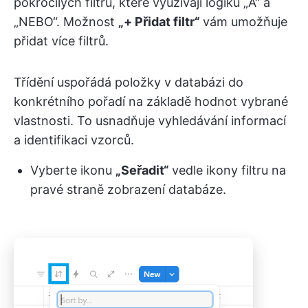
pokročilých filtrů, které využívají logiku „A“ a
„NEBO“. Možnost
„+ Přidat filtr“
vám umožňuje
přidat více filtrů.
Třídění uspořádá položky v databázi do
konkrétního pořadí na základě hodnot vybrané
vlastnosti. To usnadňuje vyhledávání informací
a identifikaci vzorců.
Vyberte ikonu
„Seřadit“
vedle ikony filtru na
pravé straně zobrazení databáze.