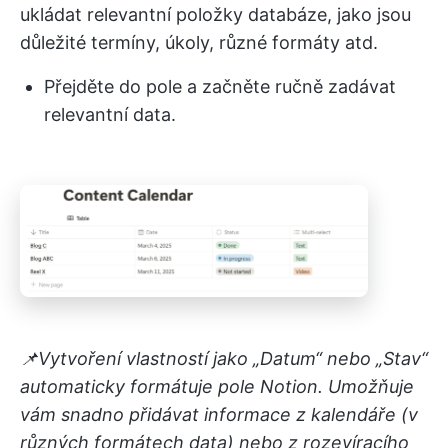
ukládat relevantní položky databáze, jako jsou
důležité termíny, úkoly, různé formáty atd.
Přejděte do pole a začněte ručně zadávat
relevantní data.
📌Vytvoření vlastností jako „Datum“ nebo „Stav“
automaticky formátuje pole Notion. Umožňuje
vám snadno přidávat informace z kalendáře (v
různých formátech data) nebo z rozevíracího