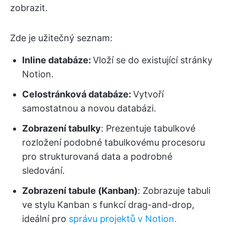
zobrazit.
Zde je užitečný seznam:
Inline databáze:
Vloží se do existující stránky
Notion.
Celostránková databáze:
Vytvoří
samostatnou a novou databázi.
Zobrazení tabulky
: Prezentuje tabulkové
rozložení podobné tabulkovému procesoru
pro strukturovaná data a podrobné
sledování.
Zobrazení tabule (Kanban)
: Zobrazuje tabuli
ve stylu Kanban s funkcí drag-and-drop,
ideální pro
správu projektů v Notion.