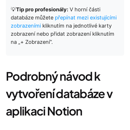
💡
Tip pro profesionály:
V horní části
databáze můžete
přepínat mezi existujícími
zobrazeními
kliknutím na jednotlivé karty
zobrazení nebo přidat zobrazení kliknutím
na „+ Zobrazení“.
Podrobný návod k
vytvoření databáze v
aplikaci Notion