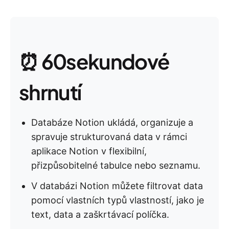
⏰ 60sekundové
shrnutí
Databáze Notion ukládá, organizuje a
spravuje strukturovaná data v rámci
aplikace Notion v flexibilní,
přizpůsobitelné tabulce nebo seznamu.
V databázi Notion můžete filtrovat data
pomocí vlastních typů vlastností, jako je
text, data a zaškrtávací políčka.