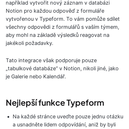
například vytvořit nový záznam v databázi
Notion pro každou odpověď z formuláře
vytvořenou v Typeform. To vám pomůže sdílet
všechny odpovědi z formulářů s vaším týmem,
aby mohl na základě výsledků reagovat na
jakékoli požadavky.
Tato integrace však podporuje pouze
„tabulkové databáze“ v Notion, nikoli jiné, jako
je Galerie nebo Kalendář.
Nejlepší funkce Typeform
Na každé stránce uveďte pouze jednu otázku
a usnadněte lidem odpovídání, aniž by byli