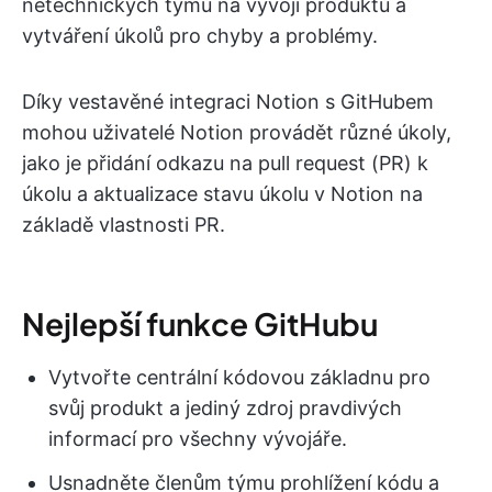
netechnických týmů na vývoji produktů a
vytváření úkolů pro chyby a problémy.
Díky vestavěné integraci Notion s GitHubem
mohou uživatelé Notion provádět různé úkoly,
jako je přidání odkazu na pull request (PR) k
úkolu a aktualizace stavu úkolu v Notion na
základě vlastnosti PR.
Nejlepší funkce GitHubu
Vytvořte centrální kódovou základnu pro
svůj produkt a jediný zdroj pravdivých
informací pro všechny vývojáře.
Usnadněte členům týmu prohlížení kódu a