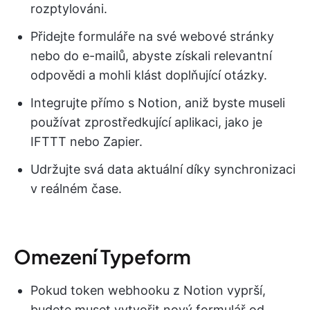
rozptylováni.
Přidejte formuláře na své webové stránky
nebo do e-mailů, abyste získali relevantní
odpovědi a mohli klást doplňující otázky.
Integrujte přímo s Notion, aniž byste museli
používat zprostředkující aplikaci, jako je
IFTTT nebo Zapier.
Udržujte svá data aktuální díky synchronizaci
v reálném čase.
Omezení Typeform
Pokud token webhooku z Notion vyprší,
budete muset vytvořit nový formulář od