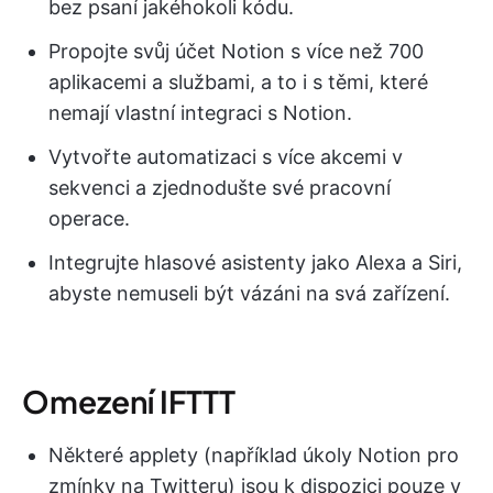
bez psaní jakéhokoli kódu.
Propojte svůj účet Notion s více než 700
aplikacemi a službami, a to i s těmi, které
nemají vlastní integraci s Notion.
Vytvořte automatizaci s více akcemi v
sekvenci a zjednodušte své pracovní
operace.
Integrujte hlasové asistenty jako Alexa a Siri,
abyste nemuseli být vázáni na svá zařízení.
Omezení IFTTT
Některé applety (například úkoly Notion pro
zmínky na Twitteru) jsou k dispozici pouze v