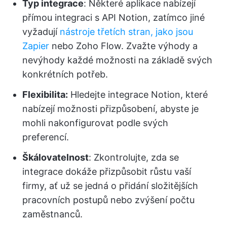
Typ integrace
: Některé aplikace nabízejí
přímou integraci s API Notion, zatímco jiné
vyžadují
nástroje třetích stran, jako jsou
Zapier
nebo Zoho Flow. Zvažte výhody a
nevýhody každé možnosti na základě svých
konkrétních potřeb.
Flexibilita:
Hledejte integrace Notion, které
nabízejí možnosti přizpůsobení, abyste je
mohli nakonfigurovat podle svých
preferencí.
Škálovatelnost
: Zkontrolujte, zda se
integrace dokáže přizpůsobit růstu vaší
firmy, ať už se jedná o přidání složitějších
pracovních postupů nebo zvýšení počtu
zaměstnanců.