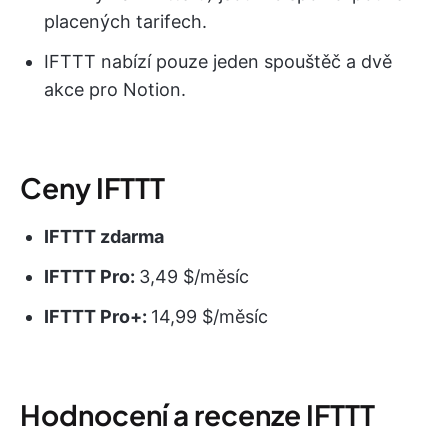
placených tarifech.
IFTTT nabízí pouze jeden spouštěč a dvě
akce pro Notion.
Ceny IFTTT
IFTTT zdarma
IFTTT Pro:
3,49 $/měsíc
IFTTT Pro+:
14,99 $/měsíc
Hodnocení a recenze IFTTT