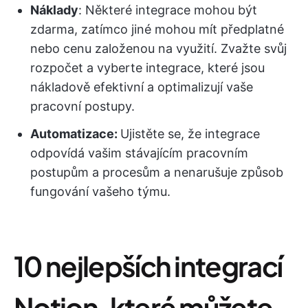
Náklady
: Některé integrace mohou být
zdarma, zatímco jiné mohou mít předplatné
nebo cenu založenou na využití. Zvažte svůj
rozpočet a vyberte integrace, které jsou
nákladově efektivní a optimalizují vaše
pracovní postupy.
Automatizace:
Ujistěte se, že integrace
odpovídá vašim stávajícím pracovním
postupům a procesům a nenarušuje způsob
fungování vašeho týmu.
10 nejlepších integrací
Notion, které můžete