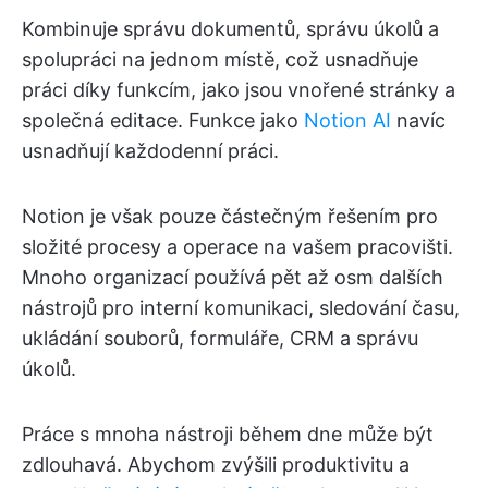
Kombinuje správu dokumentů, správu úkolů a
spolupráci na jednom místě, což usnadňuje
práci díky funkcím, jako jsou vnořené stránky a
společná editace. Funkce jako
Notion AI
navíc
usnadňují každodenní práci.
Notion je však pouze částečným řešením pro
složité procesy a operace na vašem pracovišti.
Mnoho organizací používá pět až osm dalších
nástrojů pro interní komunikaci, sledování času,
ukládání souborů, formuláře, CRM a správu
úkolů.
Práce s mnoha nástroji během dne může být
zdlouhavá. Abychom zvýšili produktivitu a