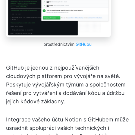
prostřednictvím
GitHubu
GitHub je jednou z nejpoužívanějších
cloudových platforem pro vývojáře na světě.
Poskytuje vývojářským týmům a společnostem
řešení pro vytváření a dodávání kódu a údržbu
jejich kódové základny.
Integrace vašeho účtu Notion s GitHubem může
usnadnit spolupráci vašich technických i