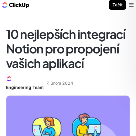
ClickUp blog
Začít
Ope
10 nejlepších integrací
Notion pro propojení
vašich aplikací
7. února 2024
Engineering Team