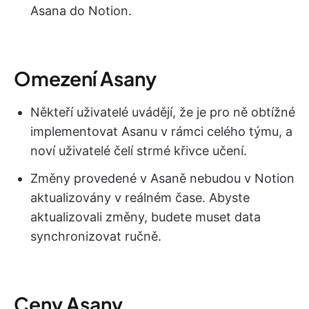
Asana do Notion.
Omezení Asany
Někteří uživatelé uvádějí, že je pro ně obtížné
implementovat Asanu v rámci celého týmu, a
noví uživatelé čelí strmé křivce učení.
Změny provedené v Asaně nebudou v Notion
aktualizovány v reálném čase. Abyste
aktualizovali změny, budete muset data
synchronizovat ručně.
Ceny Asany