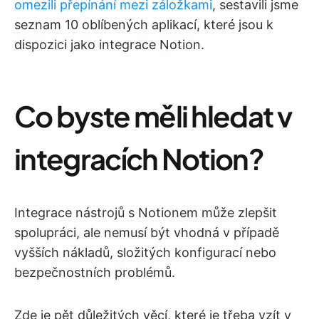
omezili přepínání mezi záložkami
, sestavili jsme
seznam 10 oblíbených aplikací, které jsou k
dispozici jako integrace Notion.
Co byste měli hledat v
integracích Notion?
Integrace nástrojů s Notionem může zlepšit
spolupráci, ale nemusí být vhodná v případě
vyšších nákladů, složitých konfigurací nebo
bezpečnostních problémů.
Zde je pět důležitých věcí, které je třeba vzít v