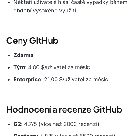
Někteří uživatelé hlásí časté výpadky během
období vysokého využití.
Ceny GitHub
Zdarma
Tým
: 4,00 $/uživatel za měsíc
Enterprise
: 21,00 $/uživatel za měsíc
Hodnocení a recenze GitHub
G2
: 4,7/5 (více než 2000 recenzí)