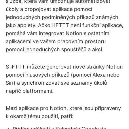
služba, která vám umožňuje automatizovat
úkoly a propojovat aplikace pomocí
jednoduchých podmíněných příkazů známých
jako applety. Ačkoli IFTTT není funkční aplikace,
pomáhá vám integrovat Notion s ostatními
aplikacemi ve vašem pracovním prostoru
pomocí jednoduchých spouštěčů a akcí.
S IFTTT můžete generovat nové stránky Notion
pomocí hlasových příkazů (pomocí Alexa nebo
Siri) a synchronizovat své seznamy úkolů
napříč platformami.
Mezi aplikace pro Notion, které jsou připraveny
k okamžitému použití, patří:
Přidání událostí z Kalendáře Google do