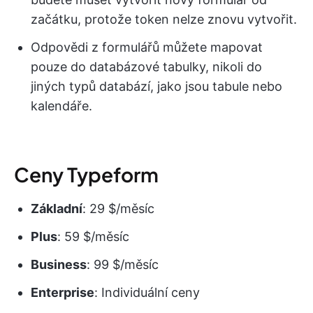
začátku, protože token nelze znovu vytvořit.
Odpovědi z formulářů můžete mapovat
pouze do databázové tabulky, nikoli do
jiných typů databází, jako jsou tabule nebo
kalendáře.
Ceny Typeform
Základní
: 29 $/měsíc
Plus
: 59 $/měsíc
Business
: 99 $/měsíc
Enterprise
: Individuální ceny