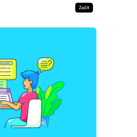
Začít