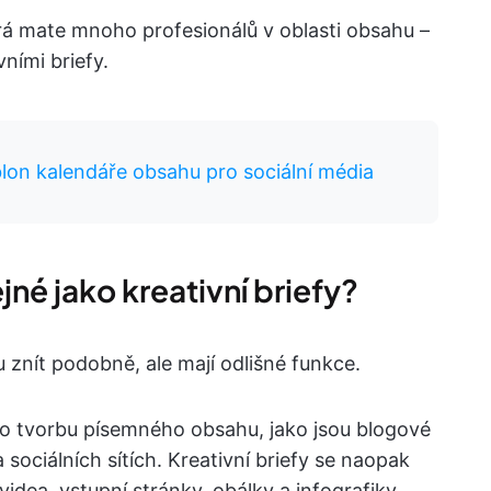
erá mate mnoho profesionálů v oblasti obsahu –
ními briefy.
lon kalendáře obsahu pro sociální média
jné jako kreativní briefy?
 znít podobně, ale mají odlišné funkce.
ro tvorbu písemného obsahu, jako jsou blogové
 sociálních sítích. Kreativní briefy se naopak
videa, vstupní stránky, obálky a infografiky.