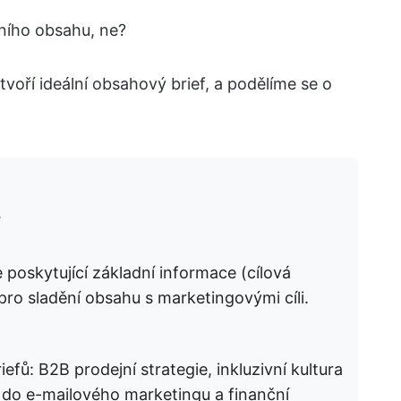
tního obsahu, ne?
voří ideální obsahový brief, a podělíme se o
 poskytující základní informace (cílová
 pro sladění obsahu s marketingovými cíli.
iefů
: B2B prodejní strategie, inkluzivní kultura
c do e-mailového marketingu a finanční