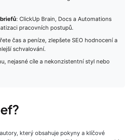
briefů
: ClickUp Brain, Docs a Automations
tizaci pracovních postupů.
třete čas a peníze, zlepšete SEO hodnocení a
ejší schvalování.
, nejasné cíle a nekonzistentní styl nebo
ief?
 autory, který obsahuje pokyny a klíčové