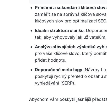
Primární a sekundární klíčová slov
zaměřit se na správná klíčová slova
klíčových slov pro optimalizaci SEO
Ideální struktura článku
: Doporuče
tak, aby vyhovovaly jak uživatelům
Analýza stávajících výsledků vyhl
pro vaše klíčové slovo, který pomá
přidat hodnotu.
Doporučené meta tagy
: Návrhy ti
poskytují rychlý přehled o obsahu s
vyhledávání (SERP).
Abychom vám poskytli jasnější předsta