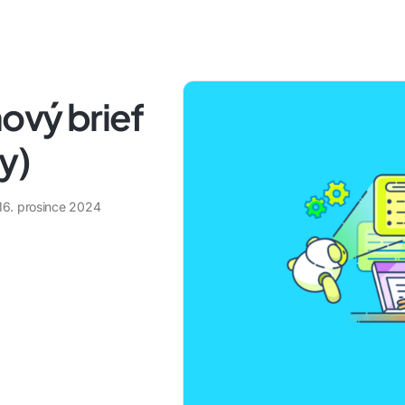
hový brief
y)
16. prosince 2024