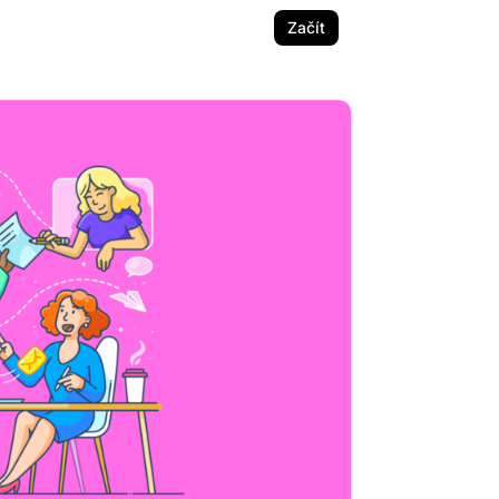
Začít