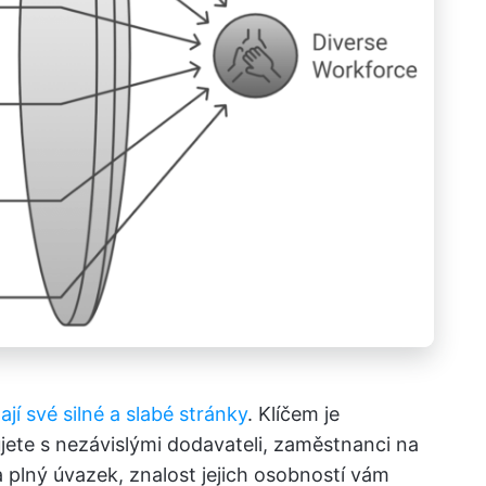
í své silné a slabé stránky
. Klíčem je
ujete s nezávislými dodavateli, zaměstnanci na
plný úvazek, znalost jejich osobností vám