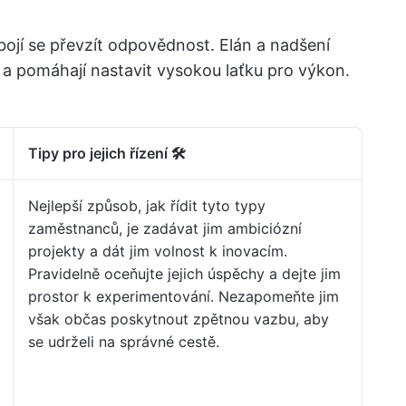
ebojí se převzít odpovědnost. Elán a nadšení
é a pomáhají nastavit vysokou laťku pro výkon.
Tipy pro jejich řízení 🛠️
Nejlepší způsob, jak řídit tyto typy
zaměstnanců, je zadávat jim ambiciózní
projekty a dát jim volnost k inovacím.
Pravidelně oceňujte jejich úspěchy a dejte jim
prostor k experimentování. Nezapomeňte jim
však občas poskytnout zpětnou vazbu, aby
se udrželi na správné cestě.