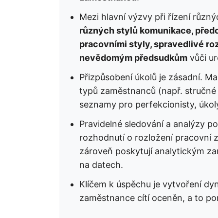
Mezi hlavní výzvy při řízení růz
různých stylů komunikace, předc
pracovními styly, spravedlivé ro
nevědomým předsudkům
vůči ur
Přizpůsobení úkolů je zásadní. Ma
typů zaměstnanců (např. stručné 
seznamy pro perfekcionisty, úkol
Pravidelné sledování a analýzy 
rozhodnutí o rozložení pracovní 
zároveň poskytují analytickým 
na datech.
Klíčem k úspěchu je vytvoření dy
zaměstnance cítí oceněn, a to po