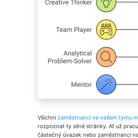
Všichni
zaměstnanci ve vašem týmu maj
rozpoznat ty silné stránky. Ať už prac
částečný úvazek nebo zaměstnanci na 