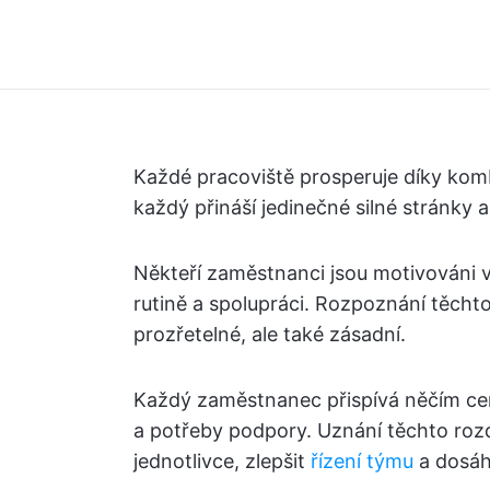
Každé pracoviště prosperuje díky kom
každý přináší jedinečné silné stránky a
Někteří zaměstnanci jsou motivováni vý
rutině a spolupráci. Rozpoznání těcht
prozřetelné, ale také zásadní.
Každý zaměstnanec přispívá něčím cen
a potřeby podpory. Uznání těchto roz
jednotlivce, zlepšit
řízení týmu
a dosáh