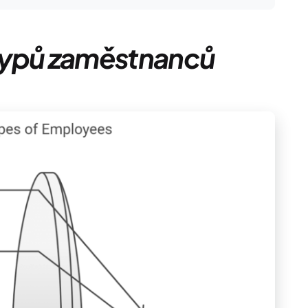
typů zaměstnanců