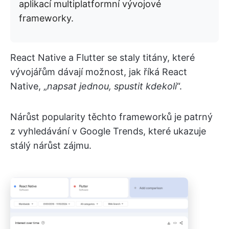
aplikací multiplatformní vývojové
frameworky.
React Native a Flutter se staly titány, které
vývojářům dávají možnost, jak říká React
Native, „
napsat jednou, spustit kdekoli
“.
Nárůst popularity těchto frameworků je patrný
z vyhledávání v Google Trends, které ukazuje
stálý nárůst zájmu.