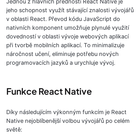
Jednou z hlavních předností React Native je
jeho schopnost využít stávající znalosti vývojářů
v oblasti React. Převod kódu JavaScript do
nativních komponent umožňuje plynulé využití
dovedností v oblasti vývoje webových aplikací
při tvorbě mobilních aplikací. To minimalizuje
náročnost učení, eliminuje potřebu nových
programovacích jazyků a urychluje vývoj.
Funkce React Native
Díky následujícím výkonným funkcím je React
Native nejoblíbenější volbou vývojářů po celém
světě: