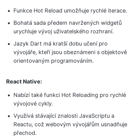
Funkce Hot Reload umožňuje rychlé iterace.
Bohatá sada předem navržených widgetů
urychluje vývoj uživatelského rozhraní.
Jazyk Dart má kratší dobu učení pro
vývojáře, kteří jsou obeznámeni s objektově
orientovaným programováním.
React Native:
Nabízí také funkci Hot Reloading pro rychlé
vývojové cykly.
Využívá stávající znalosti JavaScriptu a
Reactu, což webovým vývojářům usnadňuje
přechod.