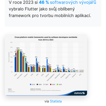
V roce 2023 si
46 %
softwarových vývojářů
vybralo Flutter jako svůj oblíbený
framework pro tvorbu mobilních aplikací.
via
Statista