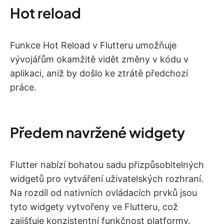
Hot reload
Funkce Hot Reload v Flutteru umožňuje
vývojářům okamžitě vidět změny v kódu v
aplikaci, aniž by došlo ke ztrátě předchozí
práce.
Předem navržené widgety
Flutter nabízí bohatou sadu přizpůsobitelných
widgetů pro vytváření uživatelských rozhraní.
Na rozdíl od nativních ovládacích prvků jsou
tyto widgety vytvořeny ve Flutteru, což
zajišťuje konzistentní funkčnost platformy.