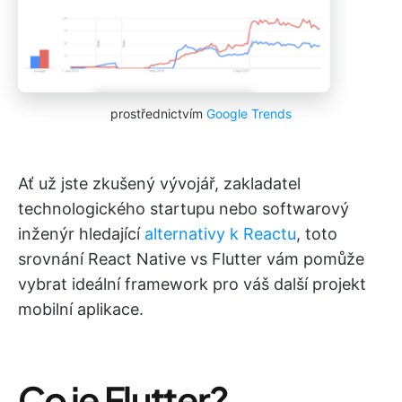
prostřednictvím
Google Trends
Ať už jste zkušený vývojář, zakladatel
technologického startupu nebo softwarový
inženýr hledající
alternativy k Reactu
, toto
srovnání React Native vs Flutter vám pomůže
vybrat ideální framework pro váš další projekt
mobilní aplikace.
Co je Flutter?