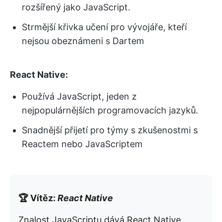
rozšířený jako JavaScript.
Strmější křivka učení pro vývojáře, kteří
nejsou obeznámeni s Dartem
React Native:
Používá JavaScript, jeden z
nejpopulárnějších programovacích jazyků.
Snadnější přijetí pro týmy s zkušenostmi s
Reactem nebo JavaScriptem
🏆 Vítěz:
React Native
Znalost JavaScriptu dává React Native