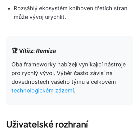
Rozsáhlý ekosystém knihoven třetích stran
může vývoj urychlit.
🏆 Vítěz:
Remíza
Oba frameworky nabízejí vynikající nástroje
pro rychlý vývoj. Výběr často závisí na
dovednostech vašeho týmu a celkovém
technologickém zázemí
.
Uživatelské rozhraní