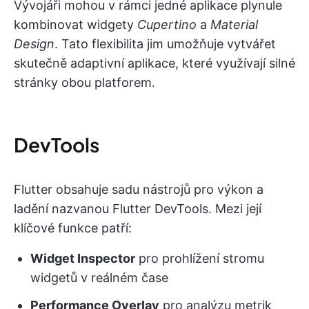
Vývojáři mohou v rámci jedné aplikace plynule
kombinovat widgety
Cupertino
a
Material
Design
. Tato flexibilita jim umožňuje vytvářet
skutečně adaptivní aplikace, které využívají silné
stránky obou platforem.
DevTools
Flutter obsahuje sadu nástrojů pro výkon a
ladění nazvanou Flutter DevTools. Mezi její
klíčové funkce patří:
Widget Inspector
pro prohlížení stromu
widgetů v reálném čase
Performance Overlay
pro analýzu metrik