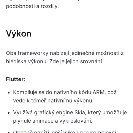
podobnosti a rozdíly.
Výkon
Oba frameworky nabízejí jedinečné možnosti z
hlediska výkonu. Zde je jejich srovnání.
Flutter:
Kompiluje se do nativního kódu ARM, což
vede k téměř nativnímu výkonu.
Využívá grafický engine Skia, který umožňuje
plynulé animace a vykreslování.
Obecně nabízí lepší výkon pro komplexní