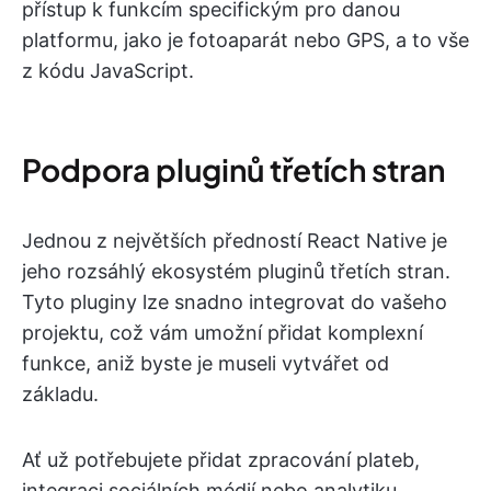
přístup k funkcím specifickým pro danou
platformu, jako je fotoaparát nebo GPS, a to vše
z kódu JavaScript.
Podpora pluginů třetích stran
Jednou z největších předností React Native je
jeho rozsáhlý ekosystém pluginů třetích stran.
Tyto pluginy lze snadno integrovat do vašeho
projektu, což vám umožní přidat komplexní
funkce, aniž byste je museli vytvářet od
základu.
Ať už potřebujete přidat zpracování plateb,
integraci sociálních médií nebo analytiku,