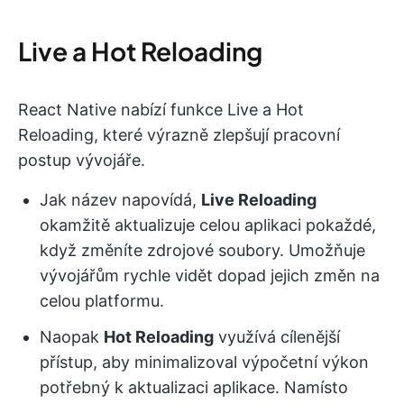
Live a Hot Reloading
React Native nabízí funkce Live a Hot
Reloading, které výrazně zlepšují pracovní
postup vývojáře.
Jak název napovídá,
Live Reloading
okamžitě aktualizuje celou aplikaci pokaždé,
když změníte zdrojové soubory. Umožňuje
vývojářům rychle vidět dopad jejich změn na
celou platformu.
Naopak
Hot Reloading
využívá cílenější
přístup, aby minimalizoval výpočetní výkon
potřebný k aktualizaci aplikace. Namísto