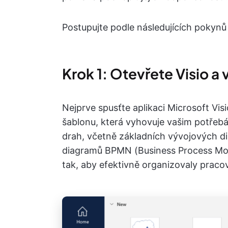
Postupujte podle následujících pokynů
Krok 1: Otevřete Visio a
Nejprve spusťte aplikaci Microsoft Vis
šablonu, která vyhovuje vašim potřebá
drah, včetně základních vývojových d
diagramů BPMN (Business Process Mod
tak, aby efektivně organizovaly praco