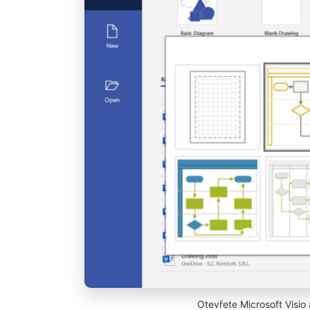
Otevřete Microsoft Visio