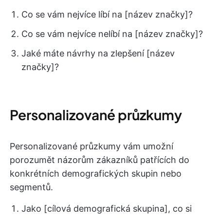
Co se vám nejvíce líbí na [název značky]?
Co se vám nejvíce nelíbí na [název značky]?
Jaké máte návrhy na zlepšení [název
značky]?
Personalizované průzkumy
Personalizované průzkumy vám umožní
porozumět názorům zákazníků patřících do
konkrétních demografických skupin nebo
segmentů.
Jako [cílová demografická skupina], co si