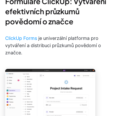
Formuláře ClickUp: Vytváření
efektivních průzkumů
povědomí o značce
ClickUp Forms
je univerzální platforma pro
vytváření a distribuci průzkumů povědomí o
značce.