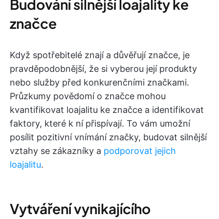
Budování silnější loajality ke
značce
Když spotřebitelé znají a důvěřují značce, je
pravděpodobnější, že si vyberou její produkty
nebo služby před konkurenčními značkami.
Průzkumy povědomí o značce mohou
kvantifikovat loajalitu ke značce a identifikovat
faktory, které k ní přispívají. To vám umožní
posílit pozitivní vnímání značky, budovat silnější
vztahy se zákazníky a
podporovat jejich
loajalitu
.
Vytváření vynikajícího