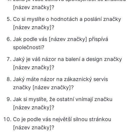
[název značky]?
Co si myslíte o hodnotách a poslání značky
[název značky]?
Jak podle vás [název značky] přispívá
společnosti?
Jaký je váš názor na balení a design značky
[název značky]?
Jaký máte názor na zákaznický servis
značky [název značky]?
Jak si myslíte, že ostatní vnímají značku
[název značky]?
Co je podle vás největší silnou stránkou
[název značky]?