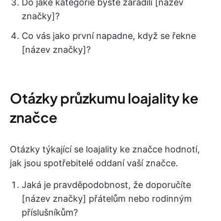
Do jaké kategorie byste zařadili [název
značky]?
Co vás jako první napadne, když se řekne
[název značky]?
Otázky průzkumu loajality ke
značce
Otázky týkající se loajality ke značce hodnotí,
jak jsou spotřebitelé oddaní vaší značce.
Jaká je pravděpodobnost, že doporučíte
[název značky] přátelům nebo rodinným
příslušníkům?