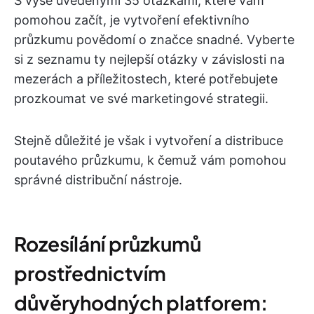
S výše uvedenými 35 otázkami, které vám
pomohou začít, je vytvoření efektivního
průzkumu povědomí o značce snadné. Vyberte
si z seznamu ty nejlepší otázky v závislosti na
mezerách a příležitostech, které potřebujete
prozkoumat ve své marketingové strategii.
Stejně důležité je však i vytvoření a distribuce
poutavého průzkumu, k čemuž vám pomohou
správné distribuční nástroje.
Rozesílání průzkumů
prostřednictvím
důvěryhodných platforem: