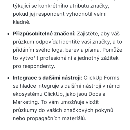
týkající se konkrétního atributu značky,
pokud jej respondent vyhodnotil velmi
kladně.
Přizpůsobitelné značení:
Zajistěte, aby váš
průzkum odpovídal identitě vaší značky, a to
přidáním svého loga, barev a písma. Pomůže
to vytvořit profesionální a jednotný zážitek
pro respondenty.
Integrace s dalšími nástroji:
ClickUp Forms
se hladce integruje s dalšími nástroji v rámci
ekosystému ClickUp, jako jsou Docs a
Marketing. To vám umožňuje vložit
průzkumy do vašich značkových pokynů
nebo propagačních materiálů.