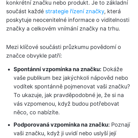
konkrétní značku nebo produkt. Je to základní
součást každé
strategie řízení značky
, která
poskytuje neocenitelné informace o viditelnosti
značky a celkovém vnímání značky na trhu.
Mezi klíčové součásti průzkumu povědomí o
značce obvykle patří:
Spontánní vzpomínka na značku:
Dokáže
vaše publikum bez jakýchkoli nápověd nebo
vodítek spontánně pojmenovat vaši značku?
To ukazuje, jak pravděpodobné je, že si na
vás vzpomenou, když budou potřebovat
něco, co nabízíte.
Podporovaná vzpomínka na značku:
Poznají
vaši značku, když ji uvidí nebo uslyší její