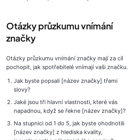
Otázky průzkumu vnímání
značky
Otázky průzkumu vnímání značky mají za cíl
pochopit, jak spotřebitelé vnímají vaši značku.
Jak byste popsali [název značky] třemi
slovy?
Jaké jsou tři hlavní vlastnosti, které vás
napadnou, když se řekne [název značky]?
Na stupnici od 1 do 5, jak byste ohodnotili
[název značky] z hlediska kvality,