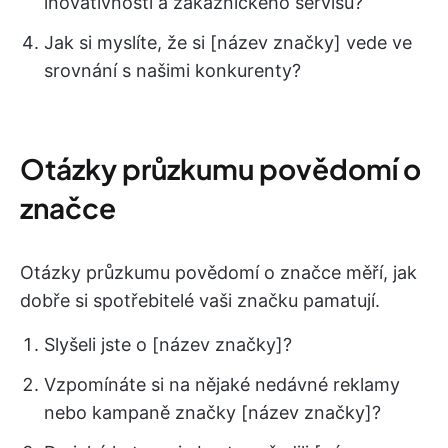
inovativnosti a zákaznického servisu?
Jak si myslíte, že si [název značky] vede ve
srovnání s našimi konkurenty?
Otázky průzkumu povědomí o
značce
Otázky průzkumu povědomí o značce měří, jak
dobře si spotřebitelé vaši značku pamatují.
Slyšeli jste o [název značky]?
Vzpomínáte si na nějaké nedávné reklamy
nebo kampaně značky [název značky]?