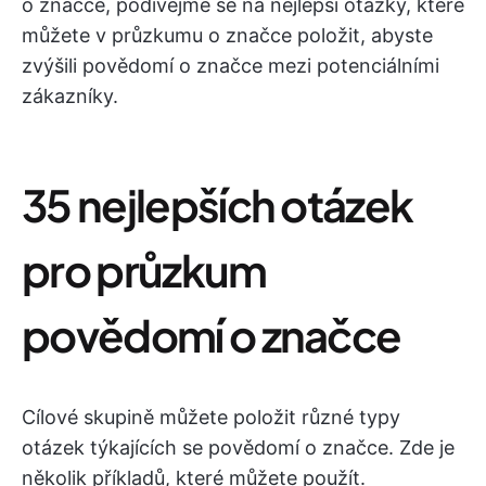
o značce, podívejme se na nejlepší otázky, které
můžete v průzkumu o značce položit, abyste
zvýšili povědomí o značce mezi potenciálními
zákazníky.
35 nejlepších otázek
pro průzkum
povědomí o značce
Cílové skupině můžete položit různé typy
otázek týkajících se povědomí o značce. Zde je
několik příkladů, které můžete použít.