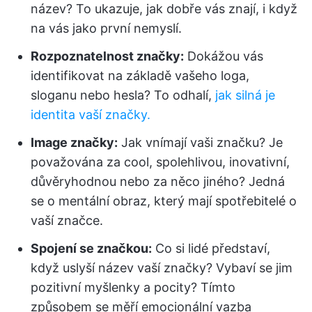
název? To ukazuje, jak dobře vás znají, i když
na vás jako první nemyslí.
Rozpoznatelnost značky:
Dokážou vás
identifikovat na základě vašeho loga,
sloganu nebo hesla? To odhalí,
jak silná je
identita vaší značky.
Image značky:
Jak vnímají vaši značku? Je
považována za cool, spolehlivou, inovativní,
důvěryhodnou nebo za něco jiného? Jedná
se o mentální obraz, který mají spotřebitelé o
vaší značce.
Spojení se značkou:
Co si lidé představí,
když uslyší název vaší značky? Vybaví se jim
pozitivní myšlenky a pocity? Tímto
způsobem se měří emocionální vazba