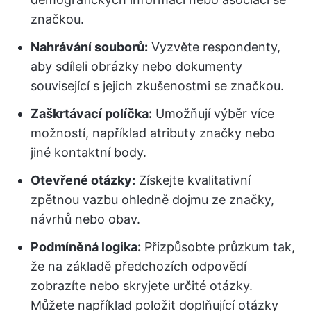
značkou.
Nahrávání souborů:
Vyzvěte respondenty,
aby sdíleli obrázky nebo dokumenty
související s jejich zkušenostmi se značkou.
Zaškrtávací políčka:
Umožňují výběr více
možností, například atributy značky nebo
jiné kontaktní body.
Otevřené otázky:
Získejte kvalitativní
zpětnou vazbu ohledně dojmu ze značky,
návrhů nebo obav.
Podmíněná logika:
Přizpůsobte průzkum tak,
že na základě předchozích odpovědí
zobrazíte nebo skryjete určité otázky.
Můžete například položit doplňující otázky