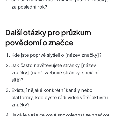
za poslední rok?
Další otázky pro průzkum
povědomí o značce
Kde jste poprvé slyšeli o [název značky]?
Jak často navštěvujete stránky [název
značky] (např. webové stránky, sociální
sítě)?
Existují nějaké konkrétní kanály nebo
platformy, kde byste rádi viděli větší aktivitu
značky?
Jaká je vaše celková spokojenost se značkou