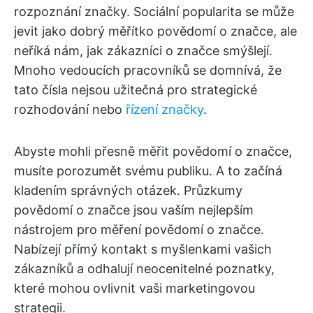
rozpoznání značky. Sociální popularita se může
jevit jako dobrý měřítko povědomí o značce, ale
neříká nám, jak zákazníci o značce smýšlejí.
Mnoho vedoucích pracovníků se domnívá, že
tato čísla nejsou užitečná pro strategické
rozhodování nebo
řízení značky
.
Abyste mohli přesně měřit povědomí o značce,
musíte porozumět svému publiku. A to začíná
kladením správných otázek. Průzkumy
povědomí o značce jsou vaším nejlepším
nástrojem pro měření povědomí o značce.
Nabízejí přímý kontakt s myšlenkami vašich
zákazníků a odhalují neocenitelné poznatky,
které mohou ovlivnit vaši marketingovou
strategii.