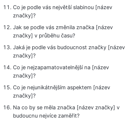
Co je podle vás největší slabinou [název
značky]?
Jak se podle vás změnila značka [název
značky] v průběhu času?
Jaká je podle vás budoucnost značky [název
značky]?
Co je nejzapamatovatelnější na [název
značky]?
Co je nejunikátnějším aspektem [název
značky]?
Na co by se měla značka [název značky] v
budoucnu nejvíce zaměřit?