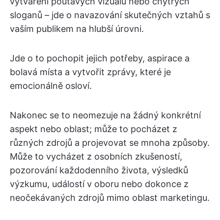
vytváření poutavých vizuálů nebo chytrých
sloganů – jde o navazování skutečných vztahů s
vaším publikem na hlubší úrovni.
Jde o to pochopit jejich potřeby, aspirace a
bolavá místa a vytvořit zprávy, které je
emocionálně osloví.
Nakonec se to neomezuje na žádný konkrétní
aspekt nebo oblast; může to pocházet z
různých zdrojů a projevovat se mnoha způsoby.
Může to vycházet z osobních zkušeností,
pozorování každodenního života, výsledků
výzkumu, událostí v oboru nebo dokonce z
neočekávaných zdrojů mimo oblast marketingu.