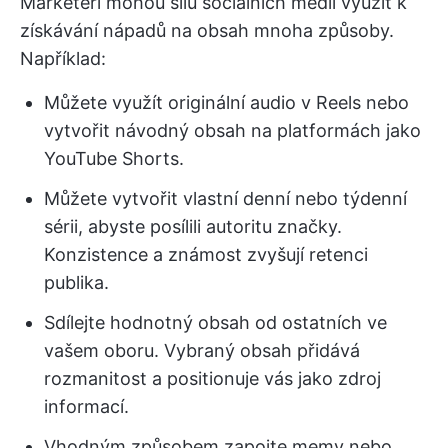
Marketéři mohou sílu sociálních médií využít k
získávání nápadů na obsah mnoha způsoby.
Například:
Můžete využít originální audio v Reels nebo
vytvořit návodný obsah na platformách jako
YouTube Shorts.
Můžete vytvořit vlastní denní nebo týdenní
sérii, abyste posílili autoritu značky.
Konzistence a známost zvyšují retenci
publika.
Sdílejte hodnotný obsah od ostatních ve
vašem oboru. Vybraný obsah přidává
rozmanitost a positionuje vás jako zdroj
informací.
Vhodným způsobem zapojte memy nebo