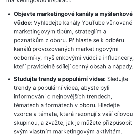
marketingovou inspiraci:
Objevte marketingové kanály a myšlenkové
vůdce:
Vyhledejte kanály YouTube věnované
marketingovým tipům, strategiím a
poznatkům z oboru. Přihlaste se k odběru
kanálů provozovaných marketingovými
odborníky, myšlenkovými vůdci a influencery,
kteří pravidelně sdílejí cenný obsah a nápady.
Studujte trendy a populární videa:
Sledujte
trendy a populární videa, abyste byli
informováni o nejnovějších trendech,
tématech a formátech v oboru. Hledejte
vzorce a témata, která rezonují s vaší cílovou
skupinou, a zvažte, jak je můžete přizpůsobit
svým vlastním marketingovým aktivitám.