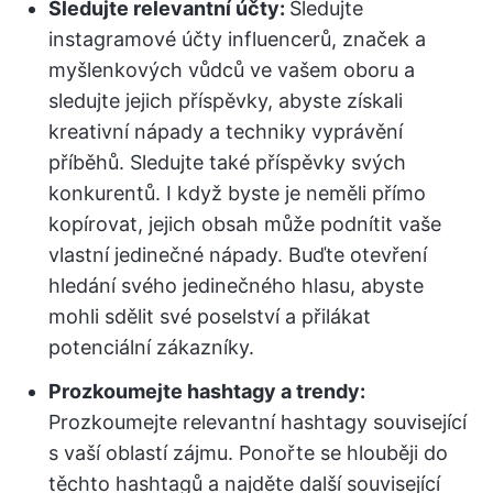
Sledujte relevantní účty:
Sledujte
instagramové účty influencerů, značek a
myšlenkových vůdců ve vašem oboru a
sledujte jejich příspěvky, abyste získali
kreativní nápady a techniky vyprávění
příběhů. Sledujte také příspěvky svých
konkurentů. I když byste je neměli přímo
kopírovat, jejich obsah může podnítit vaše
vlastní jedinečné nápady. Buďte otevření
hledání svého jedinečného hlasu, abyste
mohli sdělit své poselství a přilákat
potenciální zákazníky.
Prozkoumejte hashtagy a trendy:
Prozkoumejte relevantní hashtagy související
s vaší oblastí zájmu. Ponořte se hlouběji do
těchto hashtagů a najděte další související