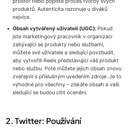
prostor nebo popište proces tvorby svých
produktů. Autenticita rezonuje u diváků
nejvíce.
Obsah vytvářený uživateli (UGC):
Pokud
jste marketingový pracovník v organizaci
zabývající se produkty nebo službami,
můžete své uživatele a sledující povzbudit,
aby vytvořili Reels představující váš produkt
nebo službu. Poté můžete jejich obsah znovu
zveřejnit s příslušným uvedením zdroje. Je to
výhodné pro všechny – získáte obsah a vaši
sledující se budou cítit oceněni.
2. Twitter: Používání