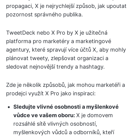
propagaci, X je nejrychlejší způsob, jak upoutat
pozornost správného publika.
TweetDeck nebo X Pro by X je užitečná
platforma pro marketéry a marketingové
agentury, které spravují více účtů X, aby mohly
plánovat tweety, zlepšovat organizaci a
sledovat nejnovější trendy a hashtagy.
Zde je několik způsobů, jak mohou marketéři a
prodejci využít X Pro jako inspiraci:
Sledujte vlivné osobnosti a myšlenkové
vůdce ve vašem oboru:
X je domovem
rozsáhlé sítě vlivných osobností,
myšlenkových vůdců a odborníků, kteří