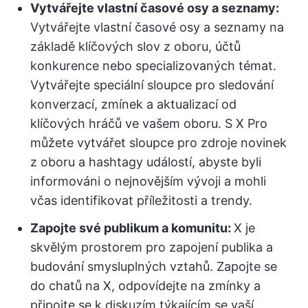
Vytvářejte vlastní časové osy a seznamy:
Vytvářejte vlastní časové osy a seznamy na
základě klíčových slov z oboru, účtů
konkurence nebo specializovaných témat.
Vytvářejte speciální sloupce pro sledování
konverzací, zmínek a aktualizací od
klíčových hráčů ve vašem oboru. S X Pro
můžete vytvářet sloupce pro zdroje novinek
z oboru a hashtagy událostí, abyste byli
informováni o nejnovějším vývoji a mohli
včas identifikovat příležitosti a trendy.
Zapojte své publikum a komunitu:
X je
skvělým prostorem pro zapojení publika a
budování smysluplných vztahů. Zapojte se
do chatů na X, odpovídejte na zmínky a
připojte se k diskuzím týkajícím se vaší