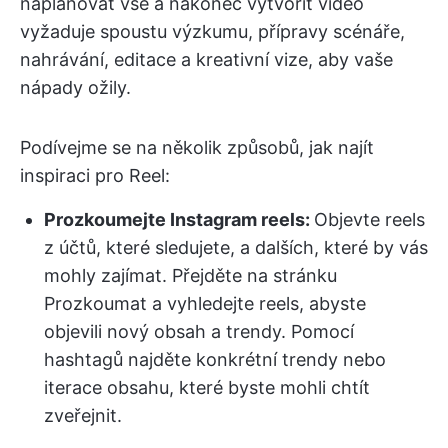
naplánovat vše a nakonec vytvořit video
vyžaduje spoustu výzkumu, přípravy scénáře,
nahrávání, editace a kreativní vize, aby vaše
nápady ožily.
Podívejme se na několik způsobů, jak najít
inspiraci pro Reel:
Prozkoumejte Instagram reels:
Objevte reels
z účtů, které sledujete, a dalších, které by vás
mohly zajímat. Přejděte na stránku
Prozkoumat a vyhledejte reels, abyste
objevili nový obsah a trendy. Pomocí
hashtagů najděte konkrétní trendy nebo
iterace obsahu, které byste mohli chtít
zveřejnit.