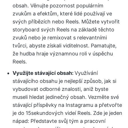
obsah. Věnujte pozornost populárním
zvukům a efektům, které lidé používají ve
svých příbězích nebo Reels. Můžete vytvořit
storyboard svých Reels na základě těchto
zvuků nebo je remixovat s relevantními
tvůrci, abyste získali viditelnost. Pamatujte,
že hudba hraje významnou roli v úspěchu
Reels.
Využijte stávající obsah:
Využívání
stávajícího obsahu je nejlepší způsob, jak si
vybudovat odborné znalosti, aniž byste
museli hledat jedinečný obsah. Vezměte své
stávající příspěvky na Instagramu a přetvořte
je do 15sekundových videí Reels. Zde je jeden
nápad: Představte svůj tým a pracovní