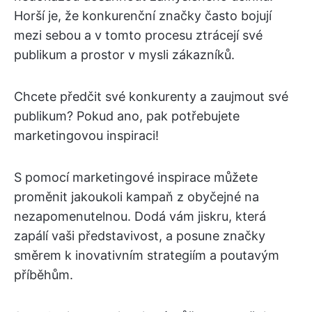
Horší je, že konkurenční značky často bojují
mezi sebou a v tomto procesu ztrácejí své
publikum a prostor v mysli zákazníků.
Chcete předčit své konkurenty a zaujmout své
publikum? Pokud ano, pak potřebujete
marketingovou inspiraci!
S pomocí marketingové inspirace můžete
proměnit jakoukoli kampaň z obyčejné na
nezapomenutelnou. Dodá vám jiskru, která
zapálí vaši představivost, a posune značky
směrem k inovativním strategiím a poutavým
příběhům.