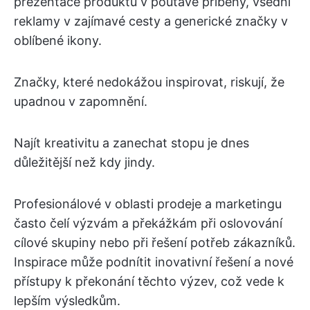
prezentace produktů v poutavé příběhy, všední
reklamy v zajímavé cesty a generické značky v
oblíbené ikony.
Značky, které nedokážou inspirovat, riskují, že
upadnou v zapomnění.
Najít kreativitu a zanechat stopu je dnes
důležitější než kdy jindy.
Profesionálové v oblasti prodeje a marketingu
často čelí výzvám a překážkám při oslovování
cílové skupiny nebo při řešení potřeb zákazníků.
Inspirace může podnítit inovativní řešení a nové
přístupy k překonání těchto výzev, což vede k
lepším výsledkům.