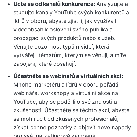
Učte se od kanálů konkurence:
Analyzujte a
studujte kanály YouTube svých konkurentů a
lídrů v oboru, abyste zjistili, jak využívají
videoobsah k oslovení svého publika a
propagaci svých produktů nebo služeb.
Věnujte pozornost typům videí, která
vytvářejí, tématům, kterým se věnují, a míře
zapojení, které dosahují.
Účastněte se webinářů a virtuálních akcí:
Mnoho marketérů a lídrů v oboru pořádá
webináře, workshopy a virtuální akce na
YouTube, aby se podělili o své znalosti a
zkušenosti. Účastněte se těchto akcí, abyste
se mohli učit od zkušených profesionálů,
získat cenné poznatky a objevit nové nápady
pro své marketingové kampaně.