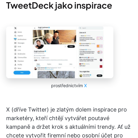
TweetDeck jako inspirace
prostřednictvím
X
X (dříve Twitter) je zlatým dolem inspirace pro
marketéry, kteří chtějí vytvářet poutavé
kampaně a držet krok s aktuálními trendy. Ať už
chcete vytvořit firemní nebo osobní účet pro