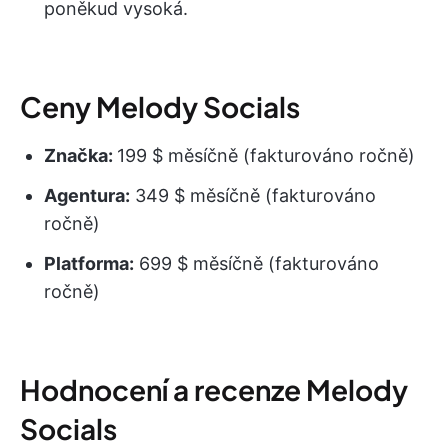
poněkud vysoká.
Ceny Melody Socials
Značka:
199 $ měsíčně (fakturováno ročně)
Agentura:
349 $ měsíčně (fakturováno
ročně)
Platforma:
699 $ měsíčně (fakturováno
ročně)
Hodnocení a recenze Melody
Socials