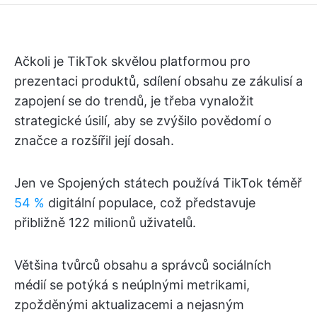
Ačkoli je TikTok skvělou platformou pro
prezentaci produktů, sdílení obsahu ze zákulisí a
zapojení se do trendů, je třeba vynaložit
strategické úsilí, aby se zvýšilo povědomí o
značce a rozšířil její dosah.
Jen ve Spojených státech používá TikTok téměř
54 %
digitální populace, což představuje
přibližně 122 milionů uživatelů.
Většina tvůrců obsahu a správců sociálních
médií se potýká s neúplnými metrikami,
zpožděnými aktualizacemi a nejasným