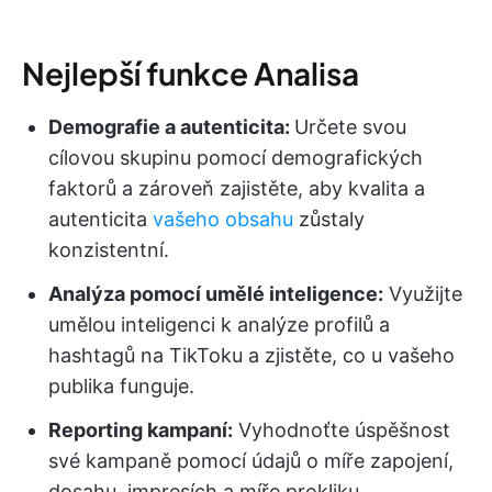
Nejlepší funkce Analisa
Demografie a autenticita:
Určete svou
cílovou skupinu pomocí demografických
faktorů a zároveň zajistěte, aby kvalita a
autenticita
vašeho obsahu
zůstaly
konzistentní.
Analýza pomocí umělé inteligence:
Využijte
umělou inteligenci k analýze profilů a
hashtagů na TikToku a zjistěte, co u vašeho
publika funguje.
Reporting kampaní:
Vyhodnoťte úspěšnost
své kampaně pomocí údajů o míře zapojení,
dosahu, impresích a míře prokliku.