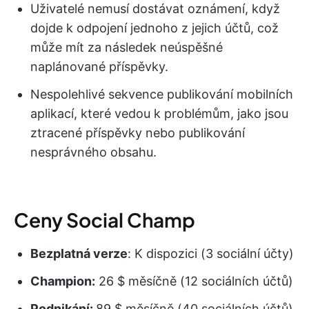
Uživatelé nemusí dostávat oznámení, když
dojde k odpojení jednoho z jejich účtů, což
může mít za následek neúspěšné
naplánované příspěvky.
Nespolehlivé sekvence publikování mobilních
aplikací, které vedou k problémům, jako jsou
ztracené příspěvky nebo publikování
nesprávného obsahu.
Ceny Social Champ
Bezplatná verze
: K dispozici (3 sociální účty)
Champion:
26 $ měsíčně (12 sociálních účtů)
Podnikání:
89 $ měsíčně (40 sociálních účtů)