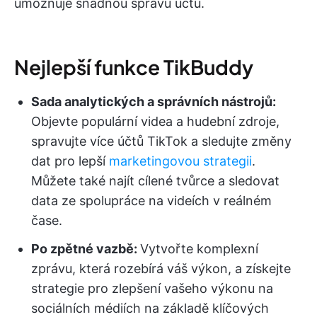
umožňuje snadnou správu účtu.
Nejlepší funkce TikBuddy
Sada analytických a správních nástrojů:
Objevte populární videa a hudební zdroje,
spravujte více účtů TikTok a sledujte změny
dat pro lepší
marketingovou strategii
.
Můžete také najít cílené tvůrce a sledovat
data ze spolupráce na videích v reálném
čase.
Po zpětné vazbě:
Vytvořte komplexní
zprávu, která rozebírá váš výkon, a získejte
strategie pro zlepšení vašeho výkonu na
sociálních médiích na základě klíčových