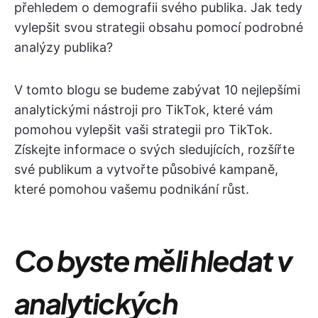
přehledem o demografii svého publika. Jak tedy
vylepšit svou strategii obsahu pomocí podrobné
analýzy publika?
V tomto blogu se budeme zabývat 10 nejlepšími
analytickými nástroji pro TikTok, které vám
pomohou vylepšit vaši strategii pro TikTok.
Získejte informace o svých sledujících, rozšířte
své publikum a vytvořte působivé kampaně,
které pomohou vašemu podnikání růst.
Co byste měli hledat v
analytických