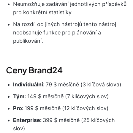
Neumožňuje zadávání jednotlivých příspěvků
pro konkrétní statistiky.
Na rozdíl od jiných nástrojů tento nástroj
neobsahuje funkce pro plánování a
publikování.
Ceny Brand24
Individuální:
79 $ měsíčně (3 klíčová slova)
Tým:
149 $ měsíčně (7 klíčových slov)
Pro:
199 $ měsíčně (12 klíčových slov)
Enterprise:
399 $ měsíčně (25 klíčových
slov)