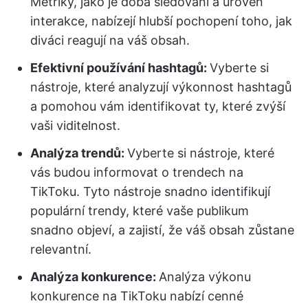
Metriky, jako je doba sledování a úroveň
interakce, nabízejí hlubší pochopení toho, jak
diváci reagují na váš obsah.
Efektivní používání hashtagů:
Vyberte si
nástroje, které analyzují výkonnost hashtagů
a pomohou vám identifikovat ty, které zvýší
vaši viditelnost.
Analýza trendů:
Vyberte si nástroje, které
vás budou informovat o trendech na
TikToku. Tyto nástroje snadno identifikují
populární trendy, které vaše publikum
snadno objeví, a zajistí, že váš obsah zůstane
relevantní.
Analýza konkurence:
Analýza výkonu
konkurence na TikToku nabízí cenné