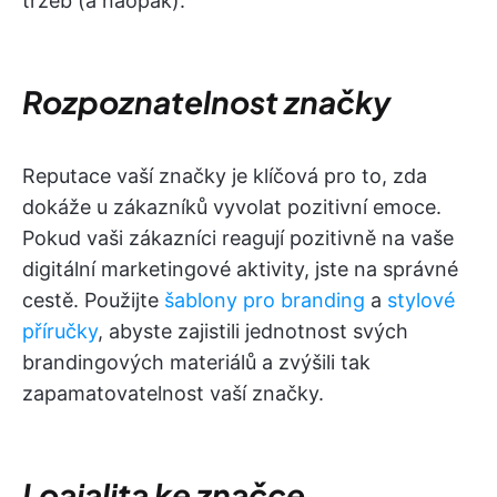
tržeb (a naopak).
Rozpoznatelnost značky
Reputace vaší značky je klíčová pro to, zda
dokáže u zákazníků vyvolat pozitivní emoce.
Pokud vaši zákazníci reagují pozitivně na vaše
digitální marketingové aktivity, jste na správné
cestě. Použijte
šablony pro branding
a
stylové
příručky
, abyste zajistili jednotnost svých
brandingových materiálů a zvýšili tak
zapamatovatelnost vaší značky.
Loajalita ke značce