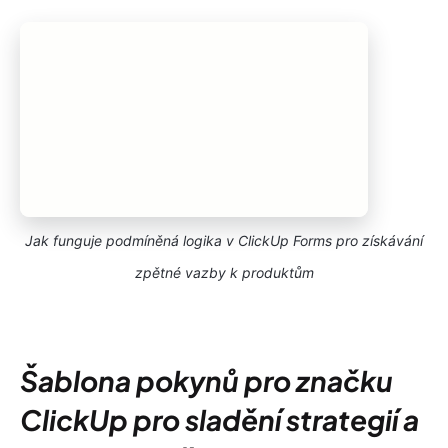
Jak funguje podmíněná logika v ClickUp Forms pro získávání
zpětné vazby k produktům
Šablona pokynů pro značku
ClickUp pro sladění strategií a