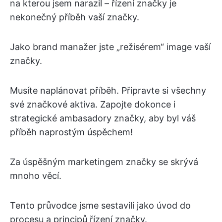
na kterou jsem narazil – řízení značky je
nekonečný příběh vaší značky.
Jako brand manažer jste „režisérem“ image vaší
značky.
Musíte naplánovat příběh. Připravte si všechny
své značkové aktiva. Zapojte dokonce i
strategické ambasadory značky, aby byl váš
příběh naprostým úspěchem!
Za úspěšným marketingem značky se skrývá
mnoho věcí.
Tento průvodce jsme sestavili jako úvod do
procesu a principů řízení značky.