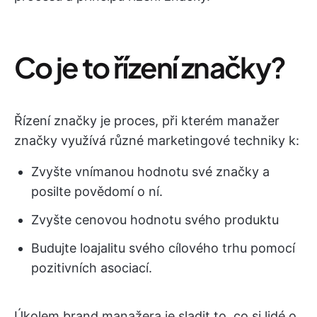
Co je to řízení značky?
Řízení značky je proces, při kterém manažer
značky využívá různé marketingové techniky k:
Zvyšte vnímanou hodnotu své značky a
posilte povědomí o ní.
Zvyšte cenovou hodnotu svého produktu
Budujte loajalitu svého cílového trhu pomocí
pozitivních asociací.
Úkolem brand manažera je sladit to, co si lidé o