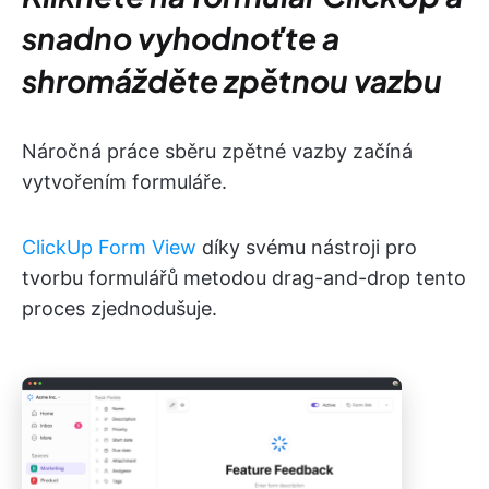
snadno vyhodnoťte a
shromážděte zpětnou vazbu
Náročná práce sběru zpětné vazby začíná
vytvořením formuláře.
ClickUp Form View
díky svému nástroji pro
tvorbu formulářů metodou drag-and-drop tento
proces zjednodušuje.