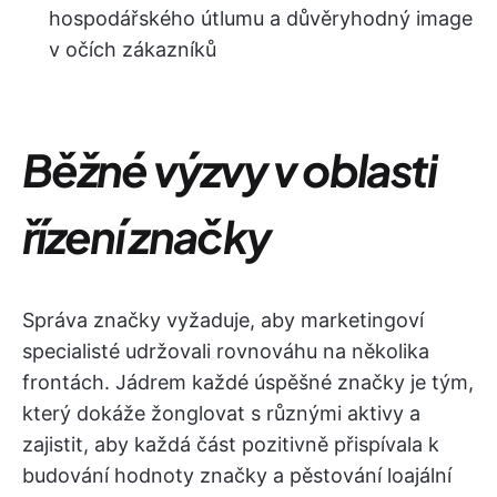
hospodářského útlumu a důvěryhodný image
v očích zákazníků
Běžné výzvy v oblasti
řízení značky
Správa značky vyžaduje, aby marketingoví
specialisté udržovali rovnováhu na několika
frontách. Jádrem každé úspěšné značky je tým,
který dokáže žonglovat s různými aktivy a
zajistit, aby každá část pozitivně přispívala k
budování hodnoty značky a pěstování loajální