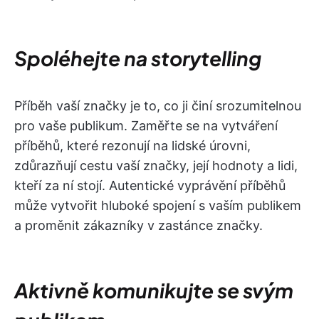
Spoléhejte na storytelling
Příběh vaší značky je to, co ji činí srozumitelnou
pro vaše publikum. Zaměřte se na vytváření
příběhů, které rezonují na lidské úrovni,
zdůrazňují cestu vaší značky, její hodnoty a lidi,
kteří za ní stojí. Autentické vyprávění příběhů
může vytvořit hluboké spojení s vaším publikem
a proměnit zákazníky v zastánce značky.
Aktivně komunikujte se svým