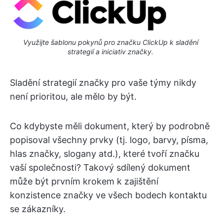
Využijte šablonu pokynů pro značku ClickUp k sladění
strategií a iniciativ značky.
Sladění strategií značky pro vaše týmy nikdy
není prioritou, ale mělo by být.
Co kdybyste měli dokument, který by podrobně
popisoval všechny prvky (tj. logo, barvy, písma,
hlas značky, slogany atd.), které tvoří značku
vaší společnosti? Takový sdílený dokument
může být prvním krokem k zajištění
konzistence značky ve všech bodech kontaktu
se zákazníky.