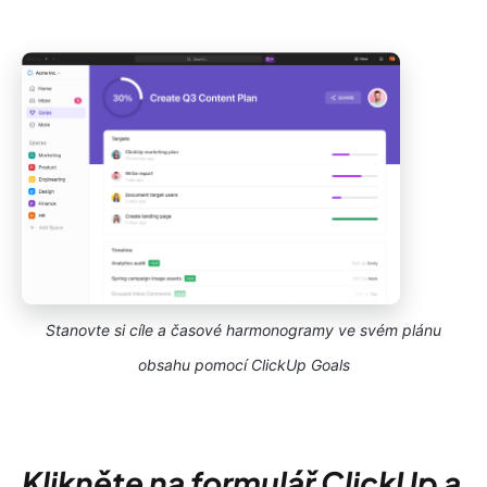
Stanovte si cíle a časové harmonogramy ve svém plánu
obsahu pomocí ClickUp Goals
Klikněte na formulář ClickUp a