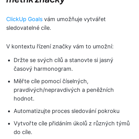
ClickUp Goals
vám umožňuje vytvářet
sledovatelné cíle.
V kontextu řízení značky vám to umožní:
Držte se svých cílů a stanovte si jasný
časový harmonogram.
Měřte cíle pomocí číselných,
pravdivých/nepravdivých a peněžních
hodnot.
Automatizujte proces sledování pokroku
Vytvořte cíle přidáním úkolů z různých týmů
do cíle.