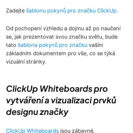
Zadejte
šablonu pokynů pro značku ClickUp.
Od pochopení vzhledu a dojmu až po naučení
se, jak prezentovat svou značku světu, bude
tato
šablona pokynů pro značku
vaším
základním dokumentem pro vše, co se týká
vizuální stránky.
ClickUp Whiteboards pro
vytváření a vizualizaci prvků
designu značky
ClickUp Whiteboards
jsou zábavné.