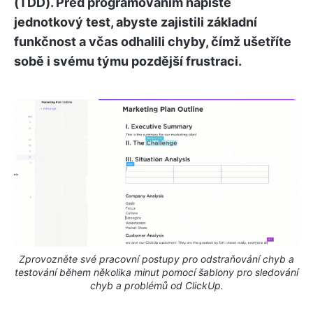
(TDD). Před programováním napište
jednotkový test, abyste zajistili základní
funkčnost a včas odhalili chyby, čímž ušetříte
sobě i svému týmu pozdější frustraci.
Zprovozněte své pracovní postupy pro odstraňování chyb a
testování během několika minut pomocí šablony pro sledování
chyb a problémů od ClickUp.