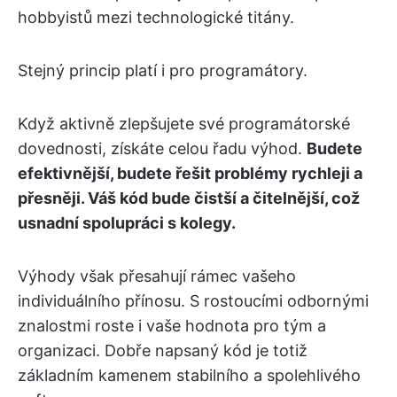
hobbyistů mezi technologické titány.
Stejný princip platí i pro programátory.
Když aktivně zlepšujete své programátorské
dovednosti, získáte celou řadu výhod.
Budete
efektivnější, budete řešit problémy rychleji a
přesněji. Váš kód bude čistší a čitelnější, což
usnadní spolupráci s kolegy.
Výhody však přesahují rámec vašeho
individuálního přínosu. S rostoucími odbornými
znalostmi roste i vaše hodnota pro tým a
organizaci. Dobře napsaný kód je totiž
základním kamenem stabilního a spolehlivého