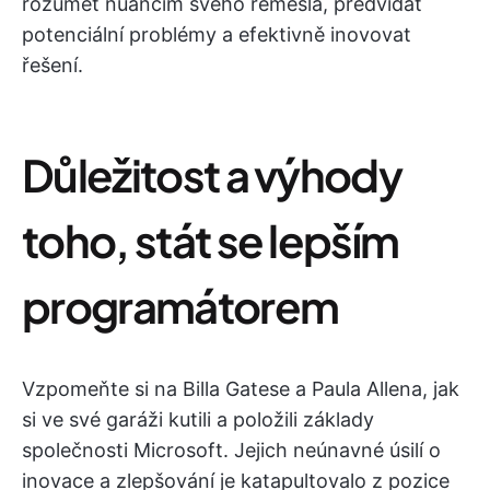
rozumět nuancím svého řemesla, předvídat
potenciální problémy a efektivně inovovat
řešení.
Důležitost a výhody
toho, stát se lepším
programátorem
Vzpomeňte si na Billa Gatese a Paula Allena, jak
si ve své garáži kutili a položili základy
společnosti Microsoft. Jejich neúnavné úsilí o
inovace a zlepšování je katapultovalo z pozice