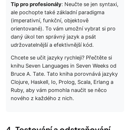
Tip pro profesionály
: Neučte se jen syntaxi,
ale pochopte také základní paradigma
(imperativní, funkční, objektově
orientované). To vám umožní vybrat si pro
daný úkol ten správný jazyk a psát
udržovatelnější a efektivnější kód.
Chcete se učit jazyky rychleji? Přečtěte si
knihu Seven Languages in Seven Weeks od
Bruce A. Tate. Tato kniha porovnává jazyky
Clojure, Haskell, Io, Prolog, Scala, Erlang a
Ruby, aby vám pomohla naučit se něco
nového z každého z nich.
4. Testování a odstraňování