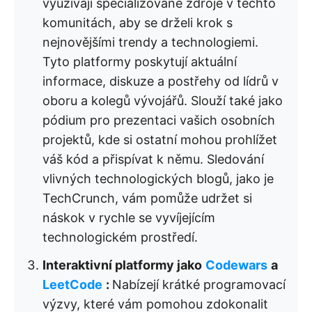
využívají specializované zdroje v těchto
komunitách, aby se drželi krok s
nejnovějšími trendy a technologiemi.
Tyto platformy poskytují aktuální
informace, diskuze a postřehy od lídrů v
oboru a kolegů vývojářů. Slouží také jako
pódium pro prezentaci vašich osobních
projektů, kde si ostatní mohou prohlížet
váš kód a přispívat k němu. Sledování
vlivných technologických blogů, jako je
TechCrunch, vám pomůže udržet si
náskok v rychle se vyvíjejícím
technologickém prostředí.
Interaktivní platformy jako
Codewars
a
LeetCode
:
Nabízejí krátké programovací
výzvy, které vám pomohou zdokonalit