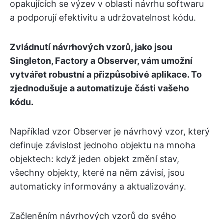
opakujících se výzev v oblasti návrhu softwaru
a podporují efektivitu a udržovatelnost kódu.
Zvládnutí návrhových vzorů, jako jsou
Singleton, Factory a Observer, vám umožní
vytvářet robustní a přizpůsobivé aplikace. To
zjednodušuje a automatizuje části vašeho
kódu.
Například vzor Observer je návrhový vzor, který
definuje závislost jednoho objektu na mnoha
objektech: když jeden objekt změní stav,
všechny objekty, které na něm závisí, jsou
automaticky informovány a aktualizovány.
Začleněním návrhových vzorů do svého