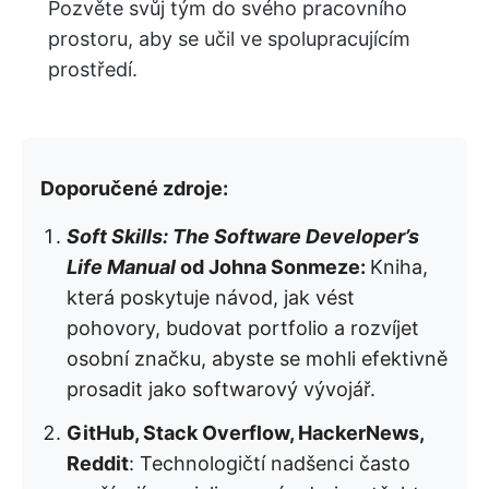
Pozvěte svůj tým do svého pracovního
prostoru, aby se učil ve spolupracujícím
prostředí.
Doporučené zdroje:
Soft Skills: The Software Developer’s
Life Manual
od Johna Sonmeze:
Kniha,
která poskytuje návod, jak vést
pohovory, budovat portfolio a rozvíjet
osobní značku, abyste se mohli efektivně
prosadit jako softwarový vývojář.
GitHub, Stack Overflow, HackerNews,
Reddit
: Technologičtí nadšenci často