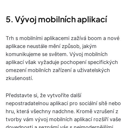
5. Vývoj mobilních aplikací
Trh s mobilními aplikacemi zažívá boom a nové
aplikace neustále mění způsob, jakým
komunikujeme se světem. Vývoj mobilních
aplikací však vyžaduje pochopení specifických
omezení mobilních zařízení a uživatelských
zkušeností.
Představte si, že vytvoříte další
nepostradatelnou aplikaci pro sociální sítě nebo
hru, která všechny nadchne. Kromě vzrušení z
tvorby vám vývoj mobilních aplikací rozšíří vaše
dovednosti a seznámí vás s nejmodernějšími