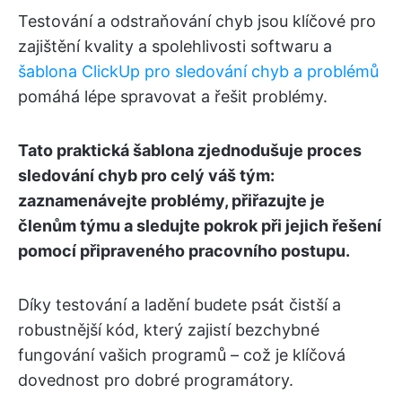
Testování a odstraňování chyb jsou klíčové pro
zajištění kvality a spolehlivosti softwaru a
šablona ClickUp pro sledování chyb a problémů
pomáhá lépe spravovat a řešit problémy.
Tato praktická šablona zjednodušuje proces
sledování chyb pro celý váš tým:
zaznamenávejte problémy, přiřazujte je
členům týmu a sledujte pokrok při jejich řešení
pomocí připraveného pracovního postupu.
Díky testování a ladění budete psát čistší a
robustnější kód, který zajistí bezchybné
fungování vašich programů – což je klíčová
dovednost pro dobré programátory.