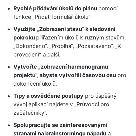
Rychlé přidávání úkolů do plánu
pomocí
funkce „Přidat formulář úkolu”
Využijte „Zobrazení stavu“ k sledování
pokroku
přiřazením úkolů k různým stavům:
„Dokončeno“, „Probíhá“, „Pozastaveno“, „K
provedení“ a další.
Vytvořte „zobrazení harmonogramu
projektu“, abyste vytvořili časovou osu
pro
dokončení úkolů.
Tipy a osvědčené postupy
pro úspěšný
vývoj aplikací najdete v „Průvodci pro
začátečníky“.
Spolupracujte se zainteresovanými
stranami na brainstormingu nápadů
a