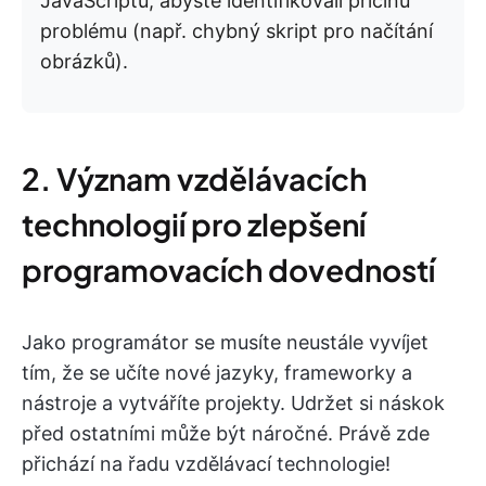
JavaScriptu, abyste identifikovali příčinu
problému (např. chybný skript pro načítání
obrázků).
2. Význam vzdělávacích
technologií pro zlepšení
programovacích dovedností
Jako programátor se musíte neustále vyvíjet
tím, že se učíte nové jazyky, frameworky a
nástroje a vytváříte projekty. Udržet si náskok
před ostatními může být náročné. Právě zde
přichází na řadu vzdělávací technologie!