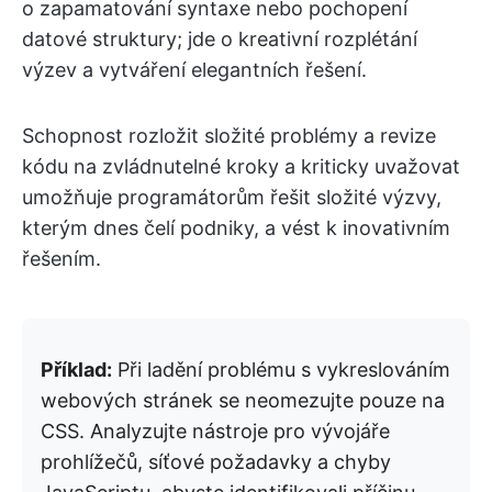
o zapamatování syntaxe nebo pochopení
datové struktury; jde o kreativní rozplétání
výzev a vytváření elegantních řešení.
Schopnost rozložit složité problémy a revize
kódu na zvládnutelné kroky a kriticky uvažovat
umožňuje programátorům řešit složité výzvy,
kterým dnes čelí podniky, a vést k inovativním
řešením.
Příklad:
Při ladění problému s vykreslováním
webových stránek se neomezujte pouze na
CSS. Analyzujte nástroje pro vývojáře
prohlížečů, síťové požadavky a chyby