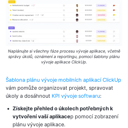
Naplánujte si všechny fáze procesu vývoje aplikace, včetně
správy úkolů, oznámení a reportingu, pomocí šablony plánu
vývoje aplikace ClickUp.
Šablona plánu vývoje mobilních aplikací ClickUp
vám pomůže organizovat projekt, spravovat
úkoly a dosáhnout
KPI vývoje softwaru
:
Získejte přehled o úkolech potřebných k
vytvoření vaší aplikace
p pomocí zobrazení
plánu vývoje aplikace.