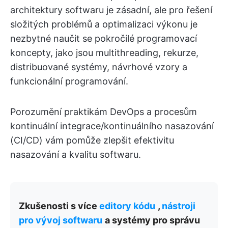
architektury softwaru je zásadní, ale pro řešení
složitých problémů a optimalizaci výkonu je
nezbytné naučit se pokročilé programovací
koncepty, jako jsou multithreading, rekurze,
distribuované systémy, návrhové vzory a
funkcionální programování.
Porozumění praktikám DevOps a procesům
kontinuální integrace/kontinuálního nasazování
(CI/CD) vám pomůže zlepšit efektivitu
nasazování a kvalitu softwaru.
Zkušenosti s více
editory kódu
,
nástroji
pro vývoj softwaru
a systémy pro správu