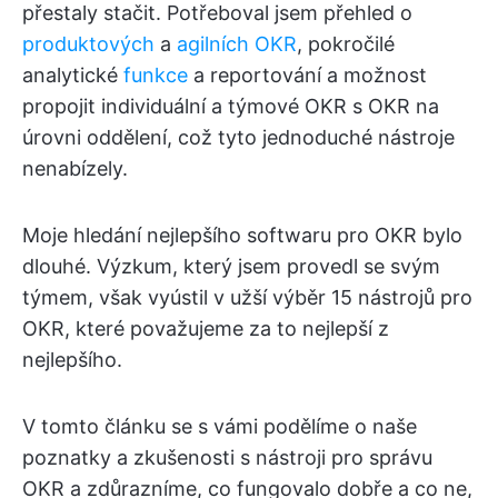
přestaly stačit. Potřeboval jsem přehled o
produktových
a
agilních OKR
, pokročilé
analytické
funkce
a reportování a možnost
propojit individuální a týmové OKR s OKR na
úrovni oddělení, což tyto jednoduché nástroje
nenabízely.
Moje hledání nejlepšího softwaru pro OKR bylo
dlouhé. Výzkum, který jsem provedl se svým
týmem, však vyústil v užší výběr 15 nástrojů pro
OKR, které považujeme za to nejlepší z
nejlepšího.
V tomto článku se s vámi podělíme o naše
poznatky a zkušenosti s nástroji pro správu
OKR a zdůrazníme, co fungovalo dobře a co ne,