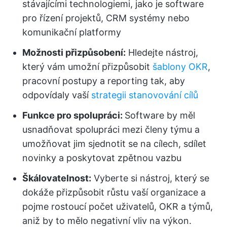
stávajícími technologiemi, jako je software
pro řízení projektů, CRM systémy nebo
komunikační platformy
Možnosti přizpůsobení:
Hledejte nástroj,
který vám umožní přizpůsobit
šablony OKR
,
pracovní postupy a reporting tak, aby
odpovídaly vaší
strategii stanovování cílů
Funkce pro spolupráci:
Software by měl
usnadňovat spolupráci mezi členy týmu a
umožňovat jim sjednotit se na cílech, sdílet
novinky a poskytovat zpětnou vazbu
Škálovatelnost:
Vyberte si nástroj, který se
dokáže přizpůsobit růstu vaší organizace a
pojme rostoucí počet uživatelů, OKR a týmů,
aniž by to mělo negativní vliv na výkon.