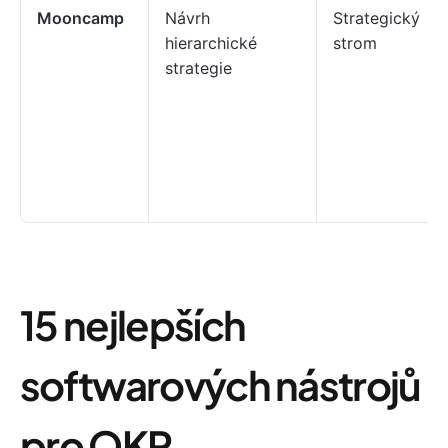
Mooncamp
Návrh
Strategický
hierarchické
strom
strategie
15 nejlepších
softwarových nástrojů
pro OKR