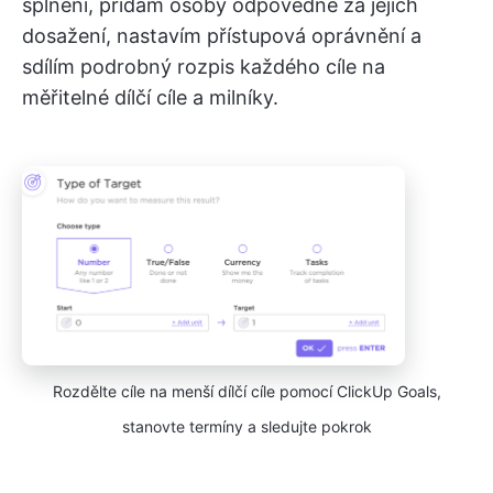
splnění, přidám osoby odpovědné za jejich
dosažení, nastavím přístupová oprávnění a
sdílím podrobný rozpis každého cíle na
měřitelné dílčí cíle a milníky.
Rozdělte cíle na menší dílčí cíle pomocí ClickUp Goals,
stanovte termíny a sledujte pokrok