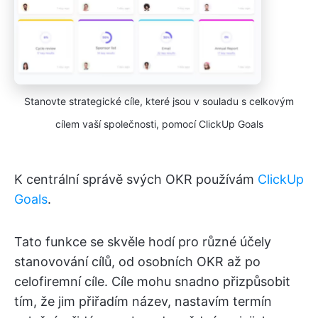
Stanovte strategické cíle, které jsou v souladu s celkovým
cílem vaší společnosti, pomocí ClickUp Goals
K centrální správě svých OKR používám
ClickUp
Goals
.
Tato funkce se skvěle hodí pro různé účely
stanovování cílů, od osobních OKR až po
celofiremní cíle. Cíle mohu snadno přizpůsobit
tím, že jim přiřadím název, nastavím termín