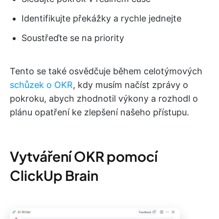
Identifikujte překážky a rychle jednejte
Soustřeďte se na priority
Tento se také osvědčuje během celotýmových
schůzek o OKR
, kdy musím načíst zprávy o
pokroku, abych zhodnotil výkony a rozhodl o
plánu opatření ke zlepšení našeho přístupu.
Vytváření OKR pomocí
ClickUp Brain