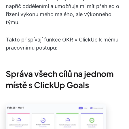
napříč odděleními a umožňuje mi mít přehled o
řízení výkonu mého malého, ale výkonného
týmu.
Takto přispívají funkce OKR v ClickUp k mému
pracovnímu postupu:
Správa všech cílů na jednom
místě s ClickUp Goals