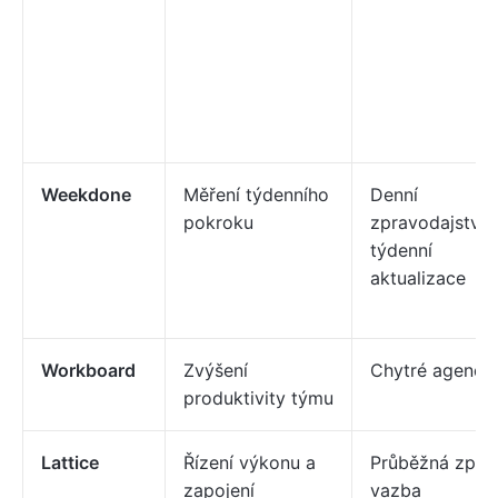
Weekdone
Měření týdenního
Denní
pokroku
zpravodajství 
týdenní
aktualizace
Workboard
Zvýšení
Chytré agendy
produktivity týmu
Lattice
Řízení výkonu a
Průběžná zpět
zapojení
vazba