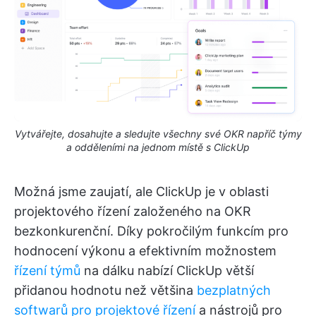
Vytvářejte, dosahujte a sledujte všechny své OKR napříč týmy
a odděleními na jednom místě s ClickUp
Možná jsme zaujatí, ale ClickUp je v oblasti
projektového řízení založeného na OKR
bezkonkurenční. Díky pokročilým funkcím pro
hodnocení výkonu a efektivním možnostem
řízení týmů
na dálku nabízí ClickUp větší
přidanou hodnotu než většina
bezplatných
softwarů pro projektové řízení
a nástrojů pro