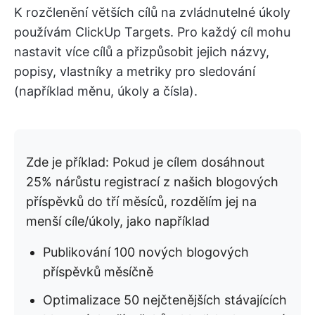
K rozčlenění větších cílů na zvládnutelné úkoly
používám ClickUp Targets. Pro každý cíl mohu
nastavit více cílů a přizpůsobit jejich názvy,
popisy, vlastníky a metriky pro sledování
(například měnu, úkoly a čísla).
Zde je příklad: Pokud je cílem dosáhnout
25% nárůstu registrací z našich blogových
příspěvků do tří měsíců, rozdělím jej na
menší cíle/úkoly, jako například
Publikování 100 nových blogových
příspěvků měsíčně
Optimalizace 50 nejčtenějších stávajících