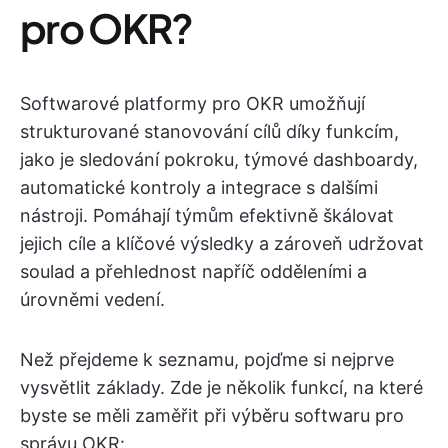
pro OKR?
Softwarové platformy pro OKR umožňují
strukturované stanovování cílů díky funkcím,
jako je sledování pokroku, týmové dashboardy,
automatické kontroly a integrace s dalšími
nástroji. Pomáhají týmům efektivně škálovat
jejich cíle a klíčové výsledky a zároveň udržovat
soulad a přehlednost napříč odděleními a
úrovněmi vedení.
Než přejdeme k seznamu, pojďme si nejprve
vysvětlit základy. Zde je několik funkcí, na které
byste se měli zaměřit při výběru softwaru pro
správu OKR: