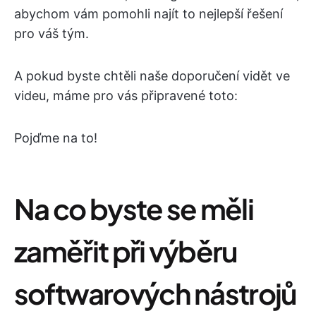
abychom vám pomohli najít to nejlepší řešení
pro váš tým.
A pokud byste chtěli naše doporučení vidět ve
videu, máme pro vás připravené toto:
Pojďme na to!
Na co byste se měli
zaměřit při výběru
softwarových nástrojů