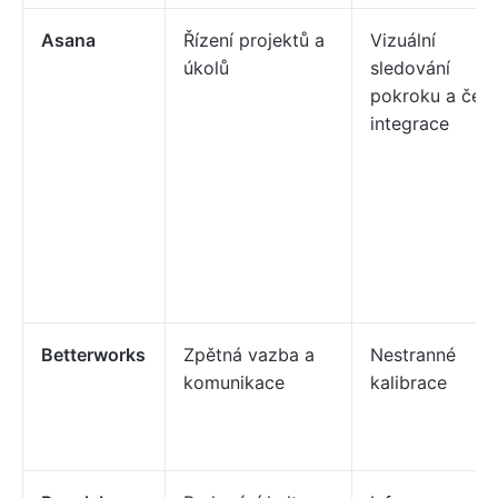
Asana
Řízení projektů a
Vizuální
úkolů
sledování
pokroku a čet
integrace
Betterworks
Zpětná vazba a
Nestranné
komunikace
kalibrace