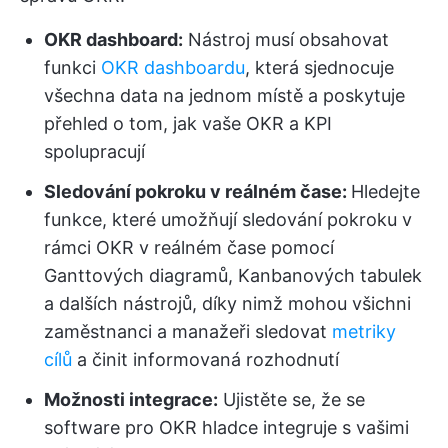
OKR dashboard:
Nástroj musí obsahovat
funkci
OKR dashboardu
, která sjednocuje
všechna data na jednom místě a poskytuje
přehled o tom, jak vaše OKR a KPI
spolupracují
Sledování pokroku v reálném čase:
Hledejte
funkce, které umožňují sledování pokroku v
rámci OKR v reálném čase pomocí
Ganttových diagramů, Kanbanových tabulek
a dalších nástrojů, díky nimž mohou všichni
zaměstnanci a manažeři sledovat
metriky
cílů
a činit informovaná rozhodnutí
Možnosti integrace:
Ujistěte se, že se
software pro OKR hladce integruje s vašimi