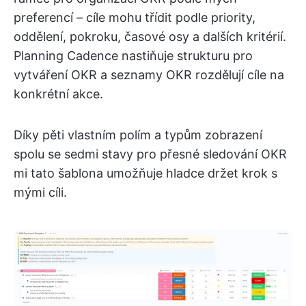
preferencí – cíle mohu třídit podle priority,
oddělení, pokroku, časové osy a dalších kritérií.
Planning Cadence nastiňuje strukturu pro
vytváření OKR a seznamy OKR rozdělují cíle na
konkrétní akce.
Díky pěti vlastním polím a typům zobrazení
spolu se sedmi stavy pro přesné sledování OKR
mi tato šablona umožňuje hladce držet krok s
mými cíli.