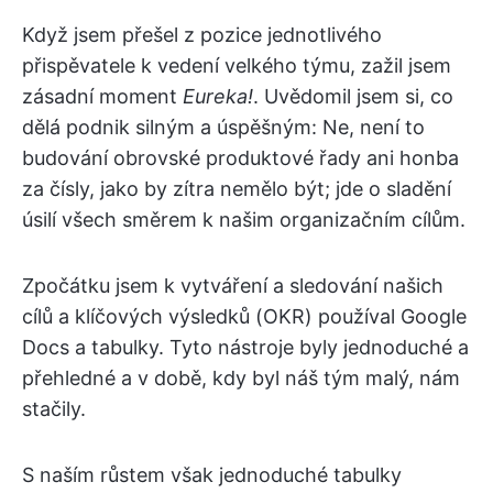
Když jsem přešel z pozice jednotlivého
přispěvatele k vedení velkého týmu, zažil jsem
zásadní moment
Eureka!
. Uvědomil jsem si, co
dělá podnik silným a úspěšným: Ne, není to
budování obrovské produktové řady ani honba
za čísly, jako by zítra nemělo být; jde o sladění
úsilí všech směrem k našim organizačním cílům.
Zpočátku jsem k vytváření a sledování našich
cílů a klíčových výsledků (OKR) používal Google
Docs a tabulky. Tyto nástroje byly jednoduché a
přehledné a v době, kdy byl náš tým malý, nám
stačily.
S naším růstem však jednoduché tabulky