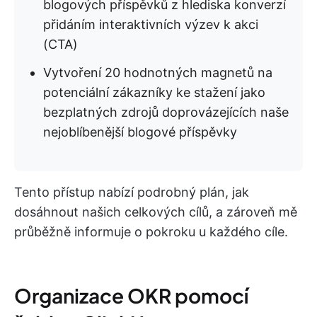
blogových příspěvků z hlediska konverzí
přidáním interaktivních výzev k akci
(CTA)
Vytvoření 20 hodnotných magnetů na
potenciální zákazníky ke stažení jako
bezplatných zdrojů doprovázejících naše
nejoblíbenější blogové příspěvky
Tento přístup nabízí podrobný plán, jak
dosáhnout našich celkových cílů, a zároveň mě
průběžně informuje o pokroku u každého cíle.
Organizace OKR pomocí