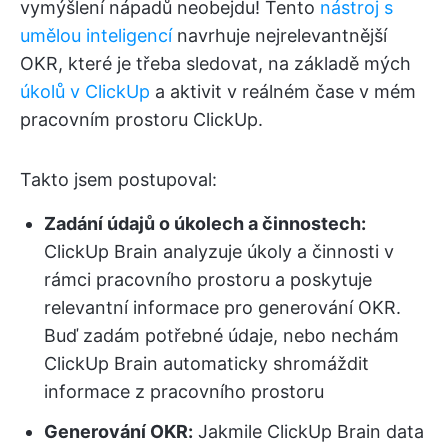
vymýšlení nápadů neobejdu! Tento
nástroj s
umělou inteligencí
navrhuje nejrelevantnější
OKR, které je třeba sledovat, na základě mých
úkolů v ClickUp
a aktivit v reálném čase v mém
pracovním prostoru ClickUp.
Takto jsem postupoval:
Zadání údajů o úkolech a činnostech:
ClickUp Brain analyzuje úkoly a činnosti v
rámci pracovního prostoru a poskytuje
relevantní informace pro generování OKR.
Buď zadám potřebné údaje, nebo nechám
ClickUp Brain automaticky shromáždit
informace z pracovního prostoru
Generování OKR:
Jakmile ClickUp Brain data