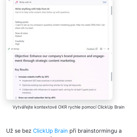
Vytvářejte kontextové OKR rychle pomocí ClickUp Brain
Už se bez
ClickUp Brain
při brainstormingu a