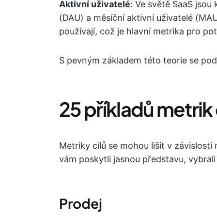
Aktivní uživatelé
: Ve světě SaaS jsou 
(DAU) a měsíční aktivní uživatelé (MAU)
používají, což je hlavní metrika pro po
S pevným základem této teorie se podí
25 příkladů metrik 
Metriky cílů se mohou lišit v závislos
vám poskytli jasnou představu, vybral
Prodej