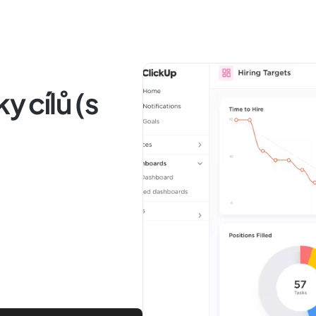
y cílů (s