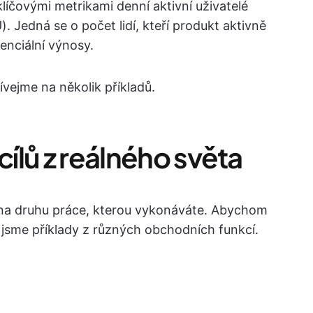
klíčovými metrikami denní aktivní uživatelé
. Jedná se o počet lidí, kteří produkt aktivně
tenciální výnosy.
vejme na několik příkladů.
cílů z reálného světa
ti na druhu práce, kterou vykonáváte. Abychom
i jsme příklady z různých obchodních funkcí.