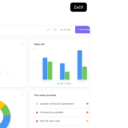
Začít