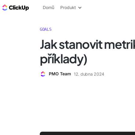
ClickUp blog
Domů
Produkt
GOALS
Jak stanovit metrik
příklady)
PMO Team
12. dubna 2024