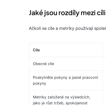
Jaké jsou rozdíly mezi cí
Ačkoli se cíle a metriky používají spol
Cíle
Obecné cíle
Poskytněte pokyny a jasné pracovní
pokyny
Metriky založené na výsledcích,
jako je růst tržeb, spokojenost