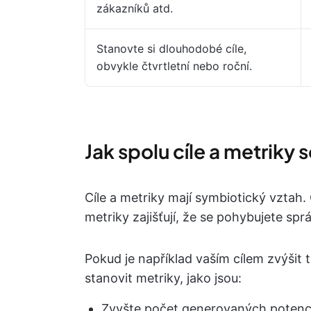
zákazníků atd.
Stanovte si dlouhodobé cíle,
obvykle čtvrtletní nebo roční.
Jak spolu cíle a metriky 
Cíle a metriky mají symbiotický vztah
metriky zajišťují, že se pohybujete s
Pokud je například vaším cílem zvýšit
stanovit metriky, jako jsou:
Zvyšte počet generovaných potenci