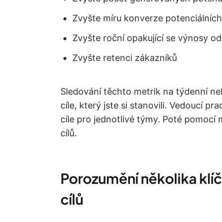
Zvyšte míru konverze potenciálníc
Zvyšte roční opakující se výnosy o
Zvyšte retenci zákazníků
Sledování těchto metrik na týdenní n
cíle, který jste si stanovili. Vedoucí p
cíle pro jednotlivé týmy. Poté pomocí 
cílů.
Porozumění několika klíč
cílů