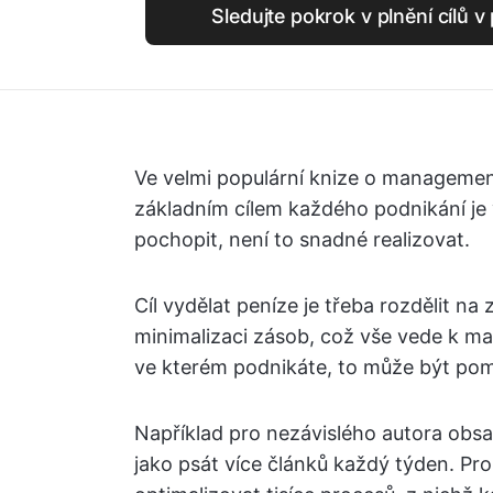
Sledujte pokrok v plnění cílů 
Ve velmi populární knize o management
základním cílem každého podnikání je 
pochopit, není to snadné realizovat.
Cíl vydělat peníze je třeba rozdělit na
minimalizaci zásob, což vše vede k max
ve kterém podnikáte, to může být pom
Například pro nezávislého autora obs
jako psát více článků každý týden. P