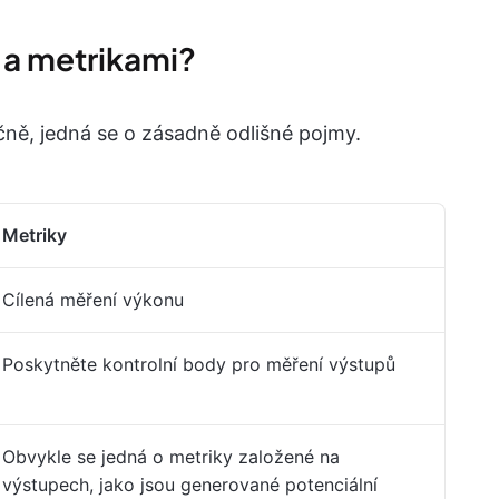
li a metrikami?
ečně, jedná se o zásadně odlišné pojmy.
Metriky
Cílená měření výkonu
Poskytněte kontrolní body pro měření výstupů
Obvykle se jedná o metriky založené na
výstupech, jako jsou generované potenciální