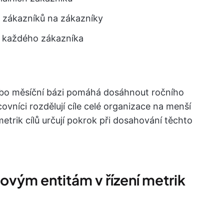
h zákazníků na zákazníky
d každého zákazníka
ebo měsíční bázi pomáhá dosáhnout ročního
racovníci rozdělují cíle celé organizace na menší
metrik cílů určují pokrok při dosahování těchto
ovým entitám v řízení metrik