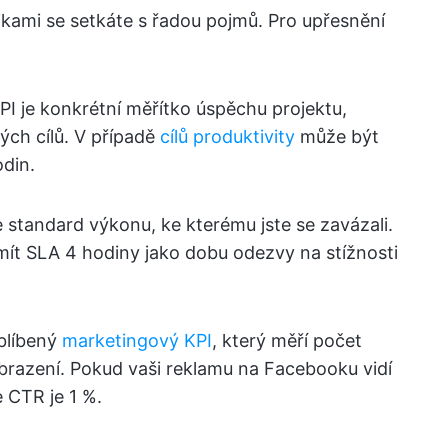
kami se setkáte s řadou pojmů. Pro upřesnění
KPI je konkrétní měřítko úspěchu projektu,
ých cílů. V případě
cílů produktivity
může být
din.
e standard výkonu, ke kterému jste se zavázali.
ít SLA 4 hodiny jako dobu odezvy na stížnosti
oblíbený
marketingový KPI
, který měří počet
brazení. Pokud vaši reklamu na Facebooku vidí
e CTR je 1 %.