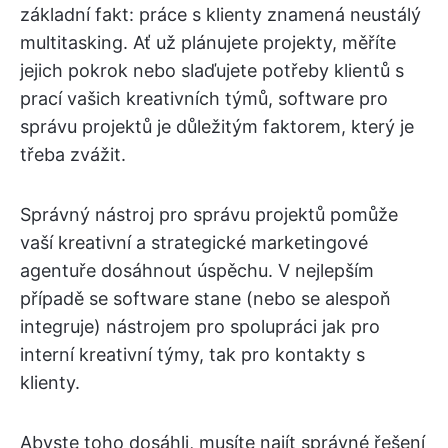
základní fakt: práce s klienty znamená neustálý
multitasking. Ať už plánujete projekty, měříte
jejich pokrok nebo slaďujete potřeby klientů s
prací vašich kreativních týmů, software pro
správu projektů je důležitým faktorem, který je
třeba zvážit.
Správný nástroj pro správu projektů pomůže
vaší kreativní a strategické marketingové
agentuře dosáhnout úspěchu. V nejlepším
případě se software stane (nebo se alespoň
integruje) nástrojem pro spolupráci jak pro
interní kreativní týmy, tak pro kontakty s
klienty.
Abyste toho dosáhli, musíte najít správné řešení