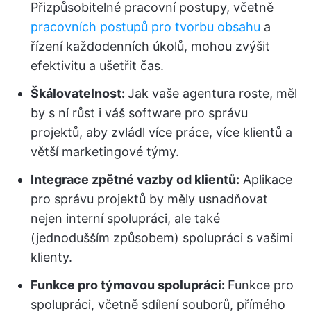
Přizpůsobitelné pracovní postupy, včetně
pracovních postupů pro tvorbu obsahu
a
řízení každodenních úkolů, mohou zvýšit
efektivitu a ušetřit čas.
Škálovatelnost:
Jak vaše agentura roste, měl
by s ní růst i váš software pro správu
projektů, aby zvládl více práce, více klientů a
větší marketingové týmy.
Integrace zpětné vazby od klientů:
Aplikace
pro správu projektů by měly usnadňovat
nejen interní spolupráci, ale také
(jednodušším způsobem) spolupráci s vašimi
klienty.
Funkce pro týmovou spolupráci:
Funkce pro
spolupráci, včetně sdílení souborů, přímého