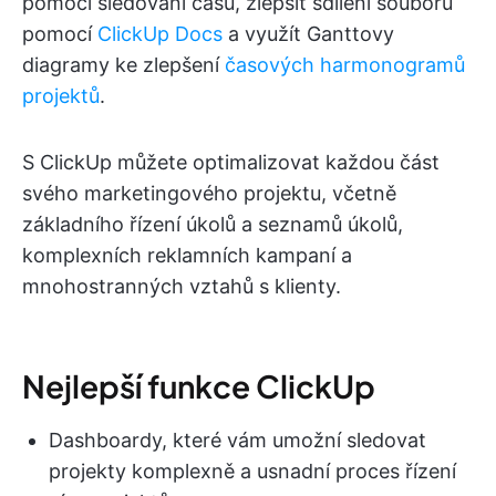
pomocí sledování času, zlepšit sdílení souborů
pomocí
ClickUp Docs
a využít Ganttovy
diagramy ke zlepšení
časových harmonogramů
projektů
.
S ClickUp můžete optimalizovat každou část
svého marketingového projektu, včetně
základního řízení úkolů a seznamů úkolů,
komplexních reklamních kampaní a
mnohostranných vztahů s klienty.
Nejlepší funkce ClickUp
Dashboardy, které vám umožní sledovat
projekty komplexně a usnadní proces řízení