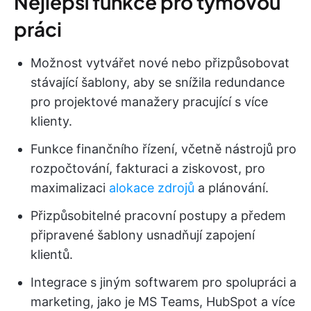
Nejlepší funkce pro týmovou
práci
Možnost vytvářet nové nebo přizpůsobovat
stávající šablony, aby se snížila redundance
pro projektové manažery pracující s více
klienty.
Funkce finančního řízení, včetně nástrojů pro
rozpočtování, fakturaci a ziskovost, pro
maximalizaci
alokace zdrojů
a plánování.
Přizpůsobitelné pracovní postupy a předem
připravené šablony usnadňují zapojení
klientů.
Integrace s jiným softwarem pro spolupráci a
marketing, jako je MS Teams, HubSpot a více