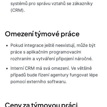
systémů pro správu vztahů se zákazníky
(CRM).
Omezení týmové práce
Pokud integrace ještě neexistují, může být
práce s aplikačním programovacím
rozhraním a vytváření připojení náročné.
Interní CRM má svá omezení. Ve většině
případů bude řízení agentury fungovat lépe
pomocí externího softwaru.
Ceny za týmovou práci