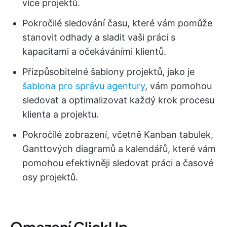
více projektů.
Pokročilé sledování času, které vám pomůže
stanovit odhady a sladit vaši práci s
kapacitami a očekáváními klientů.
Přizpůsobitelné šablony projektů, jako je
šablona pro správu agentury
, vám pomohou
sledovat a optimalizovat každý krok procesu
klienta a projektu.
Pokročilé zobrazení, včetně Kanban tabulek,
Ganttových diagramů a kalendářů, které vám
pomohou efektivněji sledovat práci a časové
osy projektů.
Omezení ClickUp