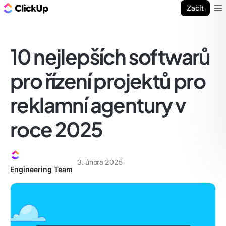
ClickUp blog
Začít
Ope
10 nejlepších softwarů
pro řízení projektů pro
reklamní agentury v
roce 2025
3. února 2025
Engineering Team