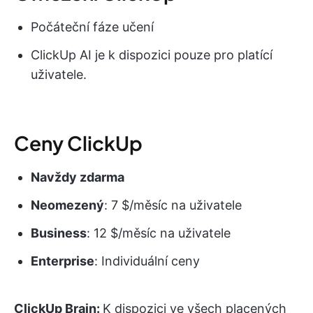
Počáteční fáze učení
ClickUp AI je k dispozici pouze pro platící
uživatele.
Ceny ClickUp
Navždy zdarma
Neomezený
: 7 $/měsíc na uživatele
Business
: 12 $/měsíc na uživatele
Enterprise
: Individuální ceny
ClickUp Brain:
K dispozici ve všech placených