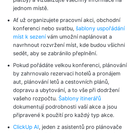
jednom místě.
Ať už organizujete pracovní akci, obchodní
konferenci nebo svatbu,
šablony uspořádání
míst k sezení
vám umožní naplánovat a
navrhnout rozvržení míst, kde budou všichni
sedět, aby se zabránilo přeplnění.
Pokud pořádáte velkou konferenci, plánování
by zahrnovalo rezervaci hotelů a pronájem
aut, plánování letů a cestovních plánů,
dopravu a ubytování, a to vše při dodržení
vašeho rozpočtu.
Šablony itinerářů
dokumentují podrobnosti vaší akce a jsou
připravené k použití pro každý typ akce.
ClickUp AI
, jeden z asistentů pro plánovače