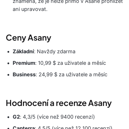
znamená, že je nelze přímo v Asaně prohlížet
ani upravovat.
Ceny Asany
Základní
: Navždy zdarma
Premium
: 10,99 $ za uživatele a měsíc
Business
: 24,99 $ za uživatele a měsíc
Hodnocení a recenze Asany
G2
: 4,3/5 (více než 9400 recenzí)
Capterra
: 4,5/5 (více než 12 100 recenzí)