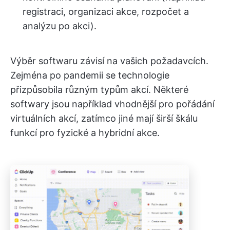
registraci, organizaci akce, rozpočet a
analýzu po akci).
Výběr softwaru závisí na vašich požadavcích.
Zejména po pandemii se technologie
přizpůsobila různým typům akcí. Některé
softwary jsou například vhodnější pro pořádání
virtuálních akcí, zatímco jiné mají širší škálu
funkcí pro fyzické a hybridní akce.