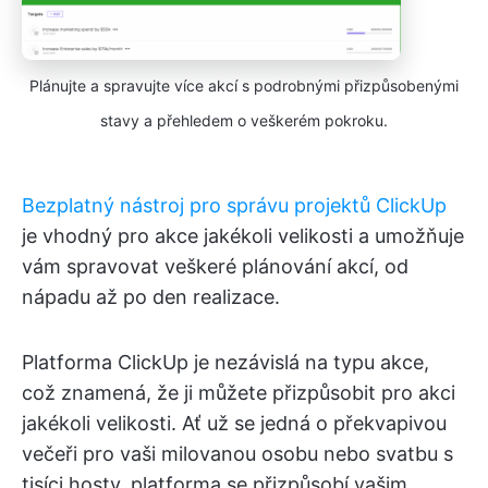
Plánujte a spravujte více akcí s podrobnými přizpůsobenými
stavy a přehledem o veškerém pokroku.
Bezplatný nástroj pro správu projektů ClickUp
je vhodný pro akce jakékoli velikosti a umožňuje
vám spravovat veškeré plánování akcí, od
nápadu až po den realizace.
Platforma ClickUp je nezávislá na typu akce,
což znamená, že ji můžete přizpůsobit pro akci
jakékoli velikosti. Ať už se jedná o překvapivou
večeři pro vaši milovanou osobu nebo svatbu s
tisíci hosty, platforma se přizpůsobí vašim