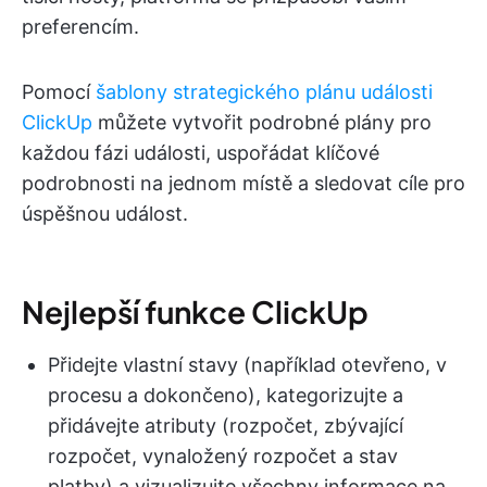
preferencím.
Pomocí
šablony strategického plánu události
ClickUp
můžete vytvořit podrobné plány pro
každou fázi události, uspořádat klíčové
podrobnosti na jednom místě a sledovat cíle pro
úspěšnou událost.
Nejlepší funkce ClickUp
Přidejte vlastní stavy (například otevřeno, v
procesu a dokončeno), kategorizujte a
přidávejte atributy (rozpočet, zbývající
rozpočet, vynaložený rozpočet a stav
platby) a vizualizujte všechny informace na