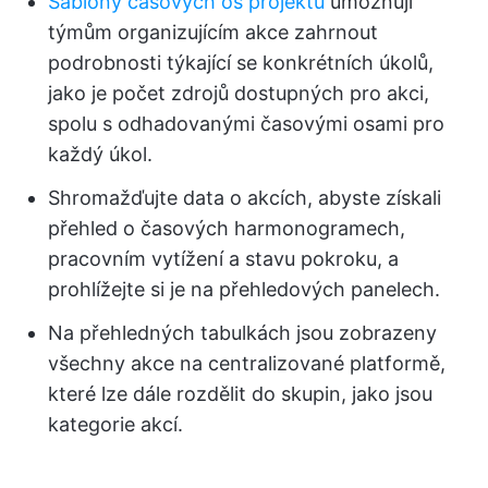
Šablony časových os projektů
umožňují
týmům organizujícím akce zahrnout
podrobnosti týkající se konkrétních úkolů,
jako je počet zdrojů dostupných pro akci,
spolu s odhadovanými časovými osami pro
každý úkol.
Shromažďujte data o akcích, abyste získali
přehled o časových harmonogramech,
pracovním vytížení a stavu pokroku, a
prohlížejte si je na přehledových panelech.
Na přehledných tabulkách jsou zobrazeny
všechny akce na centralizované platformě,
které lze dále rozdělit do skupin, jako jsou
kategorie akcí.