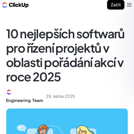
ClickUp blog
Začít
Ope
10 nejlepších softwarů
pro řízení projektů v
oblasti pořádání akcí v
roce 2025
29. ledna 2025
Engineering Team