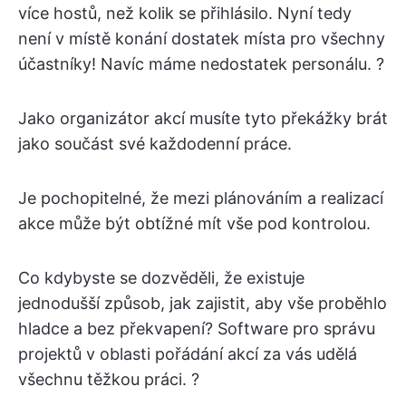
více hostů, než kolik se přihlásilo. Nyní tedy
není v místě konání dostatek místa pro všechny
účastníky! Navíc máme nedostatek personálu. ?
Jako organizátor akcí musíte tyto překážky brát
jako součást své každodenní práce.
Je pochopitelné, že mezi plánováním a realizací
akce může být obtížné mít vše pod kontrolou.
Co kdybyste se dozvěděli, že existuje
jednodušší způsob, jak zajistit, aby vše proběhlo
hladce a bez překvapení? Software pro správu
projektů v oblasti pořádání akcí za vás udělá
všechnu těžkou práci. ?️