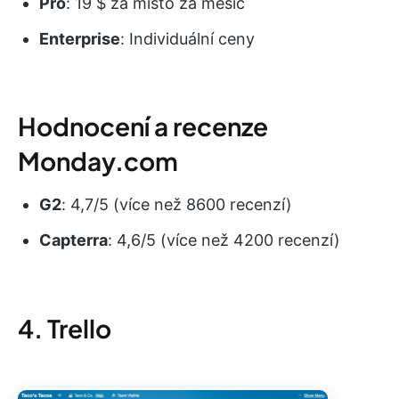
Pro
: 19 $ za místo za měsíc
Enterprise
: Individuální ceny
Hodnocení a recenze
Monday.com
G2
: 4,7/5 (více než 8600 recenzí)
Capterra
: 4,6/5 (více než 4200 recenzí)
4. Trello