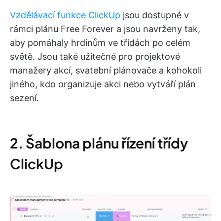
Vzdělávací funkce ClickUp
jsou dostupné v
rámci plánu Free Forever a jsou navrženy tak,
aby pomáhaly hrdinům ve třídách po celém
světě. Jsou také užitečné pro projektové
manažery akcí, svatební plánovače a kohokoli
jiného, kdo organizuje akci nebo vytváří plán
sezení.
2. Šablona plánu řízení třídy
ClickUp