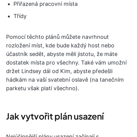
Přiřazená pracovní místa
Třídy
Pomocí těchto plánů můžete navrhnout
rozložení míst, kde bude každý host nebo
účastník sedět, abyste měli jistotu, že máte
dostatek místa pro všechny. Také vám umožní
držet Lindsey dál od Kim, abyste předešli
hádkám na vaší svatební oslavě (na tanečním
parketu však platí všechno).
Jak vytvořit plán usazení
Nejúčinnější plány usazení začínají s