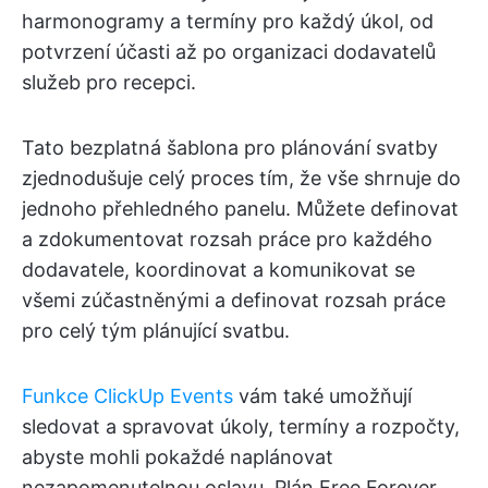
harmonogramy a termíny pro každý úkol, od
potvrzení účasti až po organizaci dodavatelů
služeb pro recepci.
Tato bezplatná šablona pro plánování svatby
zjednodušuje celý proces tím, že vše shrnuje do
jednoho přehledného panelu. Můžete definovat
a zdokumentovat rozsah práce pro každého
dodavatele, koordinovat a komunikovat se
všemi zúčastněnými a definovat rozsah práce
pro celý tým plánující svatbu.
Funkce ClickUp Events
vám také umožňují
sledovat a spravovat úkoly, termíny a rozpočty,
abyste mohli pokaždé naplánovat
nezapomenutelnou oslavu. Plán Free Forever