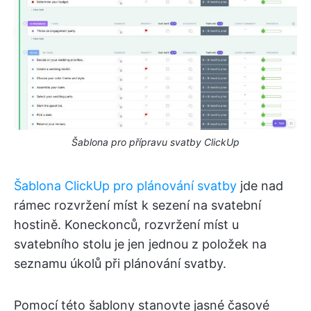
Šablona pro přípravu svatby ClickUp
Šablona ClickUp pro plánování svatby
jde nad
rámec rozvržení míst k sezení na svatební
hostině. Koneckonců, rozvržení míst u
svatebního stolu je jen jednou z položek na
seznamu úkolů při plánování svatby.
Pomocí této šablony stanovte jasné časové