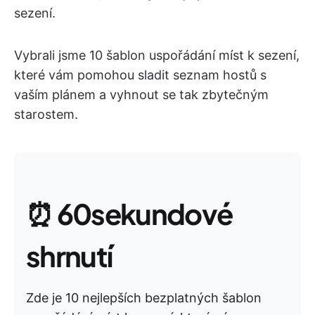
sezení.
Vybrali jsme 10 šablon uspořádání míst k sezení,
které vám pomohou sladit seznam hostů s
vaším plánem a vyhnout se tak zbytečným
starostem.
⏰
60sekundové
shrnutí
Zde je 10 nejlepších bezplatných šablon