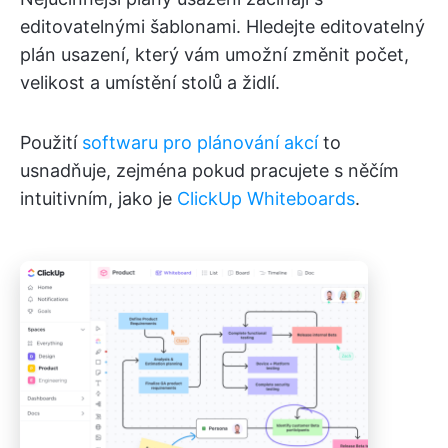
editovatelnými šablonami. Hledejte editovatelný
plán usazení, který vám umožní změnit počet,
velikost a umístění stolů a židlí.
Použití
softwaru pro plánování akcí
to
usnadňuje, zejména pokud pracujete s něčím
intuitivním, jako je
ClickUp Whiteboards
.