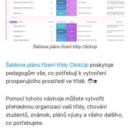
Šablona plánu řízení třídy ClickUp
Šablona plánu řízení třídy ClickUp
poskytuje
pedagogům vše, co potřebují k vytvoření
prosperujícího prostředí ve třídě. 🧑‍🎓
Pomocí tohoto nástroje můžete vytvořit
přehlednou organizaci vaší třídy, chování
studentů, známek, plánů výuky a všeho dalšího,
co potřebujete.