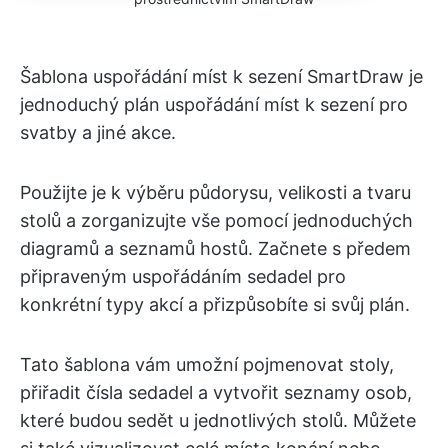
Šablona uspořádání míst k sezení SmartDraw je
jednoduchý plán uspořádání míst k sezení pro
svatby a jiné akce.
Použijte je k výběru půdorysu, velikosti a tvaru
stolů a zorganizujte vše pomocí jednoduchých
diagramů a seznamů hostů. Začnete s předem
připraveným uspořádáním sedadel pro
konkrétní typy akcí a přizpůsobíte si svůj plán.
Tato šablona vám umožní pojmenovat stoly,
přiřadit čísla sedadel a vytvořit seznamy osob,
které budou sedět u jednotlivých stolů. Můžete