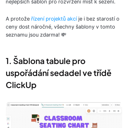
nejlepších šablon pro rozvržení míst k sezení.
A protože
řízení projektů akcí
je i bez starostí o
ceny dost náročné, všechny šablony v tomto
seznamu jsou zdarma! 💸
1. Šablona tabule pro
uspořádání sedadel ve třídě
ClickUp