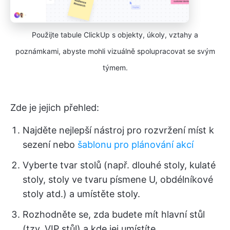
Použijte tabule ClickUp s objekty, úkoly, vztahy a
poznámkami, abyste mohli vizuálně spolupracovat se svým
týmem.
Zde je jejich přehled:
Najděte nejlepší nástroj pro rozvržení míst k
sezení nebo
šablonu pro plánování akcí
Vyberte tvar stolů (např. dlouhé stoly, kulaté
stoly, stoly ve tvaru písmene U, obdélníkové
stoly atd.) a umístěte stoly.
Rozhodněte se, zda budete mít hlavní stůl
(tzv. VIP stůl) a kde jej umístíte.