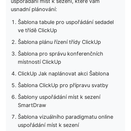
uspořádání míst k sezení, které vám
usnadní plánování:
Šablona tabule pro uspořádání sedadel
ve třídě ClickUp
Šablona plánu řízení třídy ClickUp
Šablona pro správu konferenčních
místností ClickUp
ClickUp Jak naplánovat akci Šablona
Šablona ClickUp pro přípravu svatby
Šablony uspořádání míst k sezení
SmartDraw
Šablona vizuálního paradigmatu online
uspořádání míst k sezení