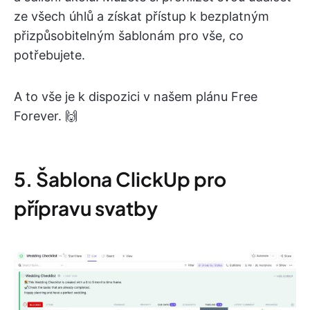
ze všech úhlů a získat přístup k bezplatným
přizpůsobitelným šablonám pro vše, co
potřebujete.
A to vše je k dispozici v našem plánu Free
Forever. 🙌
5. Šablona ClickUp pro
přípravu svatby