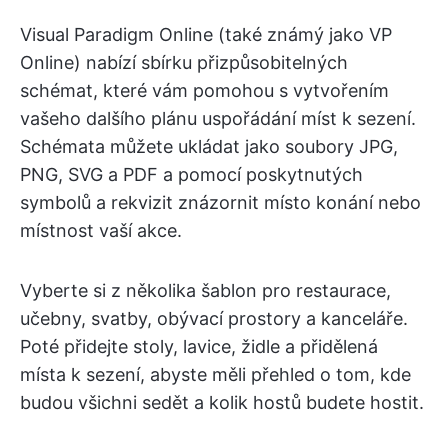
Visual Paradigm Online (také známý jako VP
Online) nabízí sbírku přizpůsobitelných
schémat, které vám pomohou s vytvořením
vašeho dalšího plánu uspořádání míst k sezení.
Schémata můžete ukládat jako soubory JPG,
PNG, SVG a PDF a pomocí poskytnutých
symbolů a rekvizit znázornit místo konání nebo
místnost vaší akce.
Vyberte si z několika šablon pro restaurace,
učebny, svatby, obývací prostory a kanceláře.
Poté přidejte stoly, lavice, židle a přidělená
místa k sezení, abyste měli přehled o tom, kde
budou všichni sedět a kolik hostů budete hostit.