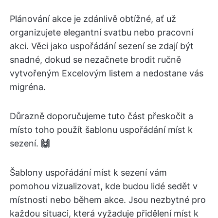
Plánování akce je zdánlivě obtížné, ať už
organizujete elegantní svatbu nebo pracovní
akci. Věci jako uspořádání sezení se zdají být
snadné, dokud se nezačnete brodit ručně
vytvořeným Excelovým listem a nedostane vás
migréna.
Důrazně doporučujeme tuto část přeskočit a
místo toho použít šablonu uspořádání míst k
sezení.
🙌
Šablony uspořádání míst k sezení vám
pomohou vizualizovat, kde budou lidé sedět v
místnosti nebo během akce. Jsou nezbytné pro
každou situaci, která vyžaduje přidělení míst k