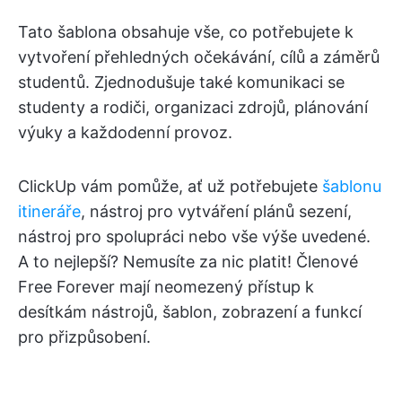
Tato šablona obsahuje vše, co potřebujete k
vytvoření přehledných očekávání, cílů a záměrů
studentů. Zjednodušuje také komunikaci se
studenty a rodiči, organizaci zdrojů, plánování
výuky a každodenní provoz.
ClickUp vám pomůže, ať už potřebujete
šablonu
itineráře
, nástroj pro vytváření plánů sezení,
nástroj pro spolupráci nebo vše výše uvedené.
A to nejlepší? Nemusíte za nic platit! Členové
Free Forever mají neomezený přístup k
desítkám nástrojů, šablon, zobrazení a funkcí
pro přizpůsobení.