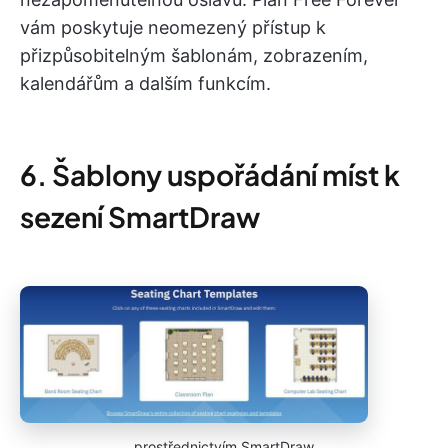
vám poskytuje neomezený přístup k
přizpůsobitelným šablonám, zobrazením,
kalendářům a dalším funkcím.
6. Šablony uspořádání míst k
sezení SmartDraw
prostřednictvím SmartDraw