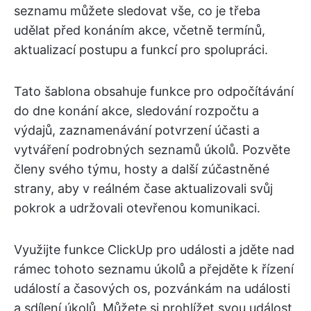
seznamu můžete sledovat vše, co je třeba
udělat před konáním akce, včetně termínů,
aktualizací postupu a funkcí pro spolupráci.
Tato šablona obsahuje funkce pro odpočítávání
do dne konání akce, sledování rozpočtu a
výdajů, zaznamenávání potvrzení účasti a
vytváření podrobných seznamů úkolů. Pozvěte
členy svého týmu, hosty a další zúčastněné
strany, aby v reálném čase aktualizovali svůj
pokrok a udržovali otevřenou komunikaci.
Využijte funkce ClickUp pro události a jděte nad
rámec tohoto seznamu úkolů a přejděte k řízení
událostí a časových os, pozvánkám na události
a sdílení úkolů. Můžete si prohlížet svou událost