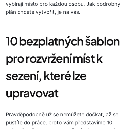
vybírají místo pro každou osobu. Jak podrobný
plán chcete vytvořit, je na vás.
10 bezplatných šablon
pro rozvržení míst k
sezení, které lze
upravovat
Pravděpodobně už se nemůžete dočkat, až se
pustíte do práce, proto vám představíme 10