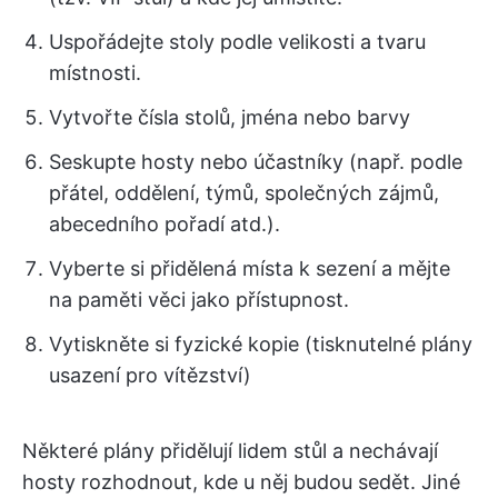
Uspořádejte stoly podle velikosti a tvaru
místnosti.
Vytvořte čísla stolů, jména nebo barvy
Seskupte hosty nebo účastníky (např. podle
přátel, oddělení, týmů, společných zájmů,
abecedního pořadí atd.).
Vyberte si přidělená místa k sezení a mějte
na paměti věci jako přístupnost.
Vytiskněte si fyzické kopie (tisknutelné plány
usazení pro vítězství)
Některé plány přidělují lidem stůl a nechávají
hosty rozhodnout, kde u něj budou sedět. Jiné