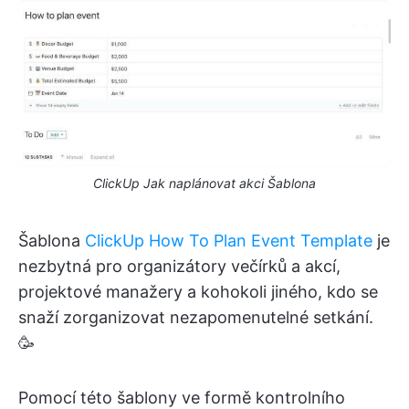
ClickUp Jak naplánovat akci Šablona
Šablona
ClickUp How To Plan Event Template
je
nezbytná pro organizátory večírků a akcí,
projektové manažery a kohokoli jiného, kdo se
snaží zorganizovat nezapomenutelné setkání.
🥳
Pomocí této šablony ve formě kontrolního