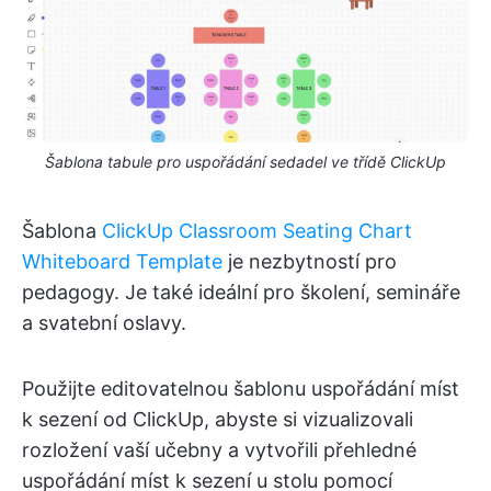
Šablona tabule pro uspořádání sedadel ve třídě ClickUp
Šablona
ClickUp Classroom Seating Chart
Whiteboard Template
je nezbytností pro
pedagogy. Je také ideální pro školení, semináře
a svatební oslavy.
Použijte editovatelnou šablonu uspořádání míst
k sezení od ClickUp, abyste si vizualizovali
rozložení vaší učebny a vytvořili přehledné
uspořádání míst k sezení u stolu pomocí