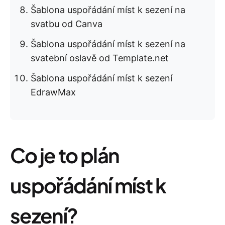
Šablona uspořádání míst k sezení na
svatbu od Canva
Šablona uspořádání míst k sezení na
svatební oslavě od Template.net
Šablona uspořádání míst k sezení
EdrawMax
Co je to plán
uspořádání míst k
sezení?