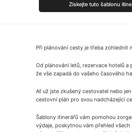
Získejte tuto šablonu iti
Při plánování cesty je třeba zohlednit
Od plánování letů, rezervace hotelů a p
že vše zapadá do vašeho časového h
Ať už jste zkušený cestovatel nebo je
cestovní plán pro svou nadcházející ces
Šablony itinerářů vám pomohou zorgan
výdaje, poskytnou vám přehled všech 