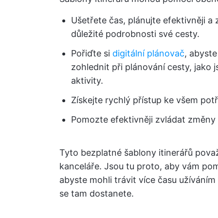
Ušetřete čas, plánujte efektivněji a
důležité podrobnosti své cesty.
Pořiďte si
digitální plánovač
, abyste
zohlednit při plánování cesty, jako 
aktivity.
Získejte rychlý přístup ke všem po
Pomozte efektivněji zvládat změny n
Tyto bezplatné šablony itinerářů pova
kanceláře. Jsou tu proto, aby vám pomo
abyste mohli trávit více času užíváním 
se tam dostanete.