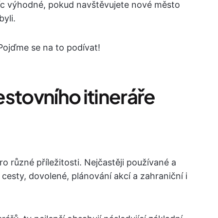
víc výhodné, pokud navštěvujete nové město
yli.
 Pojďme se na to podívat!
stovního itineráře
ro různé příležitosti. Nejčastěji používané a
cesty, dovolené, plánování akcí a zahraniční i