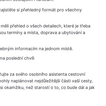
 zajistěte si přehledný formát pro všechny
 měli přehled o všech detailech, které je třeba
jsou termíny a místa, doprava a ubytování a
třebným informacím na jednom místě.
a poslední chvíli
žujte za svého osobního asistenta cestovní
hly naplánovat nejdůležitější části vaší cesty,
si okamžiku, než starostí o to, co bude dál a jak