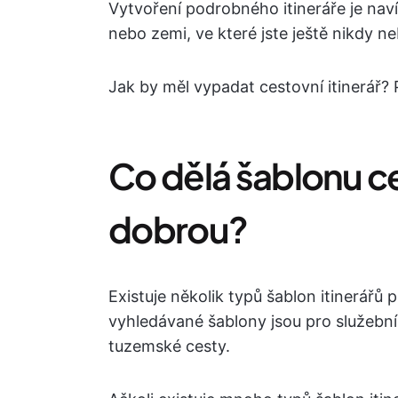
Vytvoření podrobného itineráře je na
nebo zemi, ve které jste ještě nikdy neb
Jak by měl vypadat cestovní itinerář?
Co dělá šablonu ce
dobrou?
Existuje několik typů šablon itinerářů p
vyhledávané šablony jsou pro služební 
tuzemské cesty.