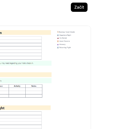
Začít