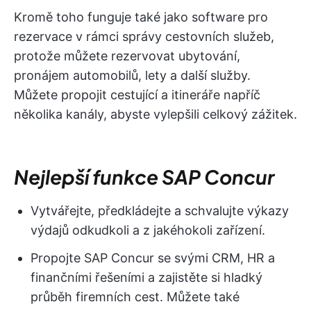
Kromě toho funguje také jako software pro
rezervace v rámci správy cestovních služeb,
protože můžete rezervovat ubytování,
pronájem automobilů, lety a další služby.
Můžete propojit cestující a itineráře napříč
několika kanály, abyste vylepšili celkový zážitek.
Nejlepší funkce SAP Concur
Vytvářejte, předkládejte a schvalujte výkazy
výdajů odkudkoli a z jakéhokoli zařízení.
Propojte SAP Concur se svými CRM, HR a
finančními řešeními a zajistěte si hladký
průběh firemních cest. Můžete také