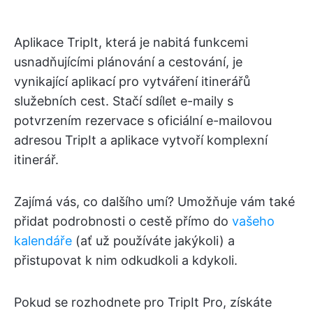
Aplikace TripIt, která je nabitá funkcemi
usnadňujícími plánování a cestování, je
vynikající aplikací pro vytváření itinerářů
služebních cest. Stačí sdílet e-maily s
potvrzením rezervace s oficiální e-mailovou
adresou TripIt a aplikace vytvoří komplexní
itinerář.
Zajímá vás, co dalšího umí? Umožňuje vám také
přidat podrobnosti o cestě přímo do
vašeho
kalendáře
(ať už používáte jakýkoli) a
přistupovat k nim odkudkoli a kdykoli.
Pokud se rozhodnete pro TripIt Pro, získáte