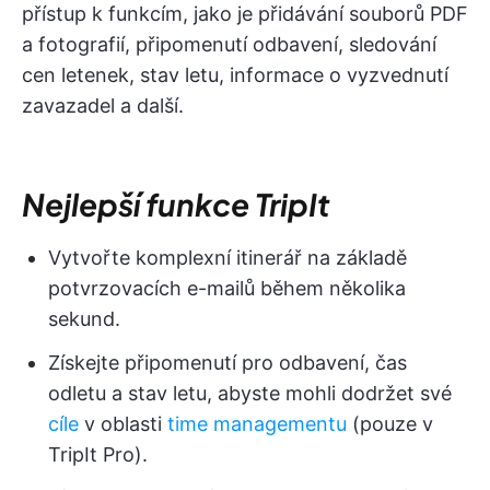
přístup k funkcím, jako je přidávání souborů PDF
a fotografií, připomenutí odbavení, sledování
cen letenek, stav letu, informace o vyzvednutí
zavazadel a další.
Nejlepší funkce TripIt
Vytvořte komplexní itinerář na základě
potvrzovacích e-mailů během několika
sekund.
Získejte připomenutí pro odbavení, čas
odletu a stav letu, abyste mohli dodržet své
cíle
v oblasti
time managementu
(pouze v
TripIt Pro).