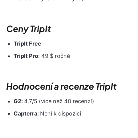
Ceny TripIt
TripIt Free
TripIt Pro
: 49 $ ročně
Hodnocení a recenze TripIt
G2:
4,7/5 (více než 40 recenzí)
Capterra:
Není k dispozici