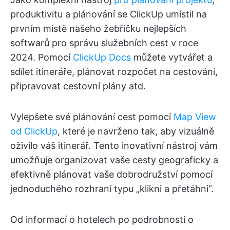
produktivitu a plánování se ClickUp umístil na
prvním místě našeho žebříčku nejlepších
softwarů pro správu služebních cest v roce
2024. Pomocí
ClickUp Docs
můžete vytvářet a
sdílet itineráře, plánovat rozpočet na cestování,
připravovat cestovní plány atd.
Vylepšete své plánování cest pomocí
Map View
od ClickUp
, které je navrženo tak, aby vizuálně
oživilo váš itinerář. Tento inovativní nástroj vám
umožňuje organizovat vaše cesty geograficky a
efektivně plánovat vaše dobrodružství pomocí
jednoduchého rozhraní typu „klikni a přetáhni“.
Od informací o hotelech po podrobnosti o