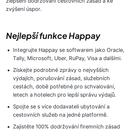
zlepšení dodržování cestovních zásad a ke
zvýšení úspor.
Nejlepší funkce Happay
Integrujte Happay se softwarem jako Oracle,
Tally, Microsoft, Uber, RuPay, Visa a dalšími.
Získejte podrobné zprávy o nejvyšších
výdajích, porušování zásad, služebních
cestách, době potřebné pro schvalování,
letech a hotelech pro lepší správu výdajů.
Spojte se s více dodavateli ubytování a
cestovních služeb na jedné platformě.
Zajistěte 100% dodržování firemních zásad