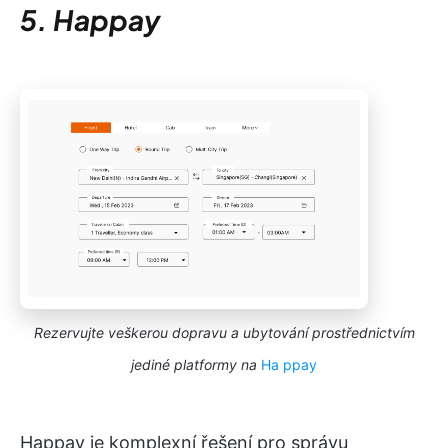
5. Happay
Rezervujte veškerou dopravu a ubytování prostřednictvím
jediné platformy na
Ha
ppay
Happay je komplexní řešení pro správu