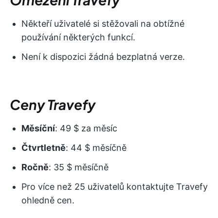
Někteří uživatelé si stěžovali na obtížné
používání některých funkcí.
Není k dispozici žádná bezplatná verze.
Ceny Travefy
Měsíční
: 49 $ za měsíc
Čtvrtletně
: 44 $ měsíčně
Ročně
: 35 $ měsíčně
Pro více než 25 uživatelů kontaktujte Travefy
ohledně cen.