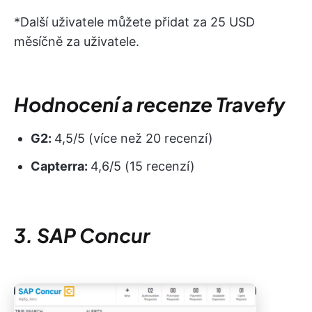
*Další uživatele můžete přidat za 25 USD
měsíčně za uživatele.
Hodnocení a recenze Travefy
G2:
4,5/5 (více než 20 recenzí)
Capterra:
4,6/5 (15 recenzí)
3. SAP Concur