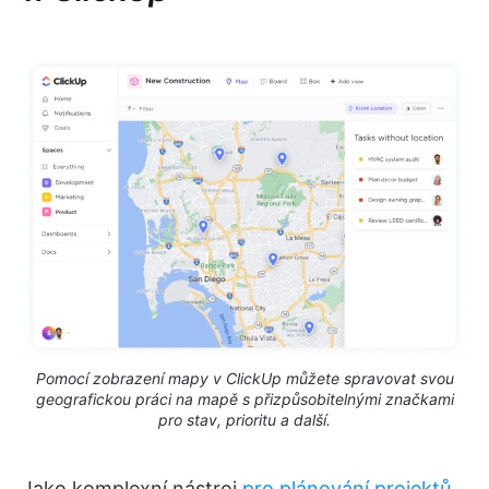
Pomocí zobrazení mapy v ClickUp můžete spravovat svou
geografickou práci na mapě s přizpůsobitelnými značkami
pro stav, prioritu a další.
Jako komplexní nástroj
pro plánování projektů
,