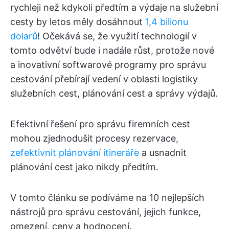
rychleji než kdykoli předtím a výdaje na služební
cesty by letos měly dosáhnout
1,4 bilionu
dolarů
! Očekává se, že využití technologií v
tomto odvětví bude i nadále růst, protože nové
a inovativní softwarové programy pro správu
cestování přebírají vedení v oblasti logistiky
služebních cest, plánování cest a správy výdajů.
Efektivní řešení pro správu firemních cest
mohou zjednodušit procesy rezervace,
zefektivnit plánování itineráře
a usnadnit
plánování cest jako nikdy předtím.
V tomto článku se podíváme na 10 nejlepších
nástrojů pro správu cestování, jejich funkce,
omezení, ceny a hodnocení.