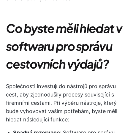
Co byste měli hledat v
softwaru pro správu
cestovních výdajů?
Společnosti investují do nástrojů pro správu
cest, aby zjednodušily procesy související s
firemními cestami. Při výběru nástroje, který
bude vyhovovat vašim potřebám, byste měli
hledat následující funkce:
Snadná rezervace
: Software pro správu