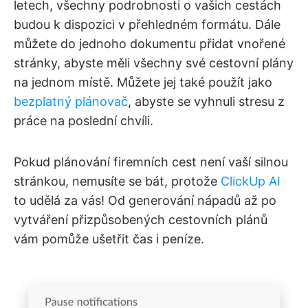
letech, všechny podrobnosti o vašich cestách
budou k dispozici v přehledném formátu. Dále
můžete do jednoho dokumentu přidat vnořené
stránky, abyste měli všechny své cestovní plány
na jednom místě. Můžete jej také použít jako
bezplatný plánovač
, abyste se vyhnuli stresu z
práce na poslední chvíli.
Pokud plánování firemních cest není vaší silnou
stránkou, nemusíte se bát, protože
ClickUp AI
to udělá za vás! Od generování nápadů až po
vytváření přizpůsobených cestovních plánů
vám pomůže ušetřit čas i peníze.