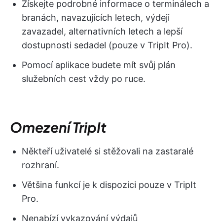
Získejte podrobné informace o terminálech a
branách, navazujících letech, výdeji
zavazadel, alternativních letech a lepší
dostupnosti sedadel (pouze v TripIt Pro).
Pomocí aplikace budete mít svůj plán
služebních cest vždy po ruce.
Omezení TripIt
Někteří uživatelé si stěžovali na zastaralé
rozhraní.
Většina funkcí je k dispozici pouze v TripIt
Pro.
Nenabízí vykazování výdajů