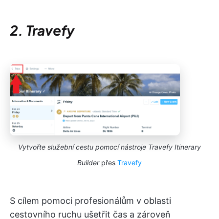
2. Travefy
Vytvořte služební cestu pomocí nástroje Travefy Itinerary
Builder
přes
Travefy
S cílem pomoci profesionálům v oblasti
cestovního ruchu ušetřit čas a zároveň