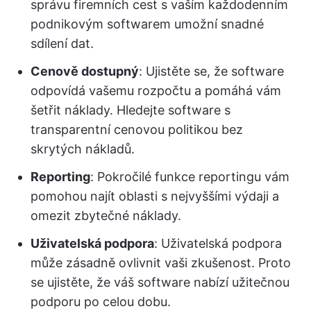
správu firemních cest s vaším každodenním
podnikovým softwarem umožní snadné
sdílení dat.
Cenově dostupný
: Ujistěte se, že software
odpovídá vašemu rozpočtu a pomáhá vám
šetřit náklady. Hledejte software s
transparentní cenovou politikou bez
skrytých nákladů.
Reporting
: Pokročilé funkce reportingu vám
pomohou najít oblasti s nejvyššími výdaji a
omezit zbytečné náklady.
Uživatelská podpora
: Uživatelská podpora
může zásadně ovlivnit vaši zkušenost. Proto
se ujistěte, že váš software nabízí užitečnou
podporu po celou dobu.