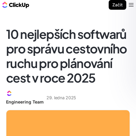
ClickUp blog
Začít
Ope
10 nejlepších softwarů
pro správu cestovního
ruchu pro plánování
cest v roce 2025
29. ledna 2025
Engineering Team