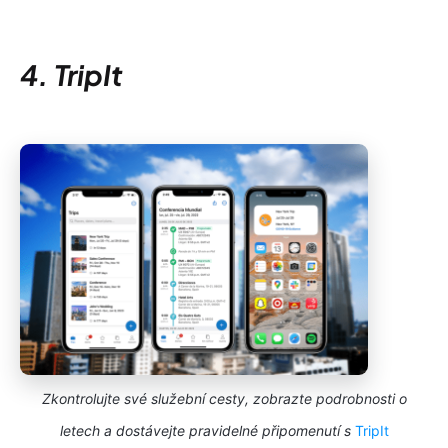
4. TripIt
Zkontrolujte své služební cesty, zobrazte podrobnosti o
letech a dostávejte pravidelné připomenutí s
TripIt