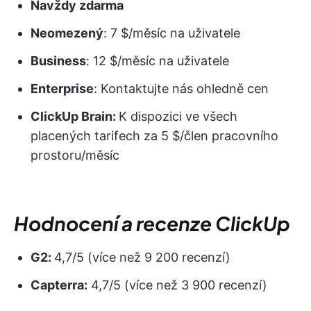
Navždy zdarma
Neomezený
: 7 $/měsíc na uživatele
Business
: 12 $/měsíc na uživatele
Enterprise
: Kontaktujte nás ohledně cen
ClickUp Brain:
K dispozici ve všech
placených tarifech za 5 $/člen pracovního
prostoru/měsíc
Hodnocení a recenze ClickUp
G2:
4,7/5 (více než 9 200 recenzí)
Capterra:
4,7/5 (více než 3 900 recenzí)