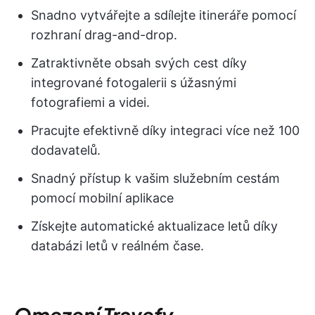
Snadno vytvářejte a sdílejte itineráře pomocí
rozhraní drag-and-drop.
Zatraktivněte obsah svých cest díky
integrované fotogalerii s úžasnými
fotografiemi a videi.
Pracujte efektivně díky integraci více než 100
dodavatelů.
Snadný přístup k vašim služebním cestám
pomocí mobilní aplikace
Získejte automatické aktualizace letů díky
databázi letů v reálném čase.
Omezení Travefy