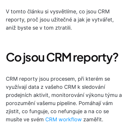
V tomto článku si vysvětlíme, co jsou CRM
reporty, proč jsou užitečné a jak je vytvářet,
aniž byste se v tom ztratili.
Co jsou CRM reporty?
CRM reporty jsou procesem, při kterém se
využívají data z vašeho CRM k sledování
prodejních aktivit, monitorování výkonu týmu a
porozumění vašemu pipeline. Pomáhají vám
zjistit, co funguje, co nefunguje a na co se
musíte ve svém
CRM workflow
zaměřit.