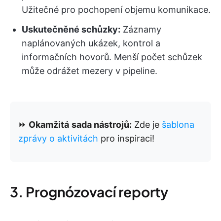
Užitečné pro pochopení objemu komunikace.
Uskutečněné schůzky:
Záznamy
naplánovaných ukázek, kontrol a
informačních hovorů. Menší počet schůzek
může odrážet mezery v pipeline.
⏩
Okamžitá
sada nástrojů:
Zde je
šablona
zprávy o aktivitách
pro inspiraci!
3. Prognózovací reporty