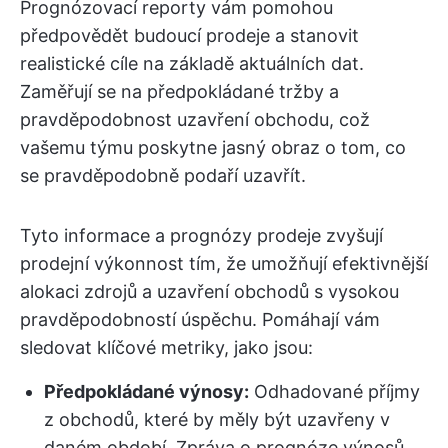
Prognózovací reporty vám pomohou
předpovědět budoucí prodeje a stanovit
realistické cíle na základě aktuálních dat.
Zaměřují se na předpokládané tržby a
pravděpodobnost uzavření obchodu, což
vašemu týmu poskytne jasný obraz o tom, co
se pravděpodobně podaří uzavřít.
Tyto informace a prognózy prodeje zvyšují
prodejní výkonnost tím, že umožňují efektivnější
alokaci zdrojů a uzavření obchodů s vysokou
pravděpodobností úspěchu. Pomáhají vám
sledovat klíčové metriky, jako jsou:
Předpokládané výnosy:
Odhadované příjmy
z obchodů, které by měly být uzavřeny v
daném období. Zpráva o prognóze výnosů