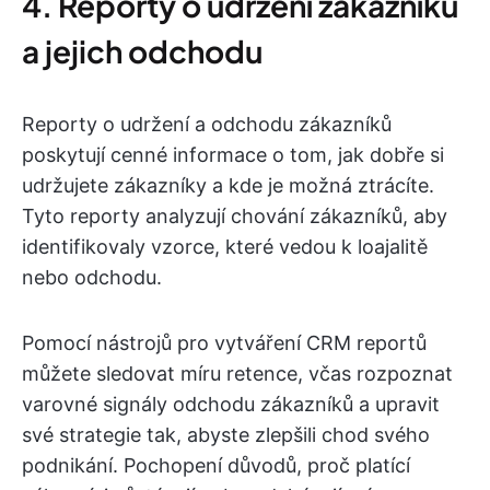
4. Reporty o udržení zákazníků
a jejich odchodu
Reporty o udržení a odchodu zákazníků
poskytují cenné informace o tom, jak dobře si
udržujete zákazníky a kde je možná ztrácíte.
Tyto reporty analyzují chování zákazníků, aby
identifikovaly vzorce, které vedou k loajalitě
nebo odchodu.
Pomocí nástrojů pro vytváření CRM reportů
můžete sledovat míru retence, včas rozpoznat
varovné signály odchodu zákazníků a upravit
své strategie tak, abyste zlepšili chod svého
podnikání. Pochopení důvodů, proč platící