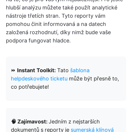
hlubší analýzu můžete také použít analytické
nástroje třetích stran. Tyto reporty vám
pomohou činit informovaná a na datech
založená rozhodnutí, díky nimž bude vaše
podpora fungovat hladce.
⏩
Instant
Toolkit:
Tato
šablona
helpdeskového ticketu
může být přesně to,
co potřebujete!
🧠 Zajímavost:
Jedním z nejstarších
dokumentů s reporty je
sumerská klínová