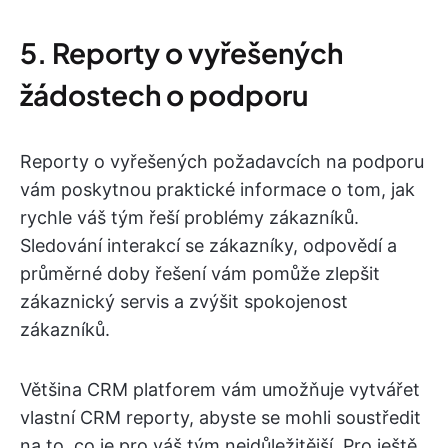
5. Reporty o vyřešených
žádostech o podporu
Reporty o vyřešených požadavcích na podporu
vám poskytnou praktické informace o tom, jak
rychle váš tým řeší problémy zákazníků.
Sledování interakcí se zákazníky, odpovědí a
průměrné doby řešení vám pomůže zlepšit
zákaznický servis a zvýšit spokojenost
zákazníků.
Většina CRM platforem vám umožňuje vytvářet
vlastní CRM reporty, abyste se mohli soustředit
na to, co je pro váš tým nejdůležitější. Pro ještě