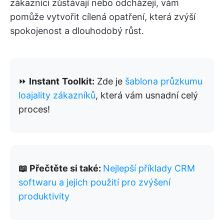
zákazníci zůstávají nebo odcházejí, vám
pomůže vytvořit cílená opatření, která zvýší
spokojenost a dlouhodobý růst.
⏩
Instant
Toolkit:
Zde je
šablona průzkumu
loajality zákazníků
, která vám usnadní celý
proces!
📖 Přečtěte si také:
Nejlepší příklady CRM
softwaru a jejich použití pro zvýšení
produktivity