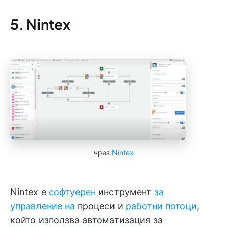
5. Nintex
чрез
Nintex
Nintex е
софтуерен
инструмент
за
управление на
процеси и
работни потоци
,
който използва автоматизация за