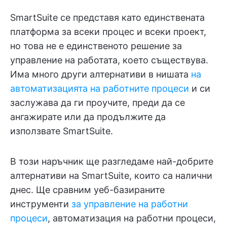
SmartSuite се представя като единствената
платформа за всеки процес и всеки проект,
но това не е единственото решение за
управление на работата, което съществува.
Има много други алтернативи в нишата
на
автоматизацията на работните процеси
и си
заслужава да ги проучите, преди да се
ангажирате или да продължите да
използвате SmartSuite.
В този наръчник ще разгледаме най-добрите
алтернативи на SmartSuite, които са налични
днес. Ще сравним уеб-базираните
инструменти
за управление на работни
процеси
, автоматизация на работни процеси,