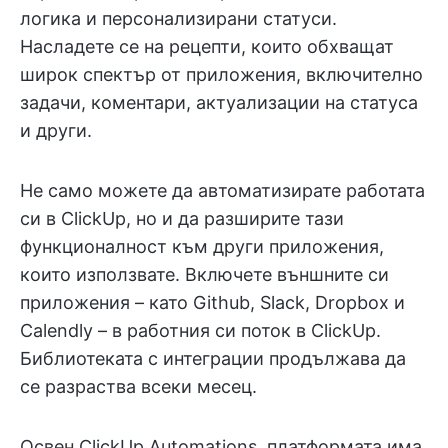
логика и персонализирани статуси.
Насладете се на рецепти, които обхващат
широк спектър от приложения, включително
задачи, коментари, актуализации на статуса
и други.
Не само можете да автоматизирате работата
си в ClickUp, но и да разширите тази
функционалност към други приложения,
които използвате. Включете външните си
приложения – като Github, Slack, Dropbox и
Calendly – в работния си поток в ClickUp.
Библиотеката с интеграции продължава да
се разраства всеки месец.
Освен ClickUp Automations, платформата има