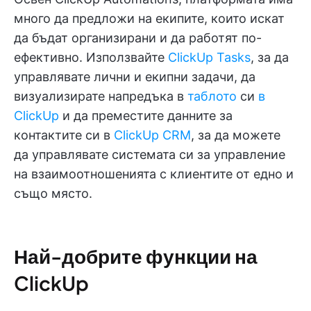
много да предложи на екипите, които искат
да бъдат организирани и да работят по-
ефективно. Използвайте
ClickUp Tasks
, за да
управлявате лични и екипни задачи, да
визуализирате напредъка в
таблото
си
в
ClickUp
и да преместите данните за
контактите си в
ClickUp CRM
, за да можете
да управлявате системата си за управление
на взаимоотношенията с клиентите от едно и
също място.
Най-добрите функции на
ClickUp