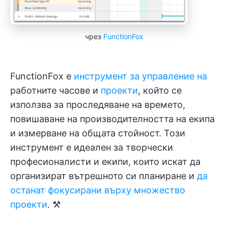
чрез
FunctionFox
FunctionFox е
инструмент за управление на
работните часове и
проекти
, който се
използва за проследяване на времето,
повишаване на производителността на екипа
и измерване на общата стойност. Този
инструмент е идеален за творчески
професионалисти и екипи, които искат да
организират вътрешното си планиране и
да
останат фокусирани върху множество
проекти
. ⚒️