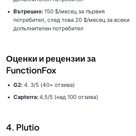
Вътрешно:
150 $/месец за първия
потребител, след това 20 $/месец за всеки
допълнителен потребител
Оценки и рецензии за
FunctionFox
G2:
4. 3/5 (40+ отзива)
Capterra:
4,5/5 (над 100 отзива)
4. Plutio