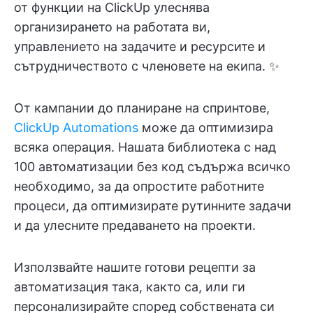
от функции на ClickUp улеснява
организирането на работата ви,
управлението на задачите и ресурсите и
сътрудничеството с членовете на екипа. ✨
От кампании до планиране на спринтове,
ClickUp Automations
може да оптимизира
всяка операция. Нашата библиотека с над
100 автоматизации без код съдържа всичко
необходимо, за да опростите работните
процеси, да оптимизирате рутинните задачи
и да улесните предаването на проекти.
Използвайте нашите готови рецепти за
автоматизация така, както са, или ги
персонализирайте според собствената си