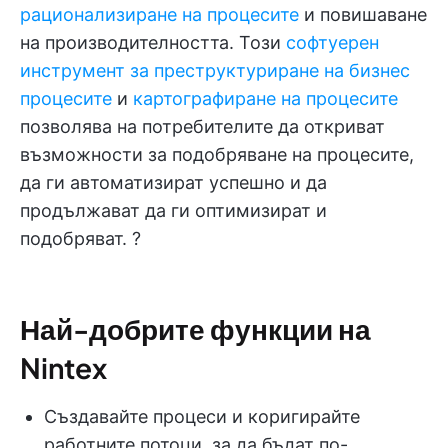
рационализиране на процесите
и повишаване
на производителността. Този
софтуерен
инструмент
за преструктуриране на бизнес
процесите
и
картографиране на процесите
позволява на потребителите да откриват
възможности за подобряване на процесите,
да ги автоматизират успешно и да
продължават да ги оптимизират и
подобряват. ?
Най-добрите функции на
Nintex
Създавайте процеси и коригирайте
работните потоци, за да бъдат по-