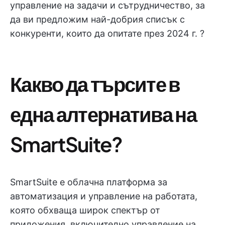
управление на задачи и сътрудничество, за
да ви предложим най-добрия списък с
конкуренти, които да опитате през 2024 г. ?
Какво да търсите в
една алтернатива на
SmartSuite?
SmartSuite е облачна платформа за
автоматизация и управление на работата,
която обхваща широк спектър от
приложения, включително управление на