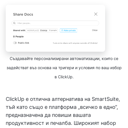
Създавайте персонализирани автоматизации, които се
задействат въз основа на тригери и условия по ваш избор
в ClickUp.
ClickUp е отлична алтернатива на SmartSuite,
тъй като също е платформа „всичко в едно“,
предназначена да повиши вашата
продуктивност и печалба. Широкият набор