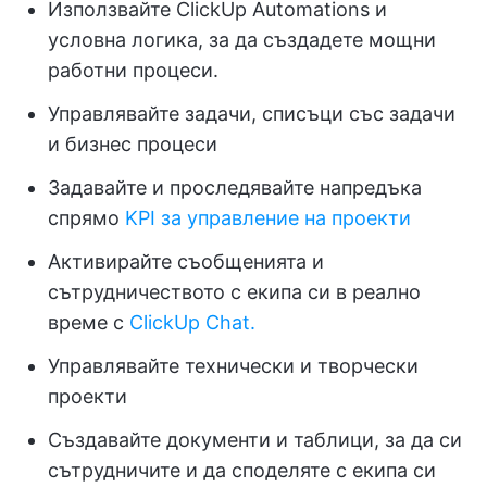
Използвайте ClickUp Automations и
условна логика, за да създадете мощни
работни процеси.
Управлявайте задачи, списъци със задачи
и бизнес процеси
Задавайте и проследявайте напредъка
спрямо
KPI за управление на проекти
Активирайте съобщенията и
сътрудничеството с екипа си в реално
време с
ClickUp Chat.
Управлявайте технически и творчески
проекти
Създавайте документи и таблици, за да си
сътрудничите и да споделяте с екипа си