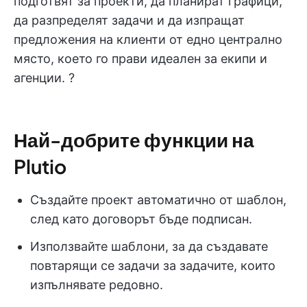
подготвят за проекти, да планират графици,
да разпределят задачи и да изпращат
предложения на клиенти от едно централно
място, което го прави идеален за екипи и
агенции. ?
Най-добрите функции на
Plutio
Създайте проект автоматично от шаблон,
след като договорът бъде подписан.
Използвайте шаблони, за да създавате
повтарящи се задачи за задачите, които
изпълнявате редовно.