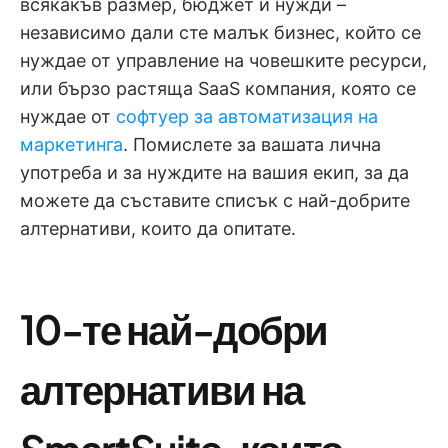
всякакъв размер, бюджет и нужди –
независимо дали сте малък бизнес, който се
нуждае от управление на човешките ресурси,
или бързо растяща SaaS компания, която се
нуждае от
софтуер за автоматизация на
маркетинга
. Помислете за вашата лична
употреба и за нуждите на вашия екип, за да
можете да съставите списък с най-добрите
алтернативи, които да опитате.
10-те най-добри
алтернативи на