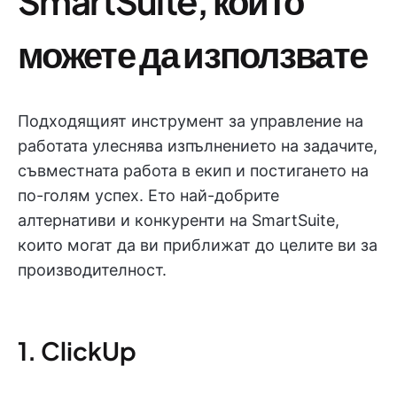
SmartSuite, които
можете да използвате
Подходящият инструмент за управление на
работата улеснява изпълнението на задачите,
съвместната работа в екип и постигането на
по-голям успех. Ето най-добрите
алтернативи и конкуренти на SmartSuite,
които могат да ви приближат до целите ви за
производителност.
1. ClickUp