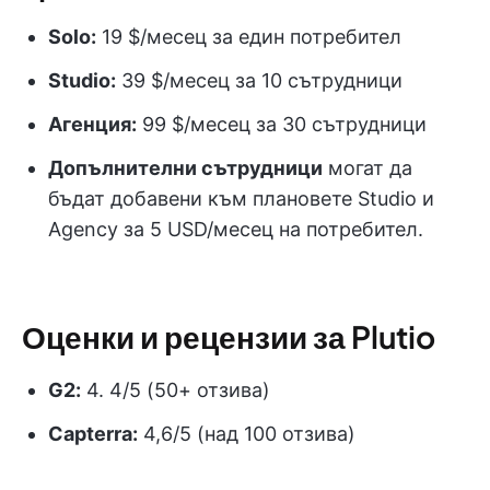
Solo:
19 $/месец за един потребител
Studio:
39 $/месец за 10 сътрудници
Агенция:
99 $/месец за 30 сътрудници
Допълнителни сътрудници
могат да
бъдат добавени към плановете Studio и
Agency за 5 USD/месец на потребител.
Оценки и рецензии за Plutio
G2:
4. 4/5 (50+ отзива)
Capterra:
4,6/5 (над 100 отзива)