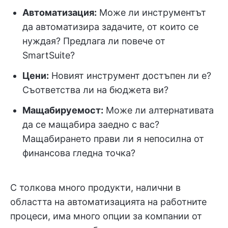
Автоматизация:
Може ли инструментът
да автоматизира задачите, от които се
нуждая? Предлага ли повече от
SmartSuite?
Цени
:
Новият инструмент достъпен ли е?
Съответства ли на бюджета ви?
Мащабируемост:
Може ли алтернативата
да се мащабира заедно с вас?
Мащабирането прави ли я непосилна от
финансова гледна точка?
С толкова много продукти, налични в
областта на автоматизацията на работните
процеси, има много опции за компании от