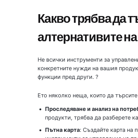
Какво трябва да т
алтернативите на
Не всички инструменти за управлени
конкретните нужди на вашия продук
функции пред други. ?️
Ето няколко неща, които да търсите
Проследяване и анализ на потр
продукти, трябва да разберете ка
Пътна карта
: Създайте карта на 