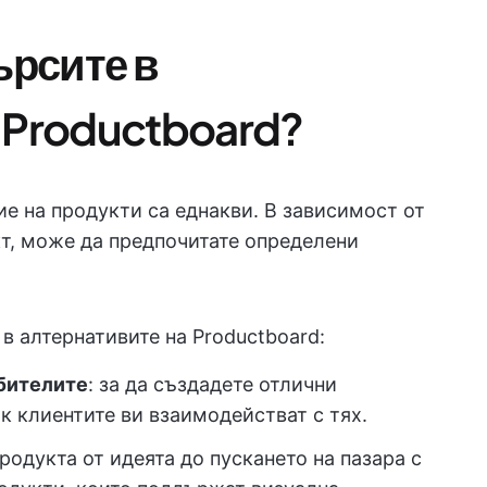
ърсите в
 Productboard?
е на продукти са еднакви. В зависимост от
т, може да предпочитате определени
 в алтернативите на Productboard:
ебителите
: за да създадете отлични
к клиентите ви взаимодействат с тях.
продукта от идеята до пускането на пазара с