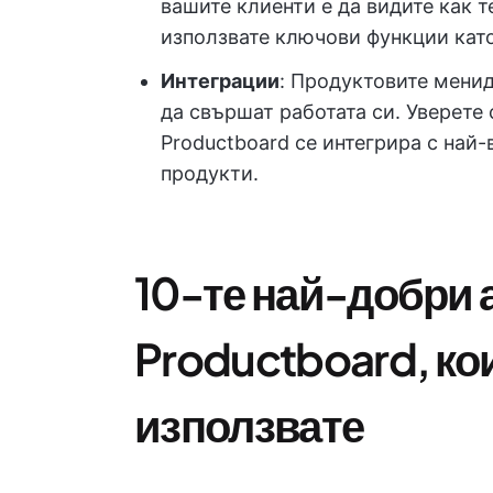
вашите клиенти е да видите как 
използвате ключови функции като
Интеграции
: Продуктовите мени
да свършат работата си. Уверете 
Productboard се интегрира с най
продукти.
10-те най-добри 
Productboard, ко
използвате