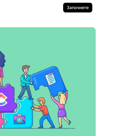
Започнете