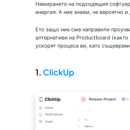
Намирането на подходящия софтуер 
енергия. А ние знаем, че вероятно и 
Ето защо ние сме направили проучва
алтернативи на Productboard (както 
ускорят процеса ви, като същевреме
1.
ClickUp