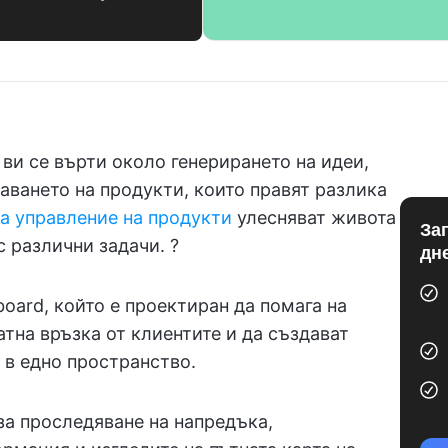
ви се върти около генерирането на идеи,
аването на продукти, които правят разлика
а управление на продукти
улесняват живота
За
с различни задачи. ?
дн
board, който е проектиран да помага на
тна връзка от клиентите и да създават
 в едно пространство.
за проследяване на напредъка,