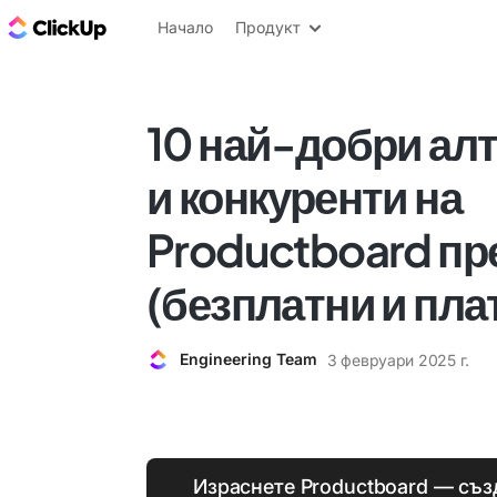
ClickUp блог
Начало
Продукт
10 най-добри ал
и конкуренти на
Productboard пре
(безплатни и пла
Engineering Team
3 февруари 2025 г.
Израснете Productboard — съз