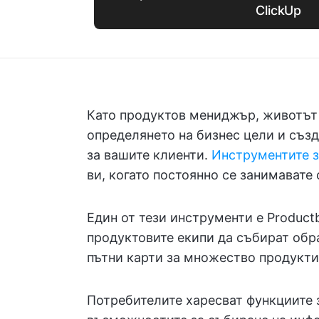
ClickUp
Като продуктов мениджър, животът 
определянето на бизнес цели и създ
за вашите клиенти.
Инструментите з
ви, когато постоянно се занимавате 
Един от тези инструменти е Product
продуктовите екипи да събират обра
пътни карти за множество продукти
Потребителите харесват функциите 