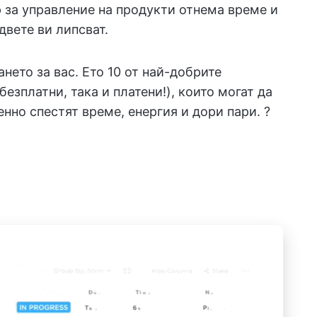
за управление на продукти отнема време и
двете ви липсват.
нето за вас. Ето 10 от най-добрите
безплатни, така и платени!), които могат да
нно спестят време, енергия и дори пари. ?