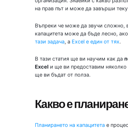
организация. Знаейки с какво разпол
на прав път и може да завърши теку
Въпреки че може да звучи сложно, 
капацитета може да бъде лесно, ако
тази задача
, а
Excel е един от тях
.
В тази статия ще ви научим как да
п
Excel
и ще ви предоставим няколко
ще ви бъдат от полза.
Какво е планиране
Планирането на капацитета
е проце