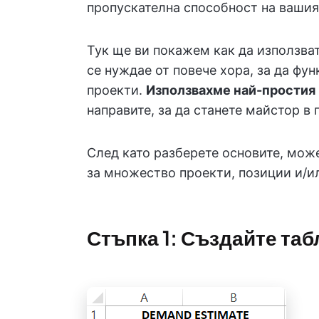
пропускателна способност на вашия 
Тук ще ви покажем как да използват
се нуждае от повече хора, за да фу
проекти.
Използвахме най-простия
направите, за да станете майстор в 
След като разберете основите, може
за множество проекти, позиции и/и
Стъпка 1: Създайте таб