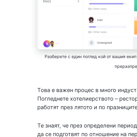
Разберете с един поглед кой от вашия еки
преразпре
Това е важен процес в много индуст
Погледнете хотелиерството – рестор
работят през лятото и по празниците
Те знаят, че през определени перио
да се подготвят по отношение на пе