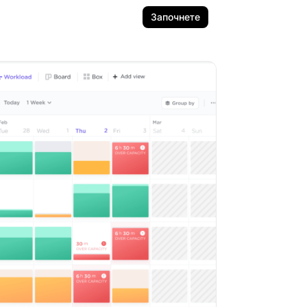
Започнете