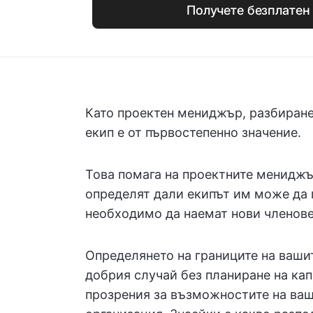
Получете безплатен
Като проектен мениджър, разбиран
екип е от първостепенно значение.
Това помага на проектните мениджъ
определят дали екипът им може да 
необходимо да наемат нови членове 
Определянето на границите на вашит
добрия случай без планиране на кап
прозрения за възможностите на ваш