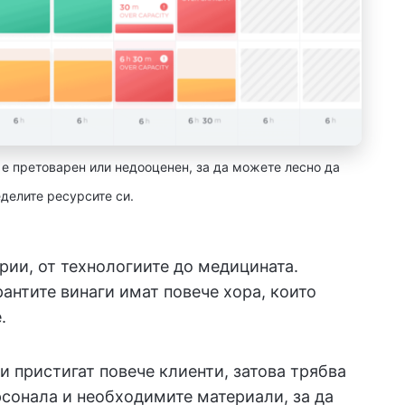
п е претоварен или недооценен, за да можете лесно да
делите ресурсите си.
рии, от технологиите до медицината.
антите винаги имат повече хора, които
.
ди пристигат повече клиенти, затова трябва
рсонала и необходимите материали, за да