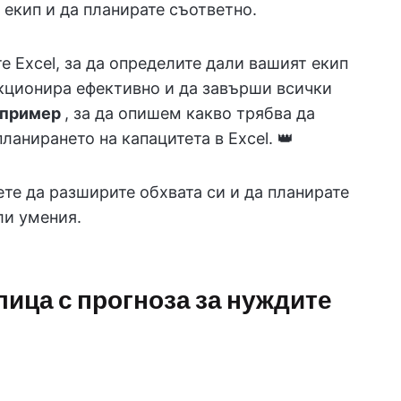
екип и да планирате съответно.
е Excel, за да определите дали вашият екип
нкционира ефективно и да завърши всички
 пример
, за да опишем какво трябва да
планирането на капацитета в Excel. 👑
те да разширите обхвата си и да планирате
ли умения.
лица с прогноза за нуждите