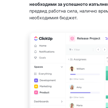
необходими за успешното изпълне
предвид работна сила, налично врем
необходимия бюджет.