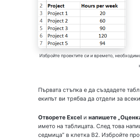
Избройте проектите си и времето, необходимо
Първата стъпка е да създадете табл
екипът ви трябва да отдели за всеки
Отворете Excel
и
напишете „Оценка
името на таблицата. След това напи
седмица” в клетка B2. Избройте про